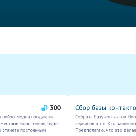
300
Сбор базы контакто
я нейро-медиа продакшна.
Собрать базу контактов Нео
а местами монотонная, будет
сервисов и т.д. Кто занима
но станете постоянным
Предполагаю, что это делае