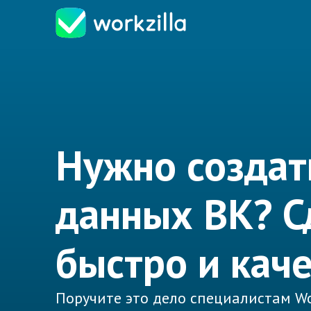
Нужно создат
данных ВК? С
быстро и кач
Поручите это дело специалистам Wo