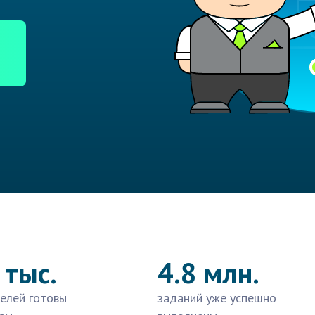
 тыс.
4.8 млн.
елей готовы
заданий уже успешно