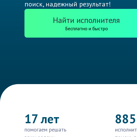
поиск, надежный результат!
Найти исполнителя
Бесплатно и быстро
17 лет
885
помогаем решать
исполнит