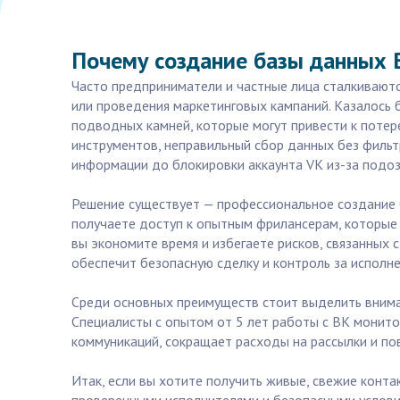
Почему создание базы данных 
Часто предприниматели и частные лица сталкиваютс
или проведения маркетинговых кампаний. Казалось 
подводных камней, которые могут привести к потер
инструментов, неправильный сбор данных без фильт
информации до блокировки аккаунта VK из-за подоз
Решение существует — профессиональное создание ба
получаете доступ к опытным фрилансерам, которые 
вы экономите время и избегаете рисков, связанных 
обеспечит безопасную сделку и контроль за исполн
Среди основных преимуществ стоит выделить внима
Специалисты с опытом от 5 лет работы с ВК монито
коммуникаций, сокращает расходы на рассылки и по
Итак, если вы хотите получить живые, свежие конт