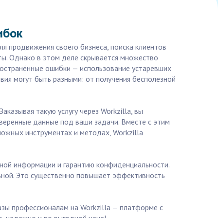
ибок
ля продвижения своего бизнеса, поиска клиентов
кты. Однако в этом деле скрывается множество
пространённые ошибки — использование устаревших
вия могут быть разными: от получения бесполезной
казывая такую услугу через Workzilla, вы
веренные данные под ваши задачи. Вместе с этим
ложных инструментах и методах, Workzilla
ной информации и гарантию конфиденциальности.
льной. Это существенно повышает эффективность
азы профессионалам на Workzilla — платформе с