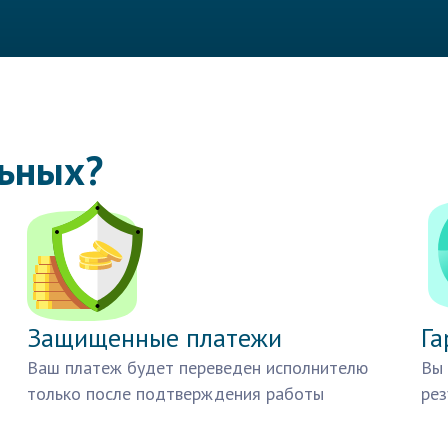
льных?
Защищенные платежи
Га
Ваш платеж будет переведен исполнителю
Вы 
только после подтверждения работы
рез