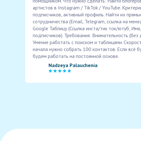
помощником. Что нужно сделать: Найти блогеров
артистов в Instagram / TikTok / YouTube. Критер
подписчиков, активный профиль. Найти их прямы
сотрудничества (Email, Telegram, ссылка на мене
Google Таблицу (Ссылка инста/тик ток/ютуб, Имя
подписчиков). Требования: Внимательность (без 
Умение работать с поиском и таблицами. Скорост
начала нужно собрать 100 контактов. Если всё 
будем работать на постоянной основе.
Nadzeya Palauchenia