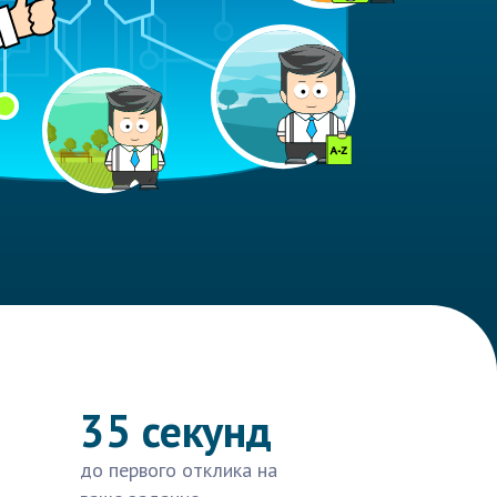
35 секунд
до первого отклика на