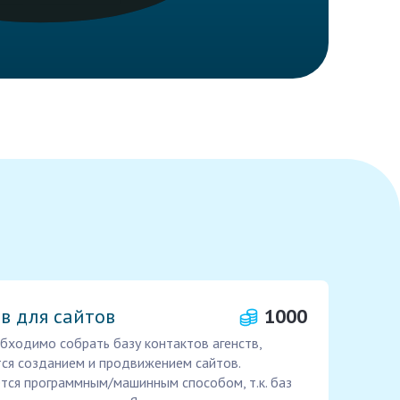
в для сайтов
1000
бходимо собрать базу контактов агенств,
ется созданием и продвижением сайтов.
тся программным/машинным способом, т.к. баз