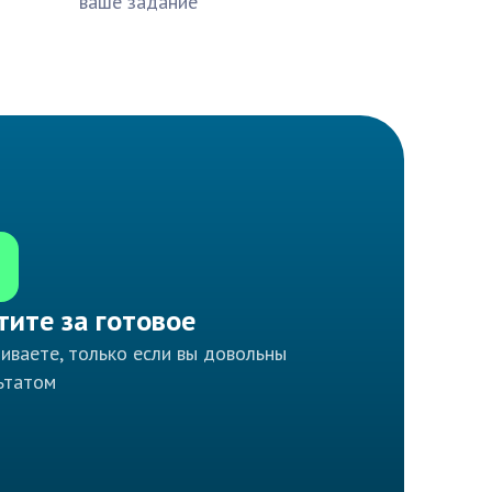
ваше задание
тите за готовое
иваете, только если вы довольны
ьтатом