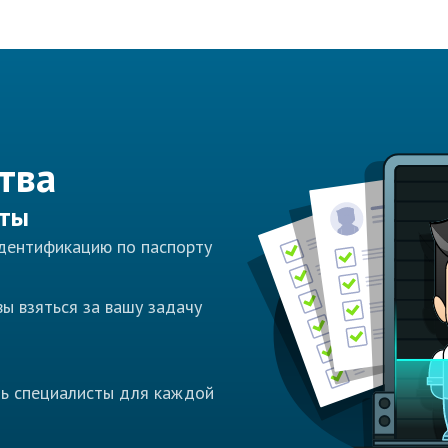
тва
сты
идентификацию по паспорту
ы взяться за вашу задачу
ть специалисты для каждой