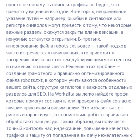
просто не попадут в поиск, и трафика не будет, что
чревато упущенной выгодой. Во-вторых, неправильное
указание путей — например, ошибки в синтаксисе или
регистре символов могут привести к тому, что некоторые
важные разделы окажутся закрыты для индексации, а
ненужные останутся открытыми. В-третьих,
игнорирование файла robots.txt вовсе — такой подход
часто встречается у начинающих, что приводит к
засорению поисковых систем дублирующимся контентом
и снижению позиций сайта. Решение этих проблем —
создание грамотного и правильно оптимизированного
файла robots.txt, в котором учитываются особенности
вашего сайта, структура каталогов и важность отдельных
разделов для SEO. На Workzilla вы легко найдёте профи,
которые помогут составить или проверить файл согласно
лучшим практикам и вашим целям. Это избавит вас от
рисков и гарантирует, что поисковые роботы правильно
обработают ваш ресурс. Таким образом, вы получаете
точный контроль над индексацией, повышение качества
трафика и защиту от попадания в выдачу нежелательных