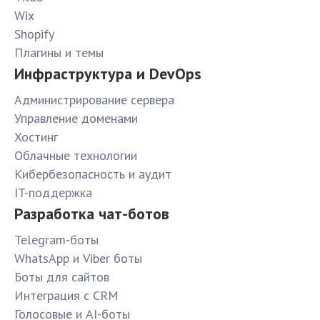
Wix
Shopify
Плагины и темы
Инфраструктура и DevOps
Администрирование сервера
Управление доменами
Хостинг
Облачные технологии
Кибербезопасность и аудит
IT-поддержка
Разработка чат-ботов
Telegram-боты
WhatsApp и Viber боты
Боты для сайтов
Интеграция с CRM
Голосовые и AI-боты