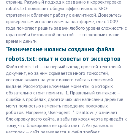
страниц. Разумный подход к созданию и корректировке
robots.txt повышает общую эффективность SEO-
стратегии и облегчает работу с аналитикой. Доверьтесь
проверенным исполнителям на платформе, где с 2009
года помогают решить задачи любого уровня сложности с
гарантией и безопасной оплатой — это экономит ваше
время и деньги.
Технические нюансы создания файла
robots.txt: опыт и советы от экспертов
Файл robots.txt — на первый взгляд простой текстовый
документ, но за ним скрывается много тонкостей,
которые влияют на успех вашего сайта в поисковой
выдаче. Рассмотрим ключевые моменты, о которых
обязательно стоит помнить. 1. Правильный синтаксис —
ошибки в пробелах, двоеточиях или написании директив
могут полностью изменить поведение поисковых
роботов. Например, User-agent: * Disallow: / означает
блокировку всего сайта, а забытая косая черта приведёт к
тому, что блокировка не сработает. 2. Актуальность
настроек — сайт развивается, и файл требует