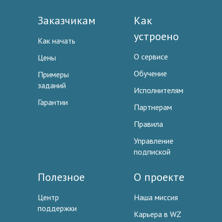
Заказчикам
Как
устроено
Как начать
О сервисе
Цены
Обучение
Примеры
заданий
Исполнителям
Гарантии
Партнерам
Правила
Управление
подпиской
Полезное
О проекте
Центр
Наша миссия
поддержки
Карьера в WZ