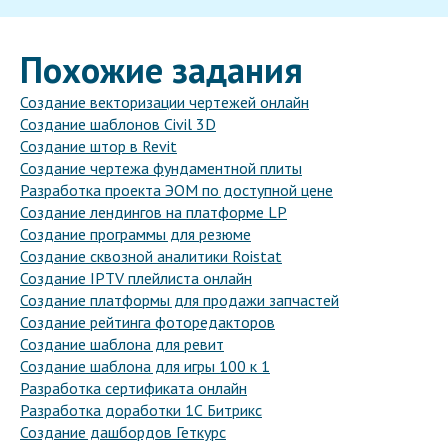
Похожие задания
Создание векторизации чертежей онлайн
Создание шаблонов Civil 3D
Создание штор в Revit
Создание чертежа фундаментной плиты
Разработка проекта ЭОМ по доступной цене
Создание лендингов на платформе LP
Создание программы для резюме
Создание сквозной аналитики Roistat
Создание IPTV плейлиста онлайн
Создание платформы для продажи запчастей
Создание рейтинга фоторедакторов
Создание шаблона для ревит
Создание шаблона для игры 100 к 1
Разработка сертификата онлайн
Разработка доработки 1С Битрикс
Создание дашбордов Геткурс