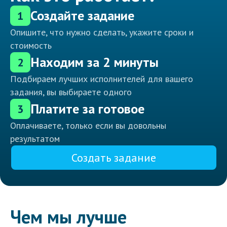
Создайте задание
1
Опишите, что нужно сделать, укажите сроки и
стоимость
Находим за 2 минуты
2
Подбираем лучших исполнителей для вашего
задания, вы выбираете одного
Платите за готовое
3
Оплачиваете, только если вы довольны
результатом
Создать задание
Чем мы лучше