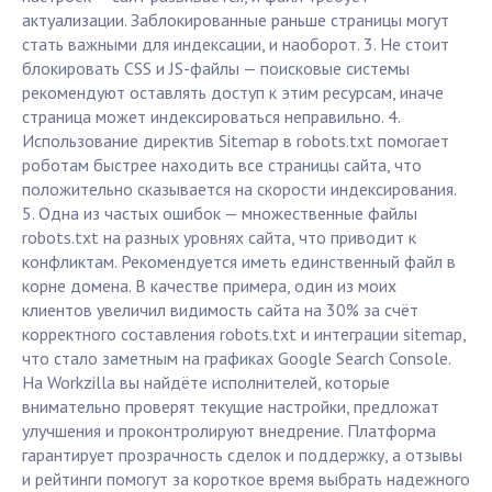
актуализации. Заблокированные раньше страницы могут
стать важными для индексации, и наоборот. 3. Не стоит
блокировать CSS и JS-файлы — поисковые системы
рекомендуют оставлять доступ к этим ресурсам, иначе
страница может индексироваться неправильно. 4.
Использование директив Sitemap в robots.txt помогает
роботам быстрее находить все страницы сайта, что
положительно сказывается на скорости индексирования.
5. Одна из частых ошибок — множественные файлы
robots.txt на разных уровнях сайта, что приводит к
конфликтам. Рекомендуется иметь единственный файл в
корне домена. В качестве примера, один из моих
клиентов увеличил видимость сайта на 30% за счёт
корректного составления robots.txt и интеграции sitemap,
что стало заметным на графиках Google Search Console.
На Workzilla вы найдёте исполнителей, которые
внимательно проверят текущие настройки, предложат
улучшения и проконтролируют внедрение. Платформа
гарантирует прозрачность сделок и поддержку, а отзывы
и рейтинги помогут за короткое время выбрать надежного