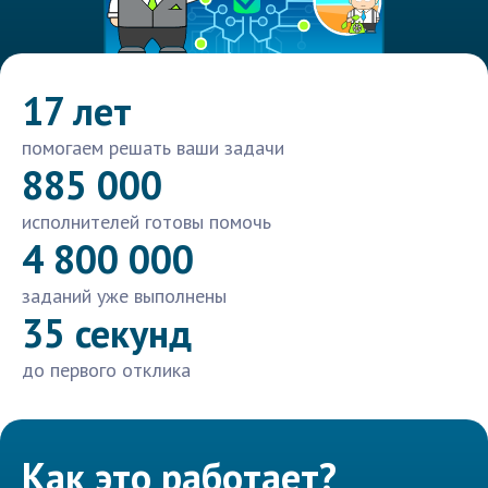
17 лет
помогаем решать ваши задачи
885 000
исполнителей готовы помочь
4 800 000
заданий уже выполнены
35 секунд
до первого отклика
Как это работает?