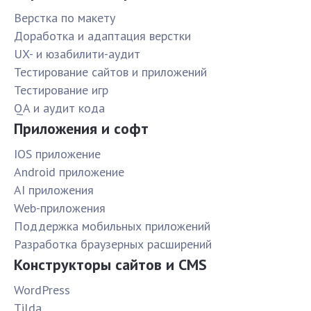
Верстка по макету
Доработка и адаптация верстки
UX- и юзабилити-аудит
Тестирование сайтов и приложений
Тестирование игр
QA и аудит кода
Приложения и софт
IOS приложение
Android приложение
AI приложения
Web-приложения
Поддержка мобильных приложений
Разработка браузерных расширений
Конструкторы сайтов и CMS
WordPress
Tilda