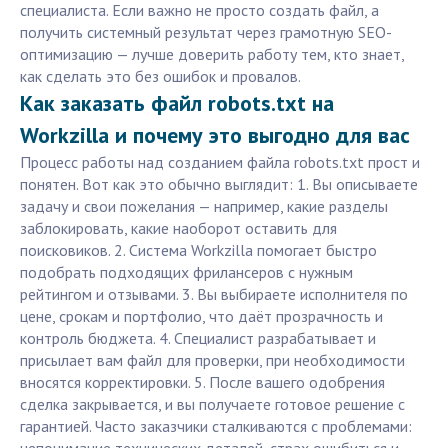
специалиста. Если важно не просто создать файл, а
получить системный результат через грамотную SEO-
оптимизацию — лучше доверить работу тем, кто знает,
как сделать это без ошибок и провалов.
Как заказать файл robots.txt на
Workzilla и почему это выгодно для вас
Процесс работы над созданием файла robots.txt прост и
понятен. Вот как это обычно выглядит: 1. Вы описываете
задачу и свои пожелания — например, какие разделы
заблокировать, какие наоборот оставить для
поисковиков. 2. Система Workzilla помогает быстро
подобрать подходящих фрилансеров с нужным
рейтингом и отзывами. 3. Вы выбираете исполнителя по
цене, срокам и портфолио, что даёт прозрачность и
контроль бюджета. 4. Специалист разрабатывает и
присылает вам файл для проверки, при необходимости
вносятся корректировки. 5. После вашего одобрения
сделка закрывается, и вы получаете готовое решение с
гарантией. Часто заказчики сталкиваются с проблемами: