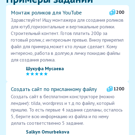
Монтаж роликов для YouTube
200
Здравствуйте! Ищу монтажера для создания роликов
для ютуб,горизонтальные и вертикальные ролики.
Строительный контент. Готов платить 200р за
готовый ролик,с интересным превью. Внизу прикрепил
файл для примера,может кто лучше сделает. Кому
интересно, работа в долгую,в личку покидаю файлы
для создания ролика.
Шукуфа Мусаева
Создать сайт по присланному файлу
1200
Создать сайт в бесплатном конструкторе (можно
лендинг): tilda, wordpress и т.д по файлу, который
пришлю. То есть первые 4 задания сделаны, осталось
5, берите всю информацию из файла и по нему
делать соответственно 5 задание.
Salkyn Omurbekova