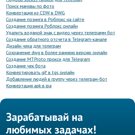
Поиск манхвы по фото
Конвертация из CDW в DWG
Создание позинга в Роблокс на сайте
Создание позинга Роблокс онлайн
Удалить водяной знак с видео через телеграмм бот
Создание обратного отсчета в Telegram-канале
Дизайн чека для телеграм
Сохранение dwg в более раннюю версию онлайн
Создание MTProto прокси для Telegram
Создание чек бота
Конвертировать gif в tgs онлайн
Добавление людей в группу через телеграм-бот
Конвертация apk в ipa
Зарабатывай на
любимых задачах!