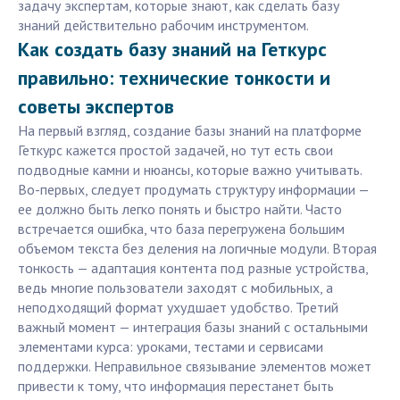
задачу экспертам, которые знают, как сделать базу
знаний действительно рабочим инструментом.
Как создать базу знаний на Геткурс
правильно: технические тонкости и
советы экспертов
На первый взгляд, создание базы знаний на платформе
Геткурс кажется простой задачей, но тут есть свои
подводные камни и нюансы, которые важно учитывать.
Во-первых, следует продумать структуру информации —
ее должно быть легко понять и быстро найти. Часто
встречается ошибка, что база перегружена большим
объемом текста без деления на логичные модули. Вторая
тонкость — адаптация контента под разные устройства,
ведь многие пользователи заходят с мобильных, а
неподходящий формат ухудшает удобство. Третий
важный момент — интеграция базы знаний с остальными
элементами курса: уроками, тестами и сервисами
поддержки. Неправильное связывание элементов может
привести к тому, что информация перестанет быть