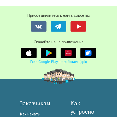
Присоединяйтесь к нам в соцсетях
Cкачайте наше приложение
Если Google Play не работает (apk)
Заказчикам
Как
устроено
Как начать