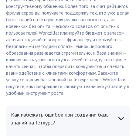
конструктивному общению. Более того, за счет рейтингов
фрилансеров вы получаете поддержку тех, кто уже делал
базы знаний на Геткурс для реальных проектов, а не
новеньких без опыта. Несколько советов от опытных
пользователей Workzilla: планируйте бюджет с запасом,
активно задавайте вопросы фрилансеру и пользуйтесь
безопасными методами оплаты. Рынок цифрового
образования развивается стремительно, и база знаний —
важная часть успешного курса. Имейте в виду, что лучше
начать сейчас, чтобы опередить конкурентов и сделать
взаимодействие с клиентами комфортным. Закажите
услугу создания базы знаний на Геткурс через Workzilla и
ощутите, как превращаете сложную техническую задачу в
удобный инструмент роста.
Как избежать ошибок при создании базы
знаний на Геткурс?