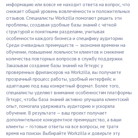
информацию или вовсе не находит ответа на вопрос, что
снижает общий уровень вовлечённости и положительных
отзывов. Специалисты Workzilla помогают решить эти
проблемы, создавая удобные базы знаний с чёткой
структурой и понятными разделами, учитывая
особенности каждого бизнеса и специфику аудитории.
Среди очевидных преимуществ — экономия времени на
обучении, повышение лояльности клиентов и снижение
количества повторных вопросов в службу поддержки.
Заказывая создание базы знаний на Геткурс у
проверенных фрилансеров на Workzilla, вы получаете
прозрачный процесс работы, удобный интерфейс и
адаптацию под ваш конкретный формат. Более того,
специалисты уделяют внимание особенностям платформы
Геткурс, чтобы база знаний активно улучшала клиентский
опыт, помогала удерживать аудиторию и ускоряла
обучение. В результате — ваш проект получает
дополнительное конкурентное преимущество, а ваши
клиенты — готовые ответы на все вопросы, не тратя
время на поиски. Выбирайте Workzilla и доверьте эту