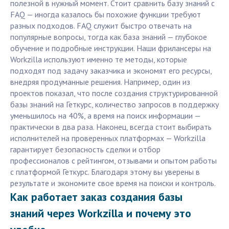
полезной в нужный момент. Стоит сравнить базу знаний с
FAQ — иногда казалось бы похожие функции требуют
разных подходов. FAQ служит быстро отвечать на
популярные вопросы, тогда как база знаний — глубокое
обучение и подробные инструкции. Наши фрилансеры на
Workzilla используют именно те методы, которые
подходят под задачу заказчика и экономят его ресурсы,
внедряя продуманные решения. Например, один из
проектов показал, что после создания структурированной
базы знаний на Геткурс, количество запросов в поддержку
уменьшилось на 40%, а время на поиск информации —
практически в два раза. Наконец, всегда стоит выбирать
исполнителей на проверенных платформах — Workzilla
гарантирует безопасность сделки и отбор
профессионалов с рейтингом, отзывами и опытом работы
с платформой Геткурс. Благодаря этому вы уверены в
результате и экономите свое время на поиски и контроль.
Как работает заказ создания базы
знаний через Workzilla и почему это