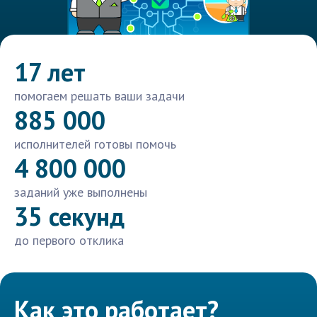
17 лет
помогаем решать ваши задачи
885 000
исполнителей готовы помочь
4 800 000
заданий уже выполнены
35 секунд
до первого отклика
Как это работает?