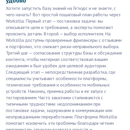
удобно
Хотите запустить базу знаний на Геткурс и не знаете, с
чего начать? Вот простой пошаговый план работы через
Workzilla. Первый этап — постановка задачи: вы
описываете цели и требования, а эксперты помогают
прояснить детали. Второй — выбор исполнителя. На
Workzilla доступны проверенные фрилансеры с отзывами
и портфолио, что снижает риски неправильного выбора.
Третий шаг — согласование структуры базы и обсуждение
контента, чтобы материал соответствовал вашим
ожиданиям и был удобен для целевой аудитории.
Следующий этап — непосредственная разработка, где
специалисты учитывают особенности платформы,
технические требования и особенности мобильных
устройств. Наконец, приемка работы и ее запуск с
тестированием. Часто заказчики сталкиваются с
типичными трудностями: недопониманием при
постановке задачи, задержками в коммуникации или
неоправданными переработками. Платформа Workzilla
помогает исключить эти проблемы благодаря чётким
регламентам, гарантии возврата средств и