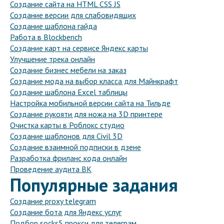
Создание сайта на HTML CSS JS
Создание версии для слабовидящих
Создание шаблона гайда
Работа в Blockbench
Создание карт на сервисе Яндекс карты
Улучшение трека онлайн
Создание бизнес мебели на заказ
Создание мода на выбор класса для Майнкрафт
Создание шаблона Excel таблицы
Настройка мобильной версии сайта на Тильде
Создание рукояти для ножа на 3D принтере
Очистка карты в Роблокс студио
Создание шаблонов для Civil 3D
Создание взаимной подписки в дзене
Разработка фриланс кода онлайн
Проведение аудита ВК
Популярные задания
Создание proxy telegram
Создание бота для Яндекс услуг
Подбор socks5 прокси для телеграм