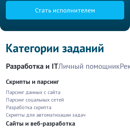
Стать исполнителем
Категории заданий
Разработка и IT
Личный помощник
Ре
Скрипты и парсинг
Парсинг данных с сайта
Парсинг соцальных сетей
Разработка скрипта
Скрипты для автоматизации задач
Сайты и веб-разработка