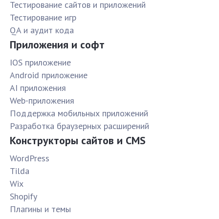
Тестирование сайтов и приложений
Тестирование игр
QA и аудит кода
Приложения и софт
IOS приложение
Android приложение
AI приложения
Web-приложения
Поддержка мобильных приложений
Разработка браузерных расширений
Конструкторы сайтов и CMS
WordPress
Tilda
Wix
Shopify
Плагины и темы