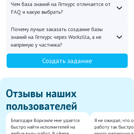
Чем база знаний на Геткурс отличается от
FAQ и какую выбрать?
Почему лучше заказать создание базы
знаний на Геткурс через Workzilla, а не
напрямую у частника?
Создать задание
Отзывы наших
пользователей
Благодаря Воркзиле мне удаётся
Я не ожидал, что 
быстро найти исполнителей на
работу так быстро,
любые виды работ. В сфере
много желающих в