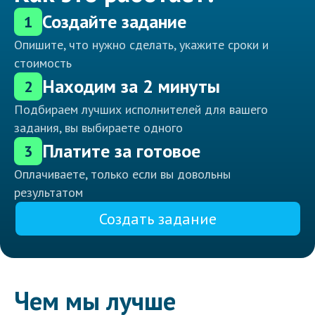
Создайте задание
1
Опишите, что нужно сделать, укажите сроки и
стоимость
Находим за 2 минуты
2
Подбираем лучших исполнителей для вашего
задания, вы выбираете одного
Платите за готовое
3
Оплачиваете, только если вы довольны
результатом
Создать задание
Чем мы лучше