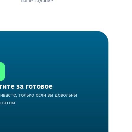
ваше задание
тите за готовое
иваете, только если вы довольны
ьтатом