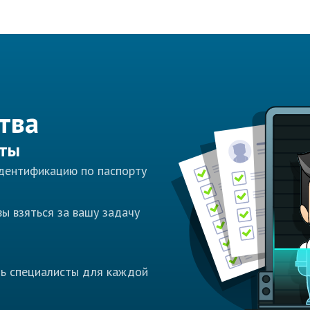
тва
сты
идентификацию по паспорту
ы взяться за вашу задачу
ть специалисты для каждой