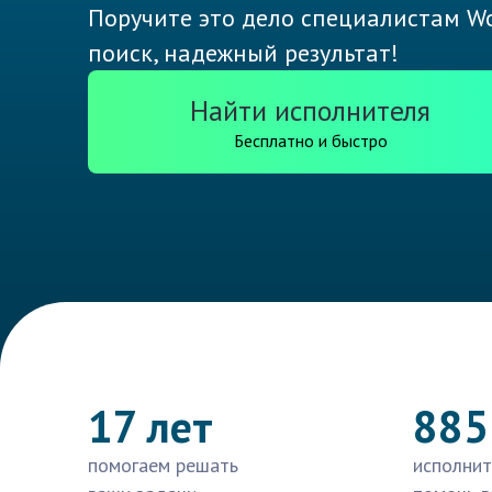
Поручите это дело специалистам Wo
поиск, надежный результат!
Найти исполнителя
Бесплатно и быстро
17 лет
885
помогаем решать
исполнит