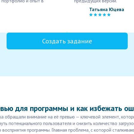
 портфолио и опыт в
предыдущих версий.
Татьяна Юцева
Создать задание
евью для программы и как избежать о
яка обращали внимание на её превью — ключевой элемент, котор
уть потенциального пользователя и снизить количество загрузо
о восприятия программы. Главная проблема, с которой сталкива