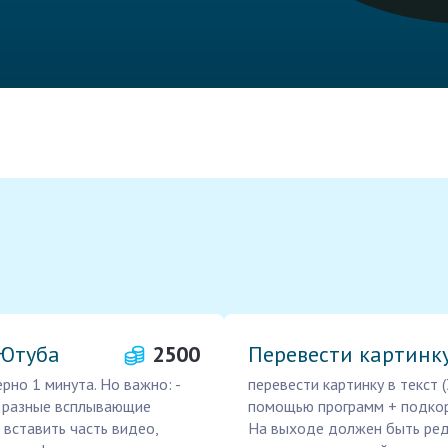
 Ютуба
2500
Перевести картинк
но 1 минута. Но важно: -
перевести картинку в текст 
ь разные всплывающие
помощью программ + подкорр
- вставить часть видео,
На выходе должен быть реда