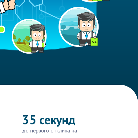
35 секунд
до первого отклика на