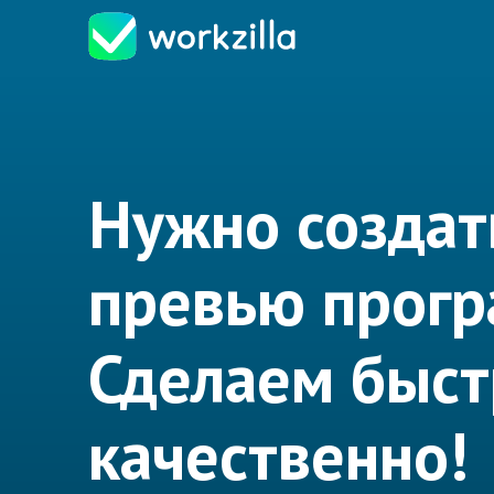
Нужно создат
превью прог
Сделаем быст
качественно!