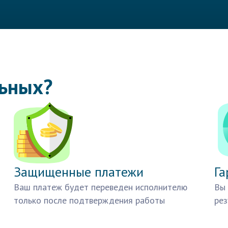
льных?
Защищенные платежи
Га
Ваш платеж будет переведен исполнителю
Вы 
только после подтверждения работы
рез