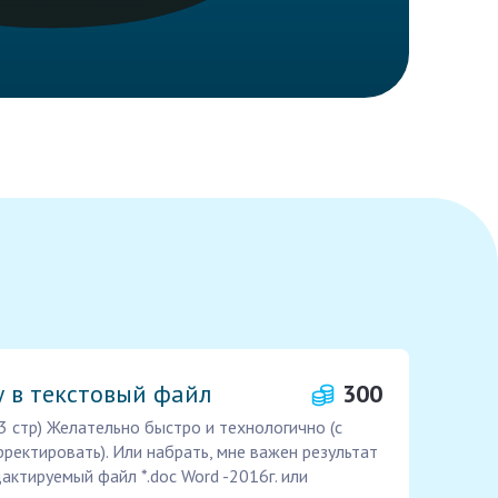
у в текстовый файл
300
(3 стр) Желательно быстро и технологично (с
ектировать). Или набрать, мне важен результат
ктируемый файл *.doc Word -2016г. или