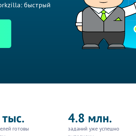
rkzilla: быстрый
 тыс.
4.8 млн.
елей готовы
заданий уже успешно