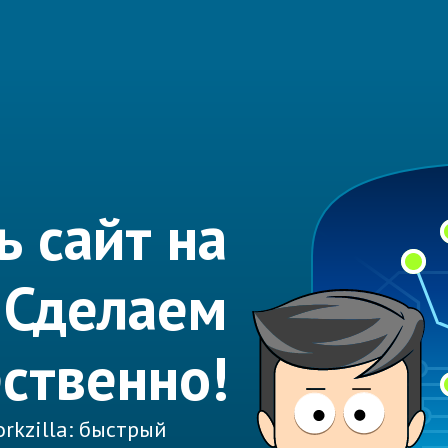
ь сайт на
 Сделаем
ественно!
rkzilla: быстрый