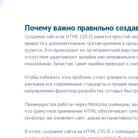
Почему важно правильно создав
Создание сайта на HTML CSS JS кажется простой зад
привести к дополнительным тратам времени и средс
грузится. Это происходит из-за неграмотной верстк
отсутствие адаптивного дизайна или неправильное 
поисковиках. Зачастую такие ошибки приводят к сни
Чтобы избежать этих проблем, стоит доверить созд
учитывая все современные стандарты и лучшие прак
направлениях фронтенд-разработки, готовых быстро
Преимущества работы через Workzilla очевидны: вы
что грамотное применение HTML обеспечивает семан
JavaScript же оживляет сайт, давая интерактивность
В итоге, создание сайта на HTML CSS JS с помощью 