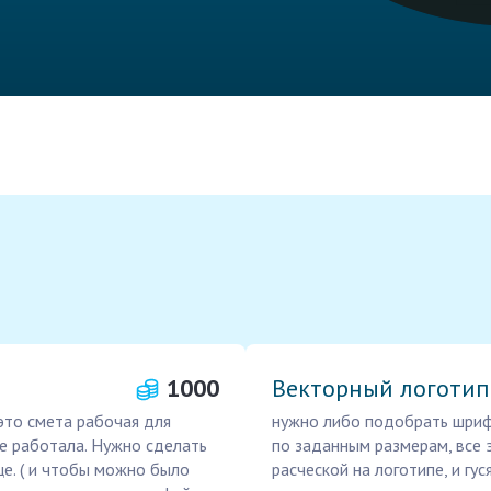
1000
Векторный логотип
 это смета рабочая для
нужно либо подобрать шрифт
ше работала. Нужно сделать
по заданным размерам, все 
це. ( и чтобы можно было
расческой на логотипе, и гус