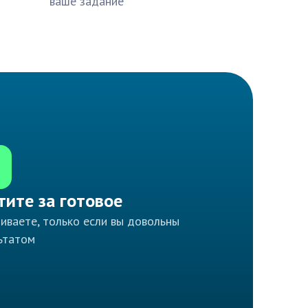
ваше задание
тите за готовое
иваете, только если вы довольны
ьтатом