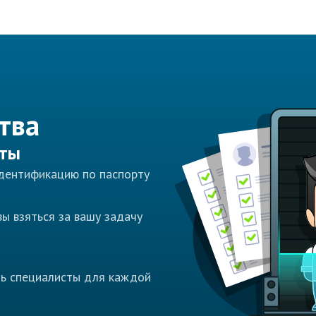
тва
сты
идентификацию по паспорту
ы взяться за вашу задачу
ть специалисты для каждой