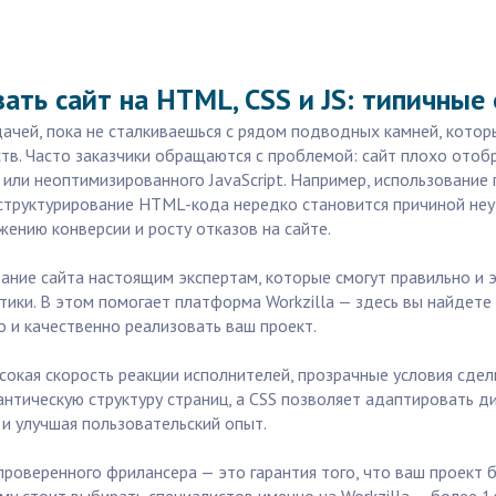
ать сайт на HTML, CSS и JS: типичные
ачей, пока не сталкиваешься с рядом подводных камней, котор
тв. Часто заказчики обращаются с проблемой: сайт плохо отоб
и или неоптимизированного JavaScript. Например, использовани
структурирование HTML-кода нередко становится причиной неу
жению конверсии и росту отказов на сайте.
ание сайта настоящим экспертам, которые смогут правильно и э
тики. В этом помогает платформа Workzilla — здесь вы найдете
 и качественно реализовать ваш проект.
сокая скорость реакции исполнителей, прозрачные условия сдел
тическую структуру страниц, а CSS позволяет адаптировать ди
 и улучшая пользовательский опыт.
проверенного фрилансера — это гарантия того, что ваш проект 