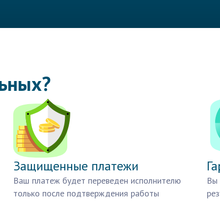
льных?
Защищенные платежи
Га
Ваш платеж будет переведен исполнителю
Вы 
только после подтверждения работы
рез