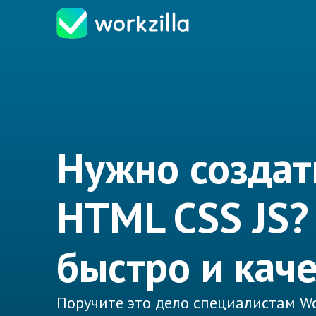
Нужно создат
HTML CSS JS?
быстро и кач
Поручите это дело специалистам Wo