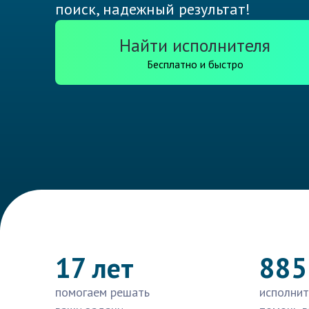
поиск, надежный результат!
Найти исполнителя
Бесплатно и быстро
17 лет
885
помогаем решать
исполнит