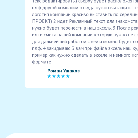
текс редактировать.) сверху будет расположен з
пдф другой компании откуда нужно вытащить текс
логотип компании красиво выставить по середин
ПРОЕКТ) 2 идет Рекламный текст для знакомства.
нужно будет перенести в наш эксель. 3 После р
идти смета нашей компании. которую нужно не с
для дальнейшей работой с ней и можно будет со
пдф. 4 закидываю 3 вам три файла эксель наш ку
пример как нужно сделать в экселе. и немного и
формате
Роман Ушаков