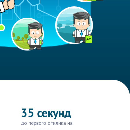
35 секунд
до первого отклика на