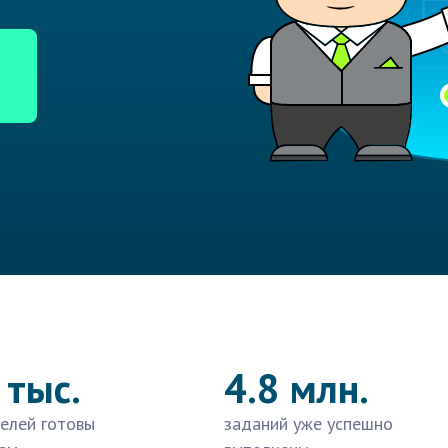
 тыс.
4.8 млн.
елей готовы
заданий уже успешно