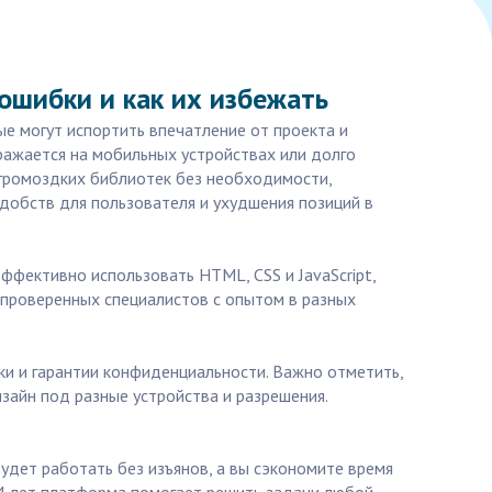
 ошибки и как их избежать
ые могут испортить впечатление от проекта и
ражается на мобильных устройствах или долго
е громоздких библиотек без необходимости,
добств для пользователя и ухудшения позиций в
ффективно использовать HTML, CSS и JavaScript,
 проверенных специалистов с опытом в разных
ки и гарантии конфиденциальности. Важно отметить,
зайн под разные устройства и разрешения.
будет работать без изъянов, а вы сэкономите время