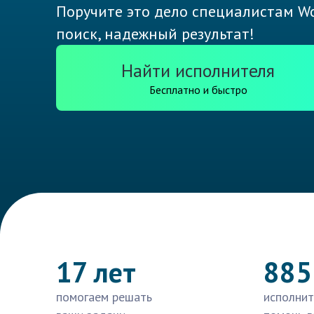
Поручите это дело специалистам Wo
поиск, надежный результат!
Найти исполнителя
Бесплатно и быстро
17 лет
885
помогаем решать
исполнит