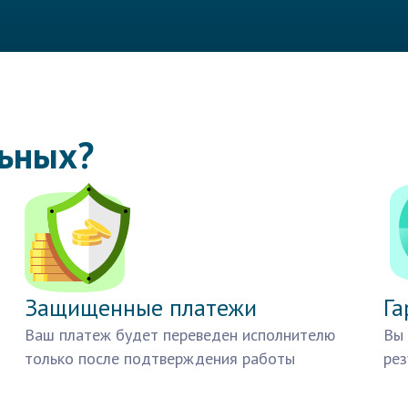
льных?
Защищенные платежи
Га
Ваш платеж будет переведен исполнителю
Вы 
только после подтверждения работы
рез