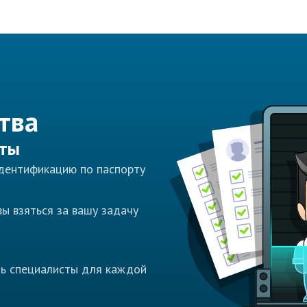
тва
сты
идентификацию по паспорту
ы взяться за вашу задачу
ть специалисты для каждой