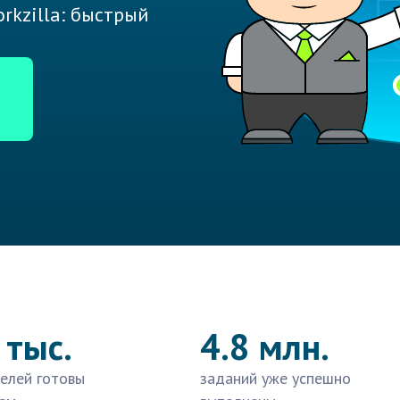
rkzilla: быстрый
 тыс.
4.8 млн.
елей готовы
заданий уже успешно