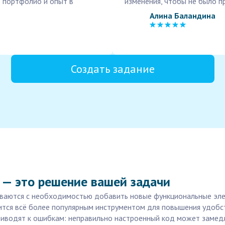
 портфолио и опыт в
изменения, чтобы не было п
Алина Баландина
Создать задание
 — это решение вашей задачи
иваются с необходимостью добавить новые функциональные эле
вится всё более популярным инструментом для повышения удобс
иводят к ошибкам: неправильно настроенный код может замедли