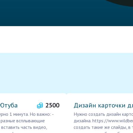
 Ютуба
2500
Дизайн карточки д
но 1 минута. Но важно: -
Нужно создать дизайн карто
ь разные всплывающие
дизайна. https://www.wildbe
- вставить часть видео,
создать такие же слайды, в