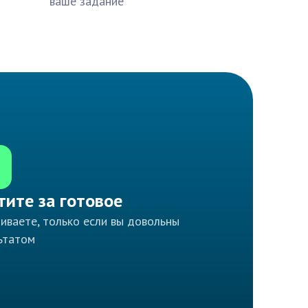
ваше задание
тите за готовое
иваете, только если вы довольны
ьтатом