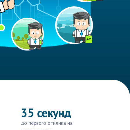
35 секунд
до первого отклика на