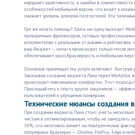
нарушает адаптивность, а ошибки в совместимости 
особенностей мобильной версии, что ведёт к искаж
снижает уровень доверия посетителей. Эти типичны
Где же искать помощь? Здесь на сцену выходит Work
проверенных фрилансеров, готовых профессионально
исполнителям с реальными отзывами и рейтингами,
ваш бюджет — оплата происходит только после резу
обеспечивают кроссбраузерность и мобильную верст
Основные преимущества услуги включают: быструю 
Заказывая создание виджета Луна через Workzilla, 
происходит максимально комфортно. Этот подход по
Прислушайтесь к опыту других заказчиков — эффект
пользователей и улучшения конверсии.
Технические нюансы создания в
При создании виджета Луна стоит учесть несколько
чистым и оптимизированным, чтобы не замедлять за
30%, что негативно влияет на поведенческие факто
популярных браузерах — Chrome, Firefox, Edge и моб