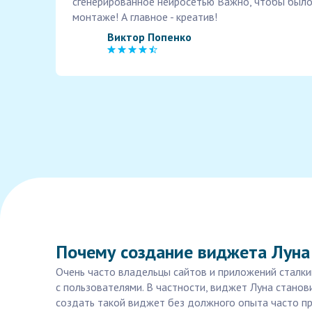
сгенерированное нейросетью Важно, чтобы было
монтаже! А главное - креатив!
Виктор Попенко
Почему создание виджета Луна
Очень часто владельцы сайтов и приложений сталк
с пользователями. В частности, виджет Луна стано
создать такой виджет без должного опыта часто пр