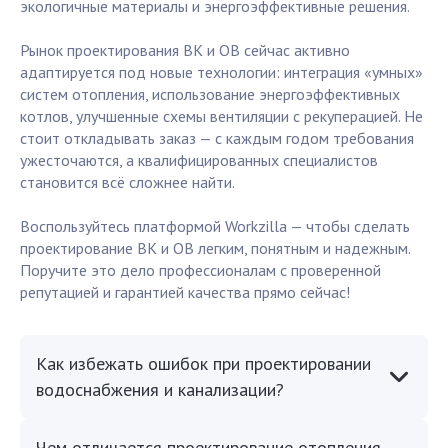
экологичные материалы и энергоэффективные решения.
Рынок проектирования ВК и ОВ сейчас активно
адаптируется под новые технологии: интеграция «умных»
систем отопления, использование энергоэффективных
котлов, улучшенные схемы вентиляции с рекуперацией. Не
стоит откладывать заказ — с каждым годом требования
ужесточаются, а квалифицированных специалистов
становится всё сложнее найти.
Воспользуйтесь платформой Workzilla — чтобы сделать
проектирование ВК и ОВ легким, понятным и надежным.
Поручите это дело профессионалам с проверенной
репутацией и гарантией качества прямо сейчас!
Как избежать ошибок при проектировании
водоснабжения и канализации?
Чем отличается проектирование отопления