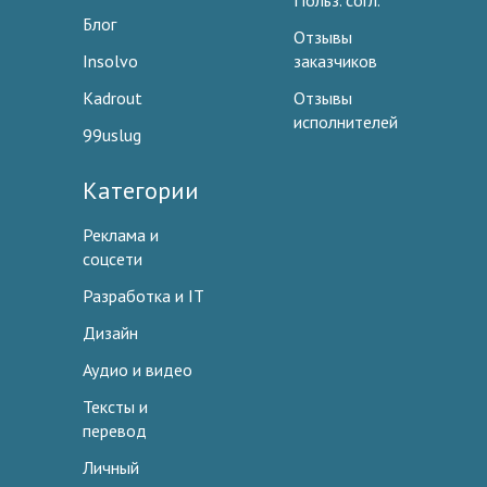
Польз. согл.
Блог
Отзывы
Insolvo
заказчиков
Kadrout
Отзывы
исполнителей
99uslug
Категории
Реклама и
соцсети
Разработка и IT
Дизайн
Аудио и видео
Тексты и
перевод
Личный