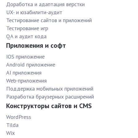
Доработка и адаптация верстки
UX- и юзабилити-аудит
Тестирование сайтов и приложений
Тестирование игр
QA и аудит кода
Приложения и софт
IOS приложение
Android приложение
AI приложения
Web-приложения
Поддержка мобильных приложений
Разработка браузерных расширений
Конструкторы сайтов и CMS
WordPress
Tilda
Wix