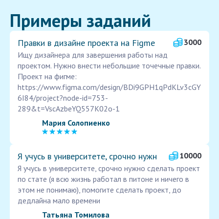
Примеры заданий
Правки в дизайне проекта на Figme
3000
Ищу дизайнера для завершения работы над
проектом. Нужно внести небольшие точечные правки.
Проект на фигме:
https://www.figma.com/design/BDi9GPH1qPdKLv3cGY
6I84/project?node-id=753-
289&t=VscAzbeYQ557K02o-1
Мария Солопиенко
Я учусь в университете, срочно нужн
10000
Я учусь в университете, срочно нужно сделать проект
по стате (я всю жизнь работал в питоне и ничего в
этом не понимаю), помогите сделать проект, до
дедлайна мало времени
Татьяна Томилова