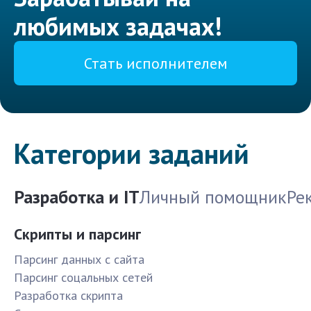
любимых задачах!
Стать исполнителем
Категории заданий
Разработка и IT
Личный помощник
Ре
Скрипты и парсинг
Парсинг данных с сайта
Парсинг соцальных сетей
Разработка скрипта