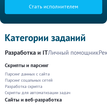
Стать исполнителем
Категории заданий
Разработка и IT
Личный помощник
Ре
Скрипты и парсинг
Парсинг данных с сайта
Парсинг соцальных сетей
Разработка скрипта
Скрипты для автоматизации задач
Сайты и веб-разработка