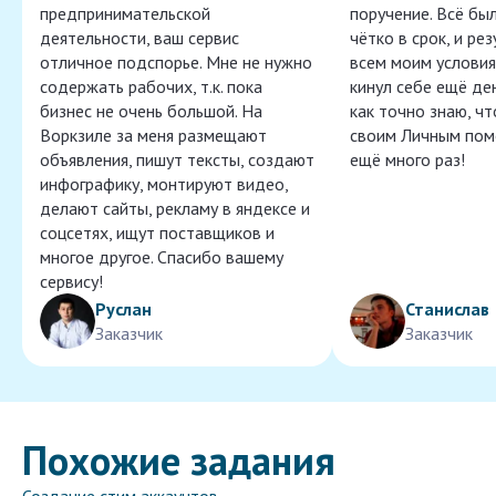
предпринимательской
поручение. Всё бы
деятельности, ваш сервис
чётко в срок, и ре
отличное подспорье. Мне не нужно
всем моим условия
содержать рабочих, т.к. пока
кинул себе ещё ден
бизнес не очень большой. На
как точно знаю, ч
Воркзиле за меня размещают
своим Личным пом
объявления, пишут тексты, создают
ещё много раз!
инфографику, монтируют видео,
делают сайты, рекламу в яндексе и
соцсетях, ищут поставщиков и
многое другое. Спасибо вашему
сервису!
Руслан
Станислав
Заказчик
Заказчик
Похожие задания