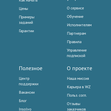
Как начать
О сервисе
Цены
Обучение
Примеры
заданий
Исполнителям
Гарантии
Партнерам
Правила
Управление
подпиской
Полезное
О проекте
Центр
Наша миссия
поддержки
Карьера в WZ
Вакансии
Польз. согл.
Блог
Отзывы
Insolvo
заказчиков