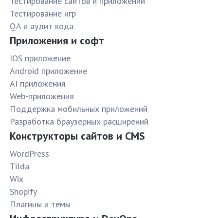
Тестирование сайтов и приложений
Тестирование игр
QA и аудит кода
Приложения и софт
IOS приложение
Android приложение
AI приложения
Web-приложения
Поддержка мобильных приложений
Разработка браузерных расширений
Конструкторы сайтов и CMS
WordPress
Tilda
Wix
Shopify
Плагины и темы