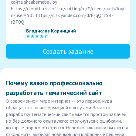
сайта shtabemebeli.by
https://cloud.bazissoft.ru/cutting/ru/#/client/auth/logi
n?user=505 https://disk.yandex.com/d/EsqQfzSB-
rBF0Q
Владислав Карницкий
Создать задание
Почему важно профессионально
разработать тематический сайт
В современном мире интернет — это первое, куда
обращаются за информацией и услугами. Заказать
разработку тематический сайт кажется простой задачей,
но без должного опыта легко столкнуться с ошибками,
которые дорого обходятся. Нередко заказчики пытаются
сэкономить, выбирая новичков или шаблонные решения,