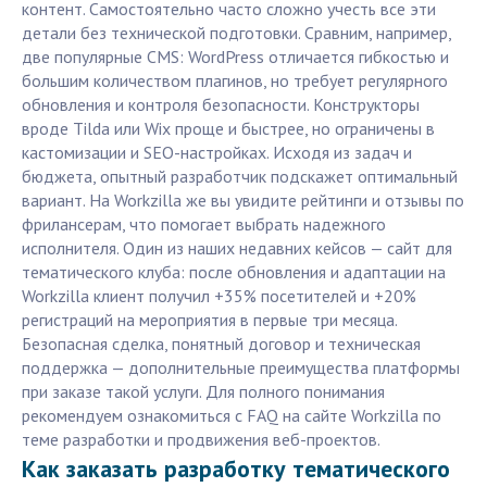
контент. Самостоятельно часто сложно учесть все эти
детали без технической подготовки. Сравним, например,
две популярные CMS: WordPress отличается гибкостью и
большим количеством плагинов, но требует регулярного
обновления и контроля безопасности. Конструкторы
вроде Tilda или Wix проще и быстрее, но ограничены в
кастомизации и SEO-настройках. Исходя из задач и
бюджета, опытный разработчик подскажет оптимальный
вариант. На Workzilla же вы увидите рейтинги и отзывы по
фрилансерам, что помогает выбрать надежного
исполнителя. Один из наших недавних кейсов — сайт для
тематического клуба: после обновления и адаптации на
Workzilla клиент получил +35% посетителей и +20%
регистраций на мероприятия в первые три месяца.
Безопасная сделка, понятный договор и техническая
поддержка — дополнительные преимущества платформы
при заказе такой услуги. Для полного понимания
рекомендуем ознакомиться с FAQ на сайте Workzilla по
теме разработки и продвижения веб-проектов.
Как заказать разработку тематического