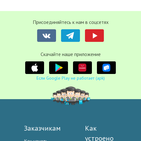
Присоединяйтесь к нам в соцсетях
Cкачайте наше приложение
Если Google Play не работает (apk)
Заказчикам
Как
устроено