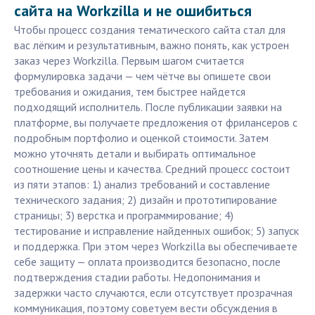
сайта на Workzilla и не ошибиться
Чтобы процесс создания тематического сайта стал для
вас лёгким и результативным, важно понять, как устроен
заказ через Workzilla. Первым шагом считается
формулировка задачи — чем чётче вы опишете свои
требования и ожидания, тем быстрее найдется
подходящий исполнитель. После публикации заявки на
платформе, вы получаете предложения от фрилансеров с
подробным портфолио и оценкой стоимости. Затем
можно уточнять детали и выбирать оптимальное
соотношение цены и качества. Средний процесс состоит
из пяти этапов: 1) анализ требований и составление
технического задания; 2) дизайн и прототипирование
страницы; 3) верстка и программирование; 4)
тестирование и исправление найденных ошибок; 5) запуск
и поддержка. При этом через Workzilla вы обеспечиваете
себе защиту — оплата производится безопасно, после
подтверждения стадии работы. Недопонимания и
задержки часто случаются, если отсутствует прозрачная
коммуникация, поэтому советуем вести обсуждения в