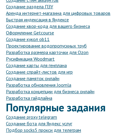
Создание стим аккаунтов
Создание раздела ПЗУ
Аренда интернет-магазина для цифровых товаров
Быстрая индексация в Яндексе
Создание квор-кода для вашего бизнеса
Оформление Getcourse
Создание кукол ob11
Проектирование водопропускных труб
Разработка размера карточки для Ozon
Русификация Woodmart
Создание карты для генплана
Создание спрайт-листов для игр
Создание памяток онлайн
Разработка обновления Joomla
Разработка концепции для бизнеса онлайн
Разработка гайдлайна
Популярные задания
Создание proxy telegram
Создание бота для Яндекс услуг
Подбор socks5 прокси для телеграм