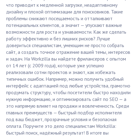
что приводит к медленной загрузке, неадаптивному
дизайну и плохой оптимизации для поисковиков. Такие
проблемы снижают посещаемость и отталкивают
потенциальных клиентов, а значит — упускают важные
возможности для роста и узнаваемости. Как же сделать
работу эффективно и без лишних рисков? Лучше
довериться специалистам, умеющим не просто собрать
сайт, а создать точное отражение вашей темы, интересов
и задач. На Workzilla вы найдете фрилансеров с опытом
от 14 лет (с 2009 года), которые уже успешно
реализовали сотни проектов и знают, как избежать
типичных ошибок. Например, можно получить удобный
интерфейс с адаптацией под любые устройства, грамотно
продумать структуру, чтобы посетители быстро находили
нужную информацию, и оптимизировать сайт по SEO — а
это напрямую влияет на продажи и вовлеченность. Среди
главных преимуществ — быстрый подбор исполнителя
под ваш бюджет, прозрачные условия и безопасная
оплата. Поручите это дело специалистам Workzilla:
быстрый поиск, надёжный результат! В итоге вы