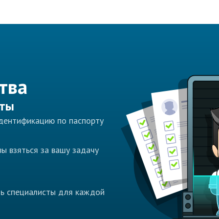
тва
сты
идентификацию по паспорту
ы взяться за вашу задачу
ть специалисты для каждой