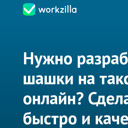
Нужно разраб
шашки на так
онлайн? Сдел
быстро и кач