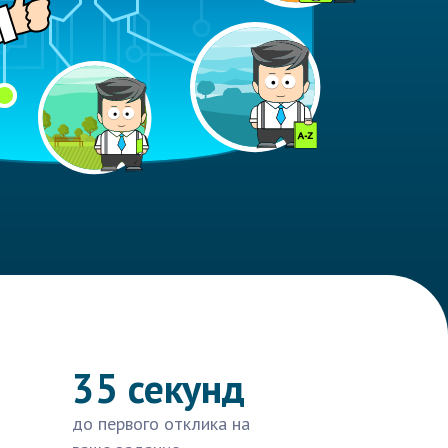
35 секунд
до первого отклика на