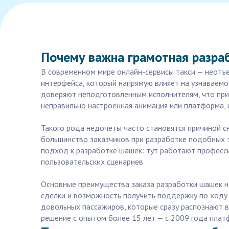
Почему важна грамотная разра
В современном мире онлайн-сервисы такси — неотъ
интерфейса, который напрямую влияет на узнаваемо
доверяют неподготовленным исполнителям, что при
неправильно настроенная анимация или платформа, и
Такого рода недочеты часто становятся причиной сн
большинство заказчиков при разработке подобных э
подход к разработке шашек: тут работают професси
пользовательских сценариев.
Основные преимущества заказа разработки шашек н
сделки и возможность получить поддержку по ходу 
довольных пассажиров, которые сразу распознают в
решение с опытом более 15 лет — с 2009 года плат