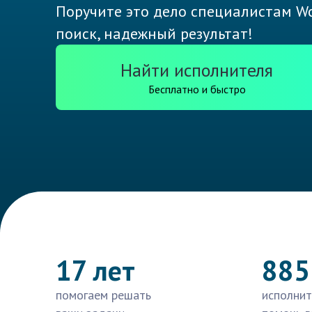
Поручите это дело специалистам Wo
поиск, надежный результат!
Найти исполнителя
Бесплатно и быстро
17 лет
885
помогаем решать
исполнит