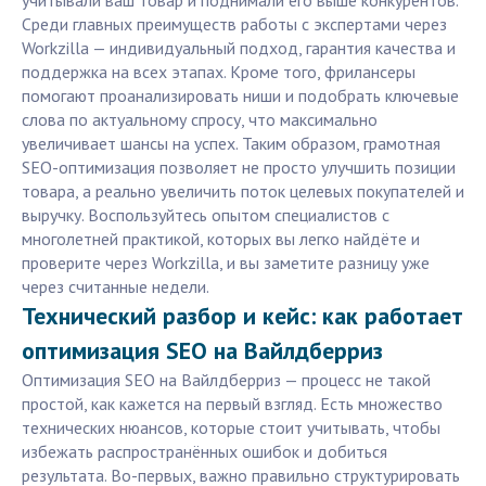
учитывали ваш товар и поднимали его выше конкурентов.
Среди главных преимуществ работы с экспертами через
Workzilla — индивидуальный подход, гарантия качества и
поддержка на всех этапах. Кроме того, фрилансеры
помогают проанализировать ниши и подобрать ключевые
слова по актуальному спросу, что максимально
увеличивает шансы на успех. Таким образом, грамотная
SEO-оптимизация позволяет не просто улучшить позиции
товара, а реально увеличить поток целевых покупателей и
выручку. Воспользуйтесь опытом специалистов с
многолетней практикой, которых вы легко найдёте и
проверите через Workzilla, и вы заметите разницу уже
через считанные недели.
Технический разбор и кейс: как работает
оптимизация SEO на Вайлдберриз
Оптимизация SEO на Вайлдберриз — процесс не такой
простой, как кажется на первый взгляд. Есть множество
технических нюансов, которые стоит учитывать, чтобы
избежать распространённых ошибок и добиться
результата. Во-первых, важно правильно структурировать