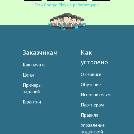
Если Google Play не работает (apk)
Заказчикам
Как
устроено
Как начать
О сервисе
Цены
Обучение
Примеры
заданий
Исполнителям
Гарантии
Партнерам
Правила
Управление
подпиской