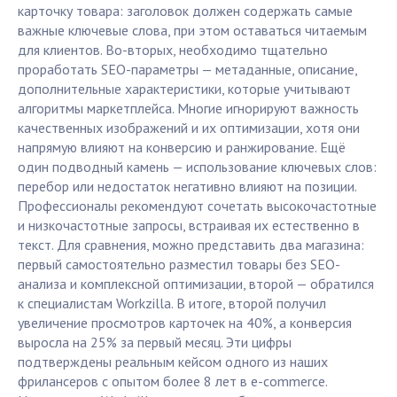
карточку товара: заголовок должен содержать самые
важные ключевые слова, при этом оставаться читаемым
для клиентов. Во-вторых, необходимо тщательно
проработать SEO-параметры — метаданные, описание,
дополнительные характеристики, которые учитывают
алгоритмы маркетплейса. Многие игнорируют важность
качественных изображений и их оптимизации, хотя они
напрямую влияют на конверсию и ранжирование. Ещё
один подводный камень — использование ключевых слов:
перебор или недостаток негативно влияют на позиции.
Профессионалы рекомендуют сочетать высокочастотные
и низкочастотные запросы, встраивая их естественно в
текст. Для сравнения, можно представить два магазина:
первый самостоятельно разместил товары без SEO-
анализа и комплексной оптимизации, второй — обратился
к специалистам Workzilla. В итоге, второй получил
увеличение просмотров карточек на 40%, а конверсия
выросла на 25% за первый месяц. Эти цифры
подтверждены реальным кейсом одного из наших
фрилансеров с опытом более 8 лет в e-commerce.