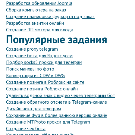
Разработка обновления Joomla
Сборка компьютера на заказ
Создание планировки фудкорта под заказ
Разработка визитки онлайн
Создание ЛП мотора для входа
Популярные задания
Создание proxy telegram
Создание бота для Яндекс услуг
Подбор socks5 прокси для телеграм
Поиск манхвы по фото
Конвертация из CDW в DWG
Создание позинга в Роблокс на сайте
Создание позинга Роблокс онлайн
Удалить водяной знак с видео через телеграмм бот
Создание обратного отсчета в Telegram-канале
Дизайн чека для телеграм
Сохранение dwg в более раннюю версию онлайн
Создание MTProto прокси для Telegram
Создание чек бота