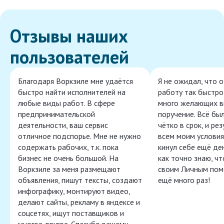
Отзывы наших
пользователей
Благодаря Воркзиле мне удаётся
Я не ожидал, что 
быстро найти исполнителей на
работу так быстро,
любые виды работ. В сфере
много желающих в
предпринимательской
поручение. Всё бы
деятельности, ваш сервис
чётко в срок, и ре
отличное подспорье. Мне не нужно
всем моим условия
содержать рабочих, т.к. пока
кинул себе ещё ден
бизнес не очень большой. На
как точно знаю, ч
Воркзиле за меня размещают
своим Личным пом
объявления, пишут тексты, создают
ещё много раз!
инфографику, монтируют видео,
делают сайты, рекламу в яндексе и
соцсетях, ищут поставщиков и