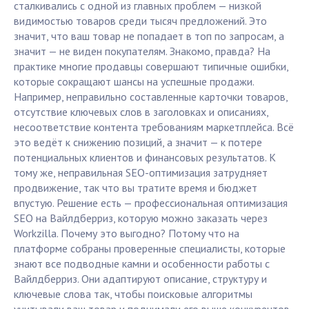
сталкивались с одной из главных проблем — низкой
видимостью товаров среди тысяч предложений. Это
значит, что ваш товар не попадает в топ по запросам, а
значит — не виден покупателям. Знакомо, правда? На
практике многие продавцы совершают типичные ошибки,
которые сокращают шансы на успешные продажи.
Например, неправильно составленные карточки товаров,
отсутствие ключевых слов в заголовках и описаниях,
несоответствие контента требованиям маркетплейса. Всё
это ведёт к снижению позиций, а значит — к потере
потенциальных клиентов и финансовых результатов. К
тому же, неправильная SEO-оптимизация затрудняет
продвижение, так что вы тратите время и бюджет
впустую. Решение есть — профессиональная оптимизация
SEO на Вайлдберриз, которую можно заказать через
Workzilla. Почему это выгодно? Потому что на
платформе собраны проверенные специалисты, которые
знают все подводные камни и особенности работы с
Вайлдберриз. Они адаптируют описание, структуру и
ключевые слова так, чтобы поисковые алгоритмы