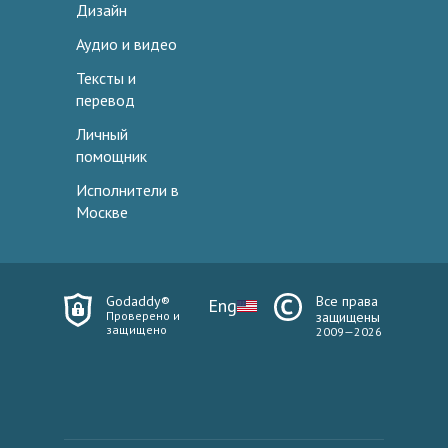
Дизайн
Аудио и видео
Тексты и
перевод
Личный
помощник
Исполнители в
Москве
Godaddy®
Все права
Eng
Проверено и
защищены
защищено
2009—2026