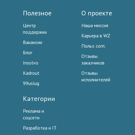
Полезное
О проекте
Центр
Наша миссия
поддержки
Карьера в WZ
Вакансии
Польз. согл.
Блог
Отзывы
Insolvo
заказчиков
Kadrout
Отзывы
исполнителей
99uslug
Категории
Реклама и
соцсети
Разработка и IT