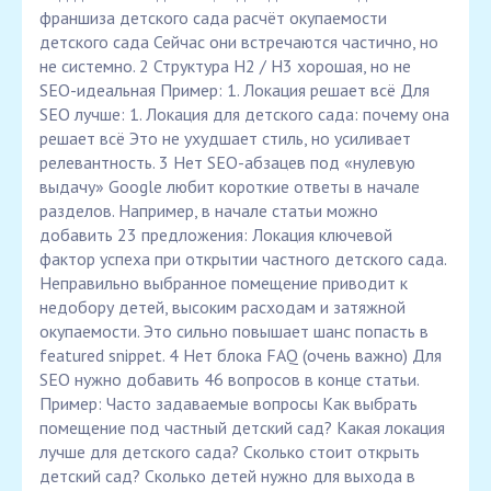
франшиза детского сада расчёт окупаемости
детского сада Сейчас они встречаются частично, но
не системно. 2️ Структура H2 / H3 хорошая, но не
SEO-идеальная Пример: 1. Локация решает всё Для
SEO лучше: 1. Локация для детского сада: почему она
решает всё Это не ухудшает стиль, но усиливает
релевантность. 3️ Нет SEO-абзацев под «нулевую
выдачу» Google любит короткие ответы в начале
разделов. Например, в начале статьи можно
добавить 23 предложения: Локация ключевой
фактор успеха при открытии частного детского сада.
Неправильно выбранное помещение приводит к
недобору детей, высоким расходам и затяжной
окупаемости. Это сильно повышает шанс попасть в
featured snippet. 4️ Нет блока FAQ (очень важно) Для
SEO нужно добавить 46 вопросов в конце статьи.
Пример: Часто задаваемые вопросы Как выбрать
помещение под частный детский сад? Какая локация
лучше для детского сада? Сколько стоит открыть
детский сад? Сколько детей нужно для выхода в