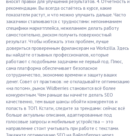
вносят правки для улучшения результатов. 4. Отчётность и
рекомендации. Вы всегда остаётесь в курсе, какие
показатели растут, и что можно улучшить дальше. Часто
заказчики сталкиваются с трудностями: непониманием
специфики маркетплейса, нежеланием делать работу
самостоятельно, риском получить поверхностный
результат. Чтобы избежать этих проблем, лучше
довериться проверенным фрилансерам на Workzilla. Здесь
вы найдёте отзывных профессионалов, которые
работают с подобными задачами не первый год. Плюс,
сама платформа обеспечивает безопасное
сотрудничество, экономию времени и защиту ваших
денег. Совет от практиков: не откладывайте оптимизацию
«на потом», рынок Wildberries становится всё более
конкурентным. Чем раньше вы начнёте делать SEO
качественно, тем выше шансы обойти конкурентов и
попасть в ТОП. Кстати, следите за трендами: сейчас всё
больше актуальны описания, адаптированные под
голосовые запросы и мобильные устройства — это
направление стоит учитывать при работе с текстами.
Закажите оптимизацию SEO на Вайлдберриз через