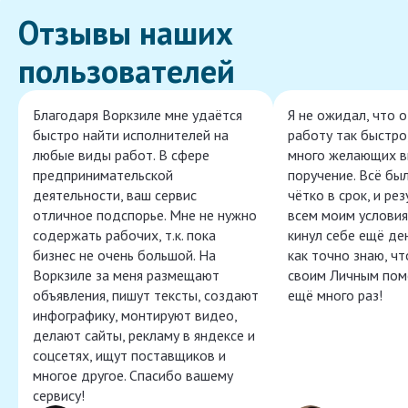
Отзывы наших
пользователей
Благодаря Воркзиле мне удаётся
Я не ожидал, что 
быстро найти исполнителей на
работу так быстро,
любые виды работ. В сфере
много желающих в
предпринимательской
поручение. Всё бы
деятельности, ваш сервис
чётко в срок, и ре
отличное подспорье. Мне не нужно
всем моим условия
содержать рабочих, т.к. пока
кинул себе ещё ден
бизнес не очень большой. На
как точно знаю, ч
Воркзиле за меня размещают
своим Личным пом
объявления, пишут тексты, создают
ещё много раз!
инфографику, монтируют видео,
делают сайты, рекламу в яндексе и
соцсетях, ищут поставщиков и
многое другое. Спасибо вашему
сервису!