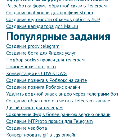
Разработка формы обратной связи в Телеграм
Создание шаблонов для профиля Steam
Создание ведомости объемов работ в ЛСР
Создание валидатора для Mail.ru
Популярные задания
Создание proxy telegram
Создание бота для Яндекс услуг
Подбор socks5 прокси для телеграм
Поиск манхвы по фото
Конвертация из CDW в DWG
Создание позинга в Роблокс на сайте
Создание позинга Роблокс онлайн
Удалить водяной знак с видео через телеграмм бот
Создание обратного отсчета в Telegram-канале
Дизайн чека для телеграм
Сохранение dwg в более раннюю версию онлайн
Создание MTProto прокси для Telegram
Создание чек бота
Конвертировать gif в tgs онлайн