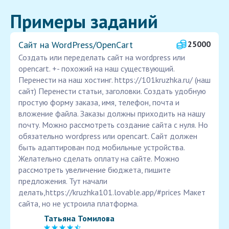
Примеры заданий
Сайт на WordPress/OpenCart
25000
Создать или переделать сайт на wordpress или
opencart. +- похожий на наш существующий.
Перенести на наш хостинг. https://101kruzhka.ru/ (наш
сайт) Перенести статьи, заголовки. Создать удобную
простую форму заказа, имя, телефон, почта и
вложение файла. Заказы должны приходить на нашу
почту. Можно рассмотреть создание сайта с нуля. Но
обязательно wordpress или opencart. Сайт должен
быть адаптирован под мобильные устройства.
Желательно сделать оплату на сайте. Можно
рассмотреть увеличение бюджета, пишите
предложения. Тут начали
делать,https://kruzhka101.lovable.app/#prices Макет
сайта, но не устроила платформа.
Татьяна Томилова