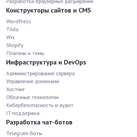
Разработка браузерных расширений
Конструкторы сайтов и CMS
WordPress
Tilda
Wix
Shopify
Плагины и темы
Инфраструктура и DevOps
Администрирование сервера
Управление доменами
Хостинг
Облачные технологии
Кибербезопасность и аудит
IT-поддержка
Разработка чат-ботов
Telegram-боты