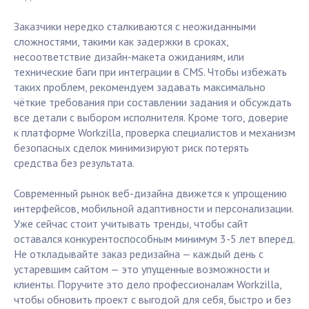
Заказчики нередко сталкиваются с неожиданными
сложностями, такими как задержки в сроках,
несоответствие дизайн-макета ожиданиям, или
технические баги при интеграции в CMS. Чтобы избежать
таких проблем, рекомендуем задавать максимально
чёткие требования при составлении задания и обсуждать
все детали с выбором исполнителя. Кроме того, доверие
к платформе Workzilla, проверка специалистов и механизм
безопасных сделок минимизируют риск потерять
средства без результата.
Современный рынок веб-дизайна движется к упрощению
интерфейсов, мобильной адаптивности и персонализации.
Уже сейчас стоит учитывать тренды, чтобы сайт
оставался конкурентоспособным минимум 3-5 лет вперед.
Не откладывайте заказ редизайна — каждый день с
устаревшим сайтом — это упущенные возможности и
клиенты. Поручите это дело профессионалам Workzilla,
чтобы обновить проект с выгодой для себя, быстро и без