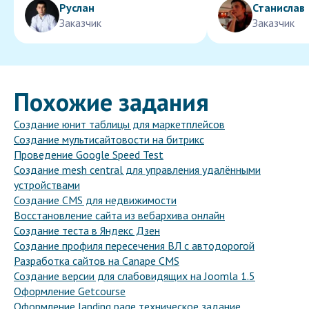
Руслан
Станислав
Заказчик
Заказчик
Похожие задания
Создание юнит таблицы для маркетплейсов
Создание мультисайтовости на битрикс
Проведение Google Speed Test
Создание mesh central для управления удалёнными
устройствами
Создание CMS для недвижимости
Восстановление сайта из вебархива онлайн
Создание теста в Яндекс Дзен
Создание профиля пересечения ВЛ с автодорогой
Разработка сайтов на Canape CMS
Создание версии для слабовидящих на Joomla 1.5
Оформление Getcourse
Оформление landing page техническое задание