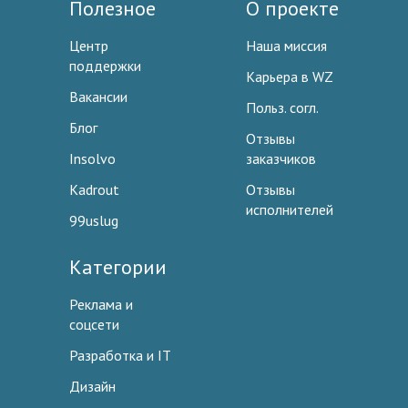
Полезное
О проекте
Центр
Наша миссия
поддержки
Карьера в WZ
Вакансии
Польз. согл.
Блог
Отзывы
Insolvo
заказчиков
Kadrout
Отзывы
исполнителей
99uslug
Категории
Реклама и
соцсети
Разработка и IT
Дизайн