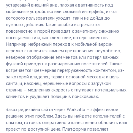
устаревший внешний вид, плохая адаптивность под
мобильные устройства или сложный интерфейс, из-за
которого пользователи уходят, так и не дойдя до
нужного действия. Такие ошибки встречаются
повсеместно и порой приводят к заметному снижению
посещаемости и, как следствие, потере клиентов.
Например, небрежный переход к мобильной версии
нередко становится камнем преткновения: неудобство,
неверное отображение элементов или потеря важных
функций приводят к разочарованию посетителей. Также
встречается чрезмерная перегруженность контентом, из-
за которой владелец теряет основной месседж и цель
сайта, и, наконец, нерешённые вопросы с загрузкой
страниц — медленная скорость отпугивает потенциальных
клиентов и ухудшает позиции в поисковиках.
Заказ редизайна сайта через Workzilla – эффективное
решение этих проблем. Здесь вы найдете исполнителей с
опытом, готовых оперативно и качественно обновить ваш
проект по доступной цене. Платформа позволяет