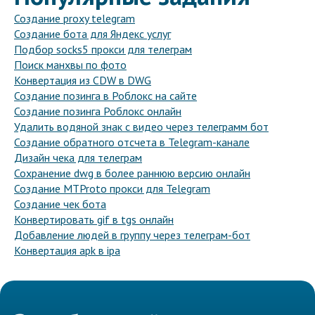
Создание proxy telegram
Создание бота для Яндекс услуг
Подбор socks5 прокси для телеграм
Поиск манхвы по фото
Конвертация из CDW в DWG
Создание позинга в Роблокс на сайте
Создание позинга Роблокс онлайн
Удалить водяной знак с видео через телеграмм бот
Создание обратного отсчета в Telegram-канале
Дизайн чека для телеграм
Сохранение dwg в более раннюю версию онлайн
Создание MTProto прокси для Telegram
Создание чек бота
Конвертировать gif в tgs онлайн
Добавление людей в группу через телеграм-бот
Конвертация apk в ipa