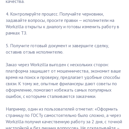
качества.
4. Контролируйте процесс. Получайте черновики,
задавайте вопросы, просите правки — исполнители на
Workzilla открыты к диалогу и готовы изменить работу в
рамках ТЗ.
5. Получите готовый документ и завершите сделку,
оставив отзыв исполнителю.
Заказ через Workzilla выгоден с нескольких сторон:
платформа защищает от мошенничества, экономит ваше
время на поиск и проверку, предлагает удобные способы
связи. К тому же, опытные фрилансеры дают советы по
оформлению, помогают избежать самых популярных
ошибок, с которыми сталкиваются заказчики.
Например, один из пользователей отметил: «Оформить
страницу по ГОСТу самостоятельно было сложно, а через
Workzilla получил качественную работу за 2 дня, с точной
настройкой и без лишних вопросов». Не откладывайте –