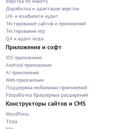
Верстка по макету
Доработка и адаптация верстки
UX- и юзабилити-аудит
Тестирование сайтов и приложений
Тестирование игр
QA и аудит кода
Приложения и софт
IOS приложение
Android приложение
AI приложения
Web-приложения
Поддержка мобильных приложений
Разработка браузерных расширений
Конструкторы сайтов и CMS
WordPress
Tilda
Wix