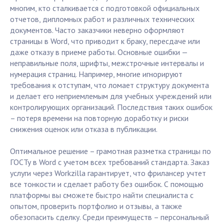
многим, кто сталкивается с подготовкой официальных
отчетов, дипломных работ и различных технических
документов. Часто заказчики неверно оформляют
страницы в Word, что приводит к браку, пересдаче или
даже отказу в приеме работы. Основные ошибки —
неправильные поля, шрифты, межстрочные интервалы и
нумерация страниц. Например, многие игнорируют
требования к отступам, что ломает структуру документа
и делает его неприемлемым для учебных учреждений или
контролирующих организаций. Последствия таких ошибок
– потеря времени на повторную доработку и риски
снижения оценок или отказа в публикации.
Оптимальное решение – грамотная разметка страницы по
ГОСТу в Word с учетом всех требований стандарта. Заказ
услуги через Workzilla гарантирует, что фрилансер учтет
все тонкости и сделает работу без ошибок. С помощью
платформы вы сможете быстро найти специалиста с
опытом, проверить портфолио и отзывы, а также
обезопасить сделку. Среди преимуществ – персональный