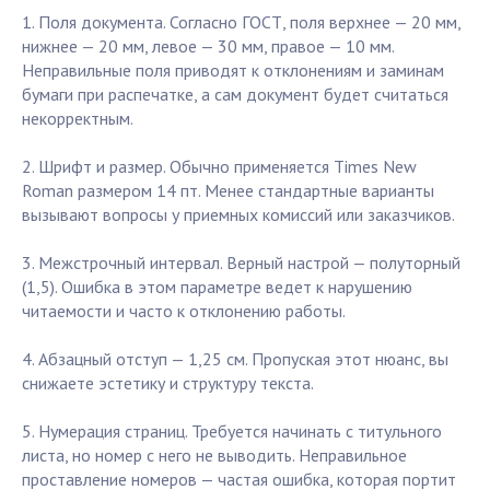
1. Поля документа. Согласно ГОСТ, поля верхнее — 20 мм,
нижнее — 20 мм, левое — 30 мм, правое — 10 мм.
Неправильные поля приводят к отклонениям и заминам
бумаги при распечатке, а сам документ будет считаться
некорректным.
2. Шрифт и размер. Обычно применяется Times New
Roman размером 14 пт. Менее стандартные варианты
вызывают вопросы у приемных комиссий или заказчиков.
3. Межстрочный интервал. Верный настрой — полуторный
(1,5). Ошибка в этом параметре ведет к нарушению
читаемости и часто к отклонению работы.
4. Абзацный отступ — 1,25 см. Пропуская этот нюанс, вы
снижаете эстетику и структуру текста.
5. Нумерация страниц. Требуется начинать с титульного
листа, но номер с него не выводить. Неправильное
проставление номеров — частая ошибка, которая портит