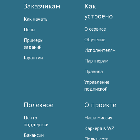
Заказчикам
Как
устроено
Как начать
О сервисе
Цены
Обучение
Примеры
заданий
Исполнителям
Гарантии
Партнерам
Правила
Управление
подпиской
Полезное
О проекте
Центр
Наша миссия
поддержки
Карьера в WZ
Вакансии
Польз. согл.