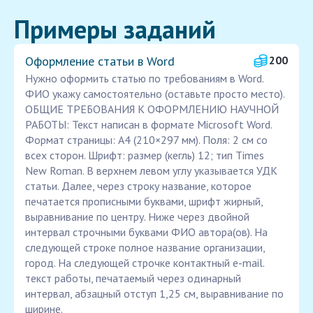
Примеры заданий
Оформление статьи в Word
200
Нужно оформить статью по требованиям в Word.
ФИО укажу самостоятельно (оставьте просто место).
ОБЩИЕ ТРЕБОВАНИЯ К ОФОРМЛЕНИЮ НАУЧНОЙ
РАБОТЫ: Текст написан в формате Microsoft Word.
Формат страницы: А4 (210×297 мм). Поля: 2 см со
всех сторон. Шрифт: размер (кегль) 12; тип Times
New Roman. В верхнем левом углу указывается УДК
статьи. Далее, через строку название, которое
печатается прописными буквами, шрифт жирный,
выравнивание по центру. Ниже через двойной
интервал строчными буквами ФИО автора(ов). На
следующей строке полное название организации,
город. На следующей строчке контактный e-mail.
текст работы, печатаемый через одинарный
интервал, абзацный отступ 1,25 см, выравнивание по
ширине.