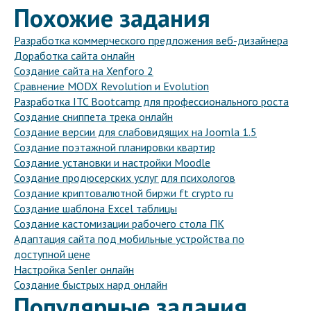
Похожие задания
Разработка коммерческого предложения веб-дизайнера
Доработка сайта онлайн
Создание сайта на Xenforo 2
Сравнение MODX Revolution и Evolution
Разработка ITC Bootcamp для профессионального роста
Создание сниппета трека онлайн
Создание версии для слабовидящих на Joomla 1.5
Создание поэтажной планировки квартир
Создание установки и настройки Moodle
Создание продюсерских услуг для психологов
Создание криптовалютной биржи ft crypto ru
Создание шаблона Excel таблицы
Создание кастомизации рабочего стола ПК
Адаптация сайта под мобильные устройства по
доступной цене
Настройка Senler онлайн
Создание быстрых нард онлайн
Популярные задания