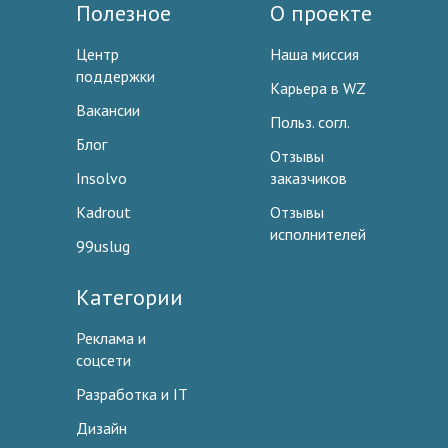
Полезное
О проекте
Центр
Наша миссия
поддержки
Карьера в WZ
Вакансии
Польз. согл.
Блог
Отзывы
Insolvo
заказчиков
Kadrout
Отзывы
исполнителей
99uslug
Категории
Реклама и
соцсети
Разработка и IT
Дизайн