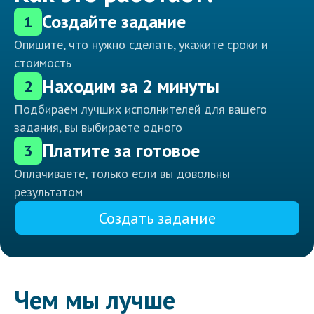
Создайте задание
1
Опишите, что нужно сделать, укажите сроки и
стоимость
Находим за 2 минуты
2
Подбираем лучших исполнителей для вашего
задания, вы выбираете одного
Платите за готовое
3
Оплачиваете, только если вы довольны
результатом
Создать задание
Чем мы лучше