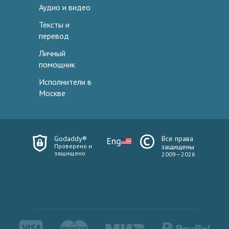
Аудио и видео
Тексты и
перевод
Личный
помощник
Исполнители в
Москве
Godaddy®
Все права
Eng
Проверено и
защищены
защищено
2009—2026