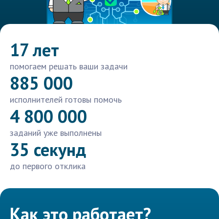
17 лет
помогаем решать ваши задачи
885 000
исполнителей готовы помочь
4 800 000
заданий уже выполнены
35 секунд
до первого отклика
Как это работает?