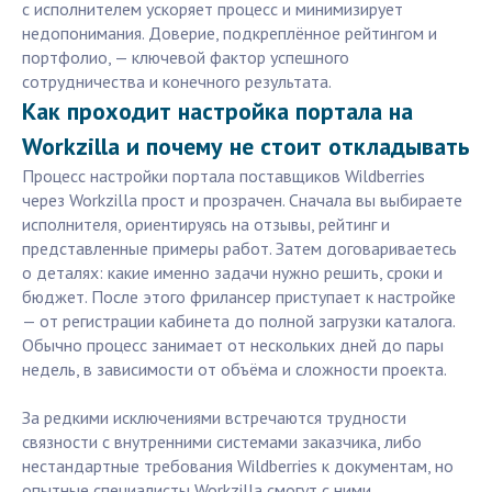
с исполнителем ускоряет процесс и минимизирует
недопонимания. Доверие, подкреплённое рейтингом и
портфолио, — ключевой фактор успешного
сотрудничества и конечного результата.
Как проходит настройка портала на
Workzilla и почему не стоит откладывать
Процесс настройки портала поставщиков Wildberries
через Workzilla прост и прозрачен. Сначала вы выбираете
исполнителя, ориентируясь на отзывы, рейтинг и
представленные примеры работ. Затем договариваетесь
о деталях: какие именно задачи нужно решить, сроки и
бюджет. После этого фрилансер приступает к настройке
— от регистрации кабинета до полной загрузки каталога.
Обычно процесс занимает от нескольких дней до пары
недель, в зависимости от объёма и сложности проекта.
За редкими исключениями встречаются трудности
связности с внутренними системами заказчика, либо
нестандартные требования Wildberries к документам, но
опытные специалисты Workzilla смогут с ними