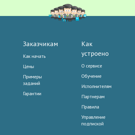
Заказчикам
Как
устроено
Как начать
О сервисе
Цены
Обучение
Примеры
заданий
Исполнителям
Гарантии
Партнерам
Правила
Управление
подпиской