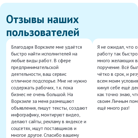
Отзывы наших
пользователей
Благодаря Воркзиле мне удаётся
Я не ожидал, что 
быстро найти исполнителей на
работу так быстро,
любые виды работ. В сфере
много желающих в
предпринимательской
поручение. Всё бы
деятельности, ваш сервис
чётко в срок, и ре
отличное подспорье. Мне не нужно
всем моим условия
содержать рабочих, т.к. пока
кинул себе ещё ден
бизнес не очень большой. На
как точно знаю, ч
Воркзиле за меня размещают
своим Личным пом
объявления, пишут тексты, создают
ещё много раз!
инфографику, монтируют видео,
делают сайты, рекламу в яндексе и
соцсетях, ищут поставщиков и
многое другое. Спасибо вашему