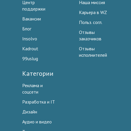
Центр
Наша миссия
поддержки
Карьера в WZ
Вакансии
Польз. согл.
Блог
Отзывы
Insolvo
заказчиков
Kadrout
Отзывы
исполнителей
99uslug
Категории
Реклама и
соцсети
Разработка и IT
Дизайн
Аудио и видео