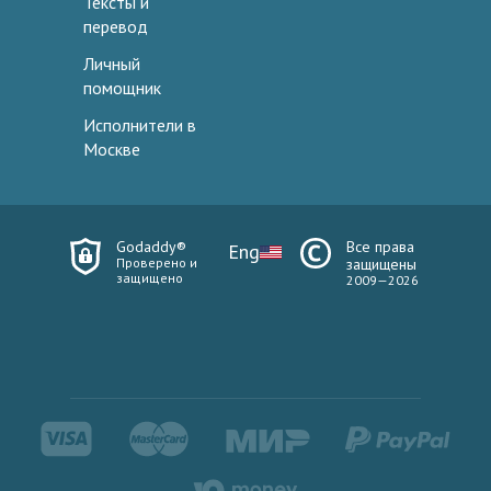
Тексты и
перевод
Личный
помощник
Исполнители в
Москве
Godaddy®
Все права
Eng
Проверено и
защищены
защищено
2009—2026