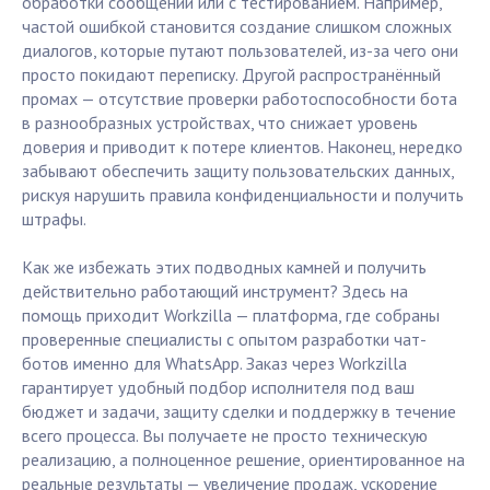
обработки сообщений или с тестированием. Например,
частой ошибкой становится создание слишком сложных
диалогов, которые путают пользователей, из-за чего они
просто покидают переписку. Другой распространённый
промах — отсутствие проверки работоспособности бота
в разнообразных устройствах, что снижает уровень
доверия и приводит к потере клиентов. Наконец, нередко
забывают обеспечить защиту пользовательских данных,
рискуя нарушить правила конфиденциальности и получить
штрафы.
Как же избежать этих подводных камней и получить
действительно работающий инструмент? Здесь на
помощь приходит Workzilla — платформа, где собраны
проверенные специалисты с опытом разработки чат-
ботов именно для WhatsApp. Заказ через Workzilla
гарантирует удобный подбор исполнителя под ваш
бюджет и задачи, защиту сделки и поддержку в течение
всего процесса. Вы получаете не просто техническую
реализацию, а полноценное решение, ориентированное на
реальные результаты — увеличение продаж, ускорение