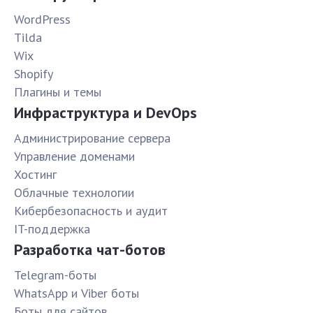
WordPress
Tilda
Wix
Shopify
Плагины и темы
Инфраструктура и DevOps
Администрирование сервера
Управление доменами
Хостинг
Облачные технологии
Кибербезопасность и аудит
IT-поддержка
Разработка чат-ботов
Telegram-боты
WhatsApp и Viber боты
Боты для сайтов