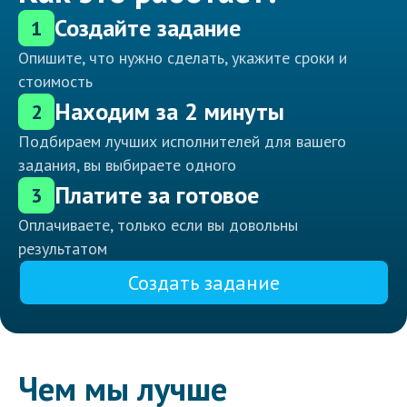
Создайте задание
1
Опишите, что нужно сделать, укажите сроки и
стоимость
Находим за 2 минуты
2
Подбираем лучших исполнителей для вашего
задания, вы выбираете одного
Платите за готовое
3
Оплачиваете, только если вы довольны
результатом
Создать задание
Чем мы лучше