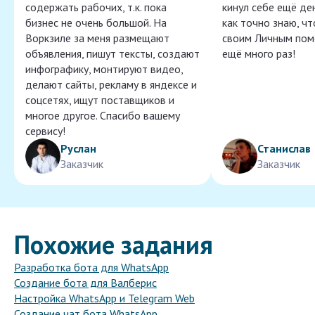
содержать рабочих, т.к. пока
кинул себе ещё ден
бизнес не очень большой. На
как точно знаю, ч
Воркзиле за меня размещают
своим Личным пом
объявления, пишут тексты, создают
ещё много раз!
инфографику, монтируют видео,
делают сайты, рекламу в яндексе и
соцсетях, ищут поставщиков и
многое другое. Спасибо вашему
сервису!
Руслан
Станислав
Заказчик
Заказчик
Похожие задания
Разработка бота для WhatsApp
Создание бота для Валберис
Настройка WhatsApp и Telegram Web
Создание чат бота WhatsApp