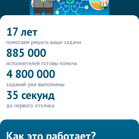
17 лет
помогаем решать ваши задачи
885 000
исполнителей готовы помочь
4 800 000
заданий уже выполнены
35 секунд
до первого отклика
Как это работает?