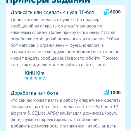
Дописать или сделать с нуля ТГ-бот
6000
Дописать или сделать с нуля ТГ-бот парсер
сообщений из открытых чатов/тг каналов по
ключевым словам. Далее прикрутить к нему ИИ для
обработки сообщений полученных из каналов. Сейчас
бот написан с ограниченным функционалом: в
открытом чате если админ не добавил бота то он не
может видеть сообщения. Надо это обойти. Пример
того, как в идеале должен работать бот, - есть.
Kirill Kim
Доработка чат-бота
1000
кто сейчас может взять в работу оперативно сделать
Поправить чат бот , бот сделан на Стек: Python 3.12,
aiogram 3, SQLite, APScheduler (для дожимов), loguru
(логи). нужно откреектировать 2 сообщения,
добавить возможность статикстики - чтобы видеть