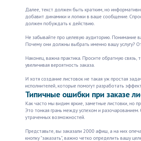
Далее, текст должен быть кратким, но информативны
добавит динамики и логики в ваше сообщение. Спрос
должен побуждать к действию.
Не забывайте про целевую аудиторию. Понимание ваш
Почему они должны выбрать именно вашу услугу? От
Наконец, важна практика. Просите обратную связь,
увеличивая вероятность заказа.
И хотя создание листовок не такая уж простая зада
исполнителей, которые помогут разработать эффек
Типичные ошибки при заказе ли
Как часто мы видим яркие, заметные листовки, но пр
Это тонкая грань между успехом и разочарованием. 
утраченных возможностей.
Представьте, вы заказали 2000 афиш, а на них опеч
кнопку "заказать", важно четко определить вашу це