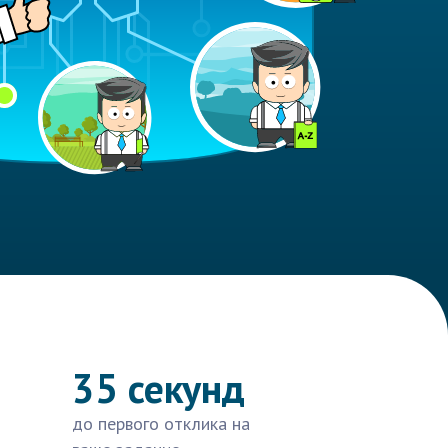
35 секунд
до первого отклика на