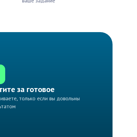
ваше задание
тите за готовое
иваете, только если вы довольны
ьтатом