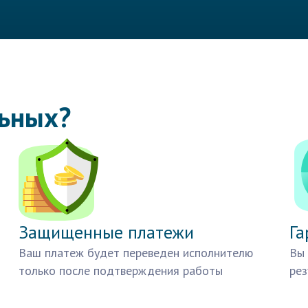
льных?
Защищенные платежи
Га
Ваш платеж будет переведен исполнителю
Вы 
только после подтверждения работы
рез