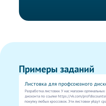
Примеры заданий
Листовка для профсоюзного диск
Разработка листовки. У нас магазин оргинальных
дисконта по ссылке https://vk.com/profdiscounts
покупку любых кроссовок. Эти листовки уйдут ср