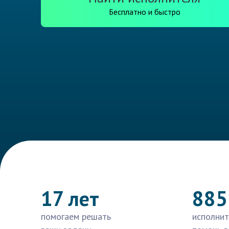
Бесплатно и быстро
17 лет
885
помогаем решать
исполнит