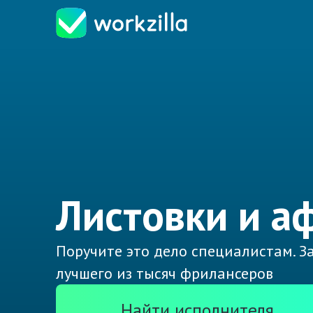
Листовки и а
Поручите это дело специалистам. З
лучшего из тысяч фрилансеров
Найти исполнителя