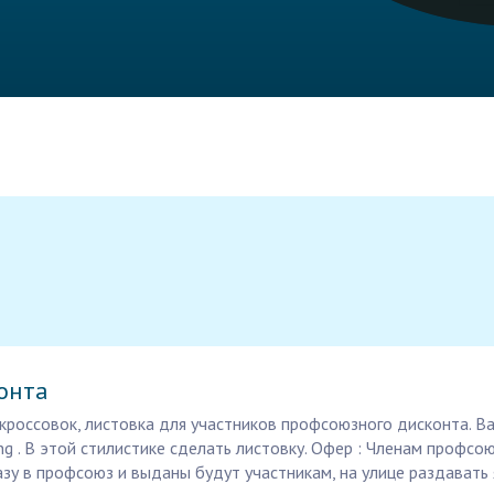
онта
 кроссовок, листовка для участников профсоюзного дисконта. 
ng . В этой стилистике сделать листовку. Офер : Членам профсо
азу в профсоюз и выданы будут участникам, на улице раздавать 