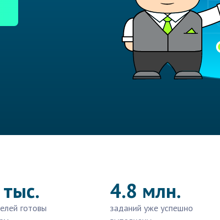
 тыс.
4.8 млн.
елей готовы
заданий уже успешно