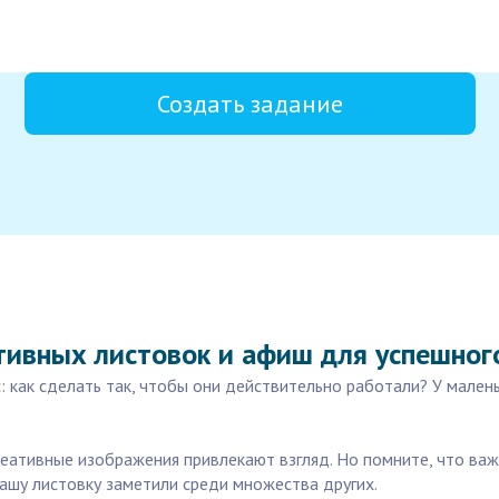
Создать задание
тивных листовок и афиш для успешного
: как сделать так, чтобы они действительно работали? У мален
реативные изображения привлекают взгляд. Но помните, что важн
вашу листовку заметили среди множества других.