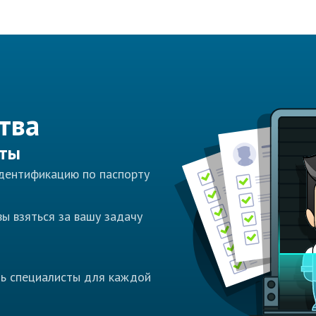
тва
сты
идентификацию по паспорту
ы взяться за вашу задачу
ть специалисты для каждой