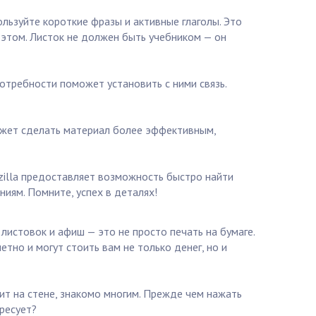
льзуйте короткие фразы и активные глаголы. Это
 этом. Листок не должен быть учебником — он
отребности поможет установить с ними связь.
может сделать материал более эффективным,
kzilla предоставляет возможность быстро найти
ям. Помните, успех в деталях!
 листовок и афиш — это не просто печать на бумаге.
тно и могут стоить вам не только денег, но и
сит на стене, знакомо многим. Прежде чем нажать
ресует?