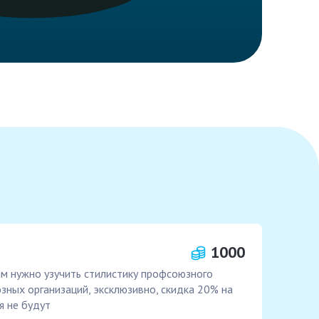
1000
Вам нужно узучить стилистику профсоюзного
юзных организаций, эксклюзивно, скидка 20% на
я не будут