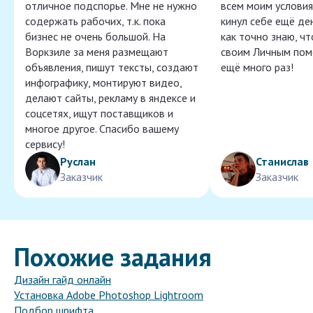
отличное подспорье. Мне не нужно
всем моим условия
содержать рабочих, т.к. пока
кинул себе ещё ден
бизнес не очень большой. На
как точно знаю, ч
Воркзиле за меня размещают
своим Личным пом
объявления, пишут тексты, создают
ещё много раз!
инфографику, монтируют видео,
делают сайты, рекламу в яндексе и
соцсетях, ищут поставщиков и
многое другое. Спасибо вашему
сервису!
Руслан
Станислав
Заказчик
Заказчик
Похожие задания
Дизайн гайд онлайн
Установка Adobe Photoshop Lightroom
Подбор шрифта