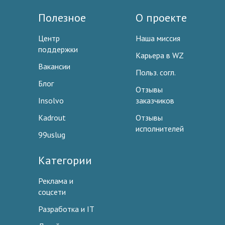
Полезное
О проекте
Центр
Наша миссия
поддержки
Карьера в WZ
Вакансии
Польз. согл.
Блог
Отзывы
Insolvo
заказчиков
Kadrout
Отзывы
исполнителей
99uslug
Категории
Реклама и
соцсети
Разработка и IT