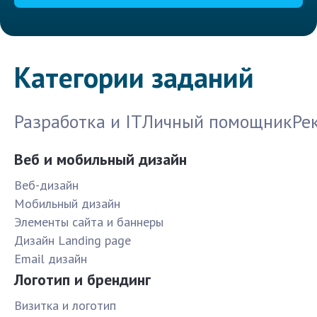
Категории заданий
Разработка и IT
Личный помощник
Ре
Веб и мобильный дизайн
Веб-дизайн
Мобильный дизайн
Элементы сайта и баннеры
Дизайн Landing page
Email дизайн
Логотип и брендинг
Визитка и логотип