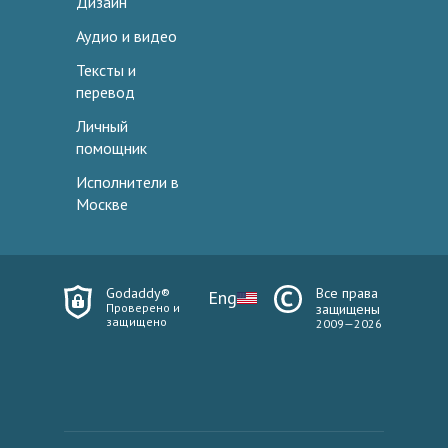
Дизайн
Аудио и видео
Тексты и
перевод
Личный
помощник
Исполнители в
Москве
Godaddy®
Все права
Eng
Проверено и
защищены
защищено
2009—2026