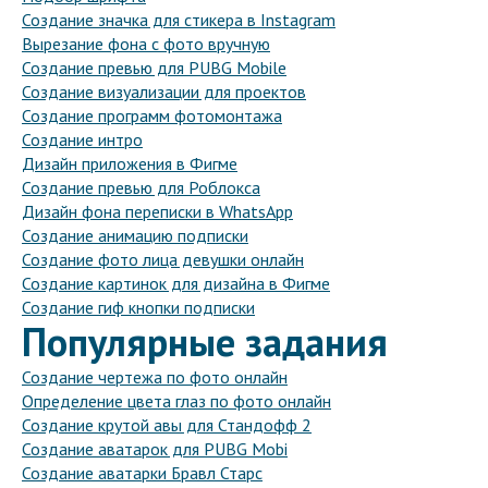
Создание значка для стикера в Instagram
Вырезание фона с фото вручную
Создание превью для PUBG Mobile
Создание визуализации для проектов
Создание программ фотомонтажа
Создание интро
Дизайн приложения в Фигме
Создание превью для Роблокса
Дизайн фона переписки в WhatsApp
Создание анимацию подписки
Создание фото лица девушки онлайн
Создание картинок для дизайна в Фигме
Создание гиф кнопки подписки
Популярные задания
Создание чертежа по фото онлайн
Определение цвета глаз по фото онлайн
Создание крутой авы для Стандофф 2
Создание аватарок для PUBG Mobi
Создание аватарки Бравл Старс