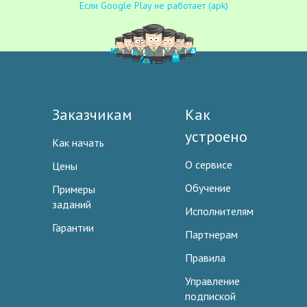
Если Google Play не работает (apk)
Заказчикам
Как
устроено
Как начать
О сервисе
Цены
Обучение
Примеры
заданий
Исполнителям
Гарантии
Партнерам
Правила
Управление
подпиской