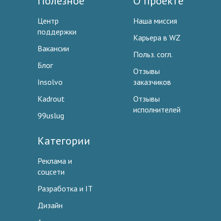
Полезное
О проекте
Центр
Наша миссия
поддержки
Карьера в WZ
Вакансии
Польз. согл.
Блог
Отзывы
Insolvo
заказчиков
Kadrout
Отзывы
исполнителей
99uslug
Категории
Реклама и
соцсети
Разработка и IT
Дизайн