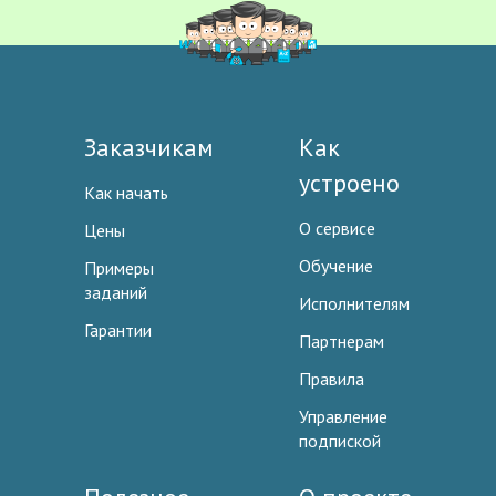
Заказчикам
Как
устроено
Как начать
О сервисе
Цены
Обучение
Примеры
заданий
Исполнителям
Гарантии
Партнерам
Правила
Управление
подпиской