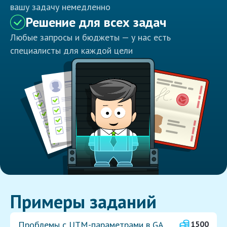
вашу задачу немедленно
Решение для всех задач
Любые запросы и бюджеты — у нас есть
специалисты для каждой цели
Примеры заданий
Проблемы с UTM-параметрами в GA
1500