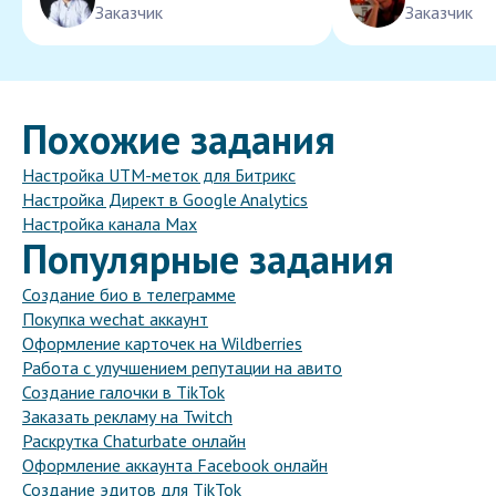
Заказчик
Заказчик
Похожие задания
Настройка UTM-меток для Битрикс
Настройка Директ в Google Analytics
Настройка канала Max
Популярные задания
Создание био в телеграмме
Покупка wechat аккаунт
Оформление карточек на Wildberries
Работа с улучшением репутации на авито
Создание галочки в TikTok
Заказать рекламу на Twitch
Раскрутка Chaturbate онлайн
Оформление аккаунта Facebook онлайн
Создание эдитов для TikTok