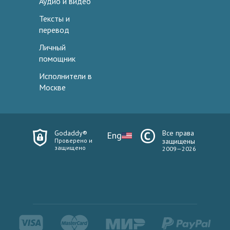
Аудио и видео
Тексты и
перевод
Личный
помощник
Исполнители в
Москве
Godaddy®
Все права
Eng
Проверено и
защищены
защищено
2009—2026