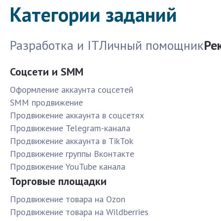
Категории заданий
Разработка и IT
Личный помощник
Ре
Соцсети и SMM
Оформление аккаунта соцсетей
SMM продвижение
Продвижение аккаунта в соцсетях
Продвижение Telegram-канала
Продвижение аккаунта в TikTok
Продвижение группы Вконтакте
Продвижение YouTube канала
Торговые площадки
Продвижение товара на Ozon
Продвижение товара на Wildberries