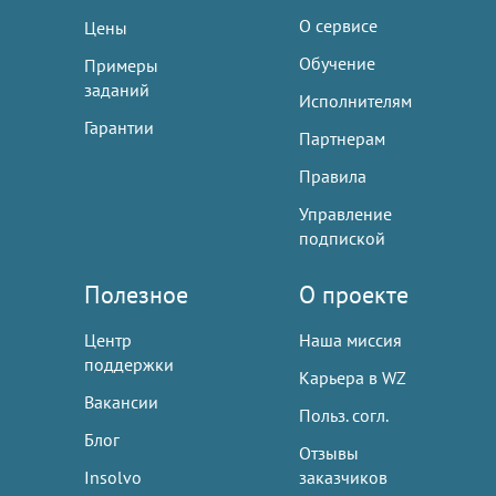
О сервисе
Цены
Обучение
Примеры
заданий
Исполнителям
Гарантии
Партнерам
Правила
Управление
подпиской
Полезное
О проекте
Центр
Наша миссия
поддержки
Карьера в WZ
Вакансии
Польз. согл.
Блог
Отзывы
Insolvo
заказчиков