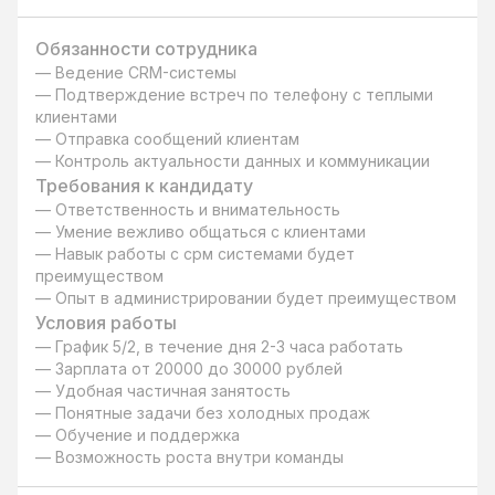
Обязанности сотрудника
— Ведение CRM-системы

— Подтверждение встреч по телефону с теплыми 
клиентами

— Отправка сообщений клиентам

— Контроль актуальности данных и коммуникации
Требования к кандидату
— Ответственность и внимательность

— Умение вежливо общаться с клиентами

— Навык работы с срм системами будет 
преимуществом

— Опыт в администрировании будет преимуществом
Условия работы
— График 5/2, в течение дня 2-3 часа работать

— Зарплата от 20000 до 30000 рублей

— Удобная частичная занятость

— Понятные задачи без холодных продаж

— Обучение и поддержка

— Возможность роста внутри команды