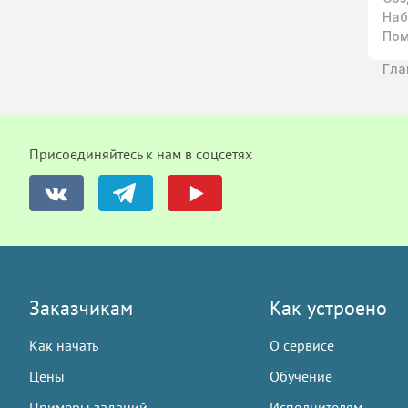
Наб
Пом
Гла
Присоединяйтесь к нам в соцсетях
Заказчикам
Как устроено
Как начать
О сервисе
Цены
Обучение
Примеры заданий
Исполнителям