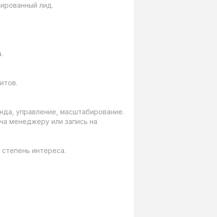
ированный лид.



тов.

нда, управление, масштабирование.

ча менеджеру или запись на 
степень интереса.
