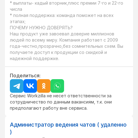
* выплаты- кадый вторник,плюс премии 7-го и 22-го 
числа

* полная поддержка: команда поможет на всех 
этапах;

ПОЧЕМУ НУЖНО ДОВЕРЯТЬ?

Наш продукт уже завоевал доверие миллионов 
людей по всему миру. Компания работает с 2009 
года-честно,прозрачно,без сомнительных схем. Вы 
получаете доступ к продукции со скидкой и 
надежной поддержке.
Поделиться:
Сервис Workzilla не несет ответственности за
сотрудничество по данным вакансиям, т.к. они
предполагают работу вне сервиса.
Администратор ведения чатов ( удаленно
)