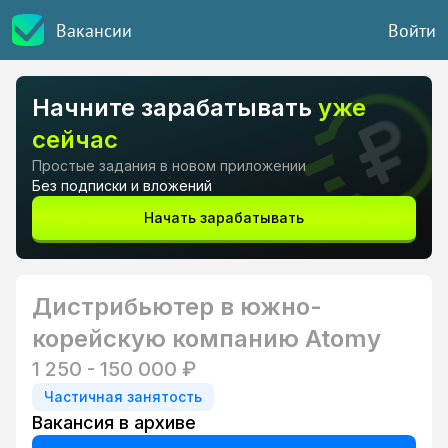
Вакансии
Войти
Начните зарабатывать
уже
сейчас
Простые задания в новом приложении
Без подписки и вложений
Начать зарабатывать
Дистрибьютер в южно-
корейскую компанию Atomy
1 250 - 150 000 ₽
Частичная занятость
Вакансия в архиве