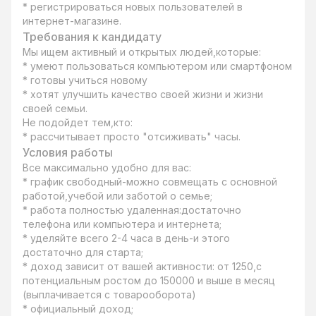
* регистрироваться новых пользователей в 
интернет-магазине.
Требования к кандидату
Мы ищем активный и открытых людей,которые:

* умеют пользоваться компьютером или смартфоном

* готовы учиться новому

* хотят улучшить качество своей жизни и жизни 
своей семьи. 

Не подойдет тем,кто:

* рассчитывает просто "отсиживать" часы.
Условия работы
Все максимально удобно для вас:

* график свободный-можно совмещать с основной 
работой,учебой или заботой о семье;

* работа полностью удаленная:достаточно 
телефона или компьютера и интернета;

* уделяйте всего 2-4 часа в день-и этого 
достаточно для старта;

* доход зависит от вашей активности: от 1250,с 
потенциальным ростом до 150000 и выше в месяц 
(выплачивается с товарооборота) 

* официальный доход;
