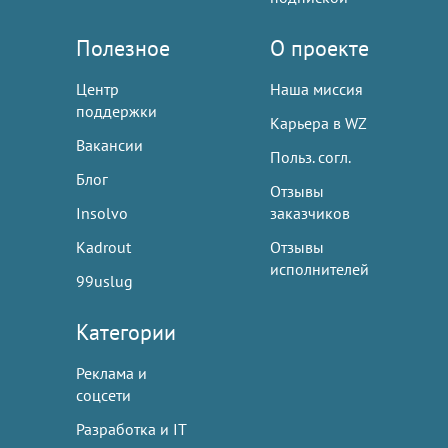
Полезное
О проекте
Центр
Наша миссия
поддержки
Карьера в WZ
Вакансии
Польз. согл.
Блог
Отзывы
Insolvo
заказчиков
Kadrout
Отзывы
исполнителей
99uslug
Категории
Реклама и
соцсети
Разработка и IT