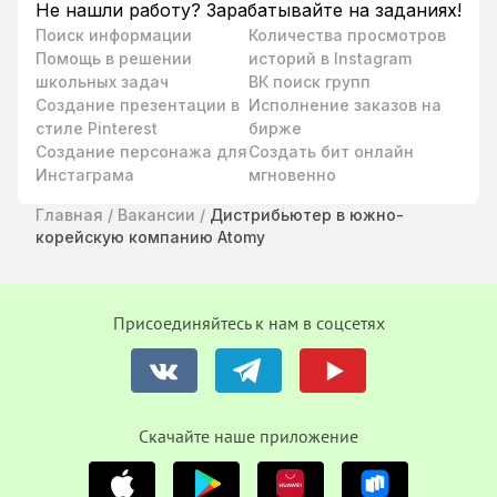
Не нашли работу? Зарабатывайте на заданиях!
Поиск информации
Количества просмотров
Помощь в решении
историй в Instagram
школьных задач
ВК поиск групп
Создание презентации в
Исполнение заказов на
стиле Pinterest
бирже
Создание персонажа для
Создать бит онлайн
Инстаграма
мгновенно
Главная
/
Вакансии
/
Дистрибьютер в южно-
корейскую компанию Atomy
Присоединяйтесь к нам в соцсетях
Cкачайте наше приложение