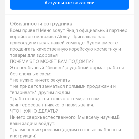
Актуальные вакансии
Обязанности сотрудника
Всем привет! Меня зовут Яна,я официальный партнер 
корейского магазина Atomy. Приглашаю вас 
присоединиться к нашей команде-будем вместе 
продвигать качественную корейскую косметику и 
товары для здоровья!

ПОЧЕМУ ЭТО МОЖЕТ ВАМ ПОДОЙТИ?

Это необычный "бизнес",а удобный формат работы 
без сложных схем:

* не нужно ничего закупать

* не придется занматься прямыми продажами и 
"впаривать" другим людям

* работа ведется только с теми,кто сам 
заинтересован-никакого навязывания.

ЧТО НУЖНО ДЕЛАТЬ?

Ничего сверхъестественного! Мы всему научим.В 
ваши задачи войдут:

* размещение рекламы(дадим готовые шаблоны и 
инструкции)
