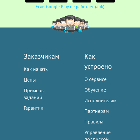
Если Google Play не работает (apk)
Заказчикам
Как
устроено
Как начать
О сервисе
Цены
Обучение
Примеры
заданий
Исполнителям
Гарантии
Партнерам
Правила
Управление
подпиской