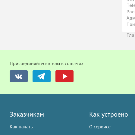
Tel
Рас
Адм
Пои
Гла
Присоединяйтесь к нам в соцсетях
Заказчикам
Как устроено
Как начать
О сервисе