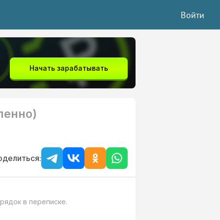
Войти
Начать зарабатывать
ленно)
оделиться:
ядок в переписке.
