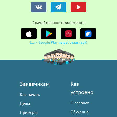
Cкачайте наше приложение
Если Google Play не работает (apk)
Заказчикам
Как
устроено
Как начать
О сервисе
Цены
Обучение
Примеры