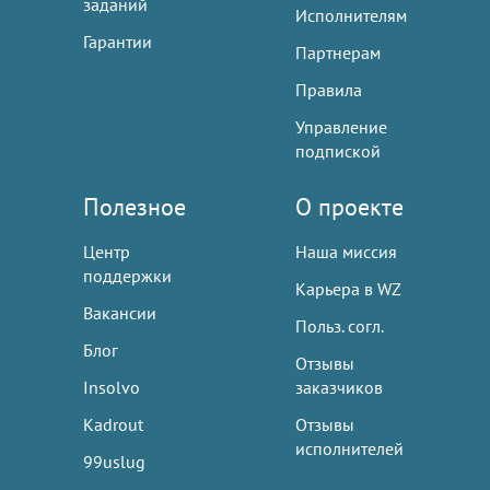
заданий
Исполнителям
Гарантии
Партнерам
Правила
Управление
подпиской
Полезное
О проекте
Центр
Наша миссия
поддержки
Карьера в WZ
Вакансии
Польз. согл.
Блог
Отзывы
Insolvo
заказчиков
Kadrout
Отзывы
исполнителей
99uslug