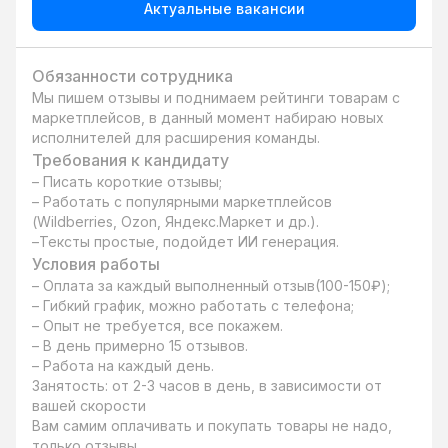
Актуальные вакансии
Обязанности сотрудника
Мы пишем отзывы и поднимаем рейтинги товарам с 
маркетплейсов, в данный момент набираю новых 
исполнителей для расширения команды.
Требования к кандидату
– Писать короткие отзывы;

– Работать с популярными маркетплейсов 
(Wildberries, Ozon, Яндекс.Маркет и др.).

–Тексты простые, подойдет ИИ генерация.
Условия работы
– Оплата за каждый выполненный отзыв(100-150₽);

– Гибкий график, можно работать с телефона;

– Опыт не требуется, все покажем.

– В день примерно 15 отзывов.

– Работа на каждый день.

Занятость: от 2-3 часов в день, в зависимости от 
вашей скорости

Вам самим оплачивать и покупать товары не надо, 
только отзывы