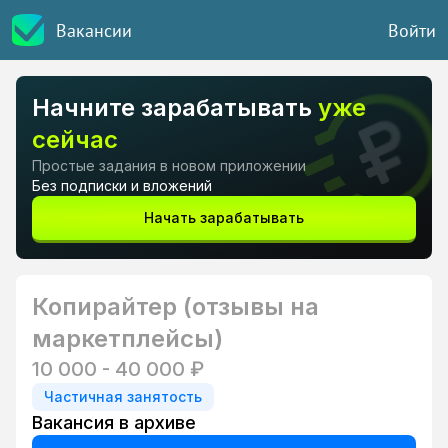
Вакансии
Войти
Начните зарабатывать
уже
сейчас
Простые задания в новом приложении
Без подписки и вложений
Начать зарабатывать
Копирайтер (отзывы на
маркетплейсы)
10 000 - 40 000 ₽
Частичная занятость
Вакансия в архиве