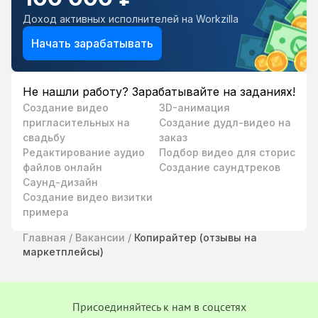
Доход активных исполнителей на Workzilla
Начать зарабатывать
Не нашли работу? Зарабатывайте на заданиях!
Создание видео
3D-анимация
пригласительных на
Создание дудл-видео на
свадьбу
заказ
Редактирование аудио
Подбор видео для сторис
файлов онлайн
Создание саундтреков
Саунд-дизайн
Создание видео визитки
примера
Главная
/
Вакансии
/
Копирайтер (отзывы на
маркетплейсы)
Присоединяйтесь к нам в соцсетях