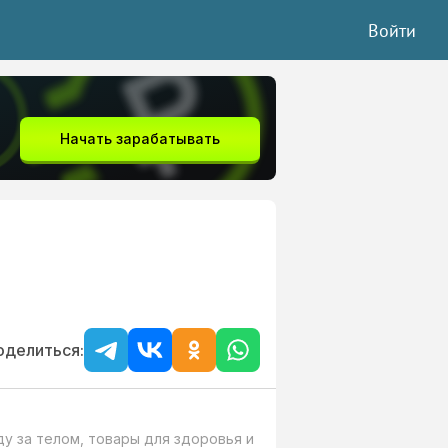
Войти
Начать зарабатывать
оделиться:
у за телом, товары для здоровья и 