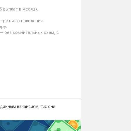
6 выплат в месяц).

третьего поколения.

ру.

— без сомнительных схем, с 
данным вакансиям, т.к. они