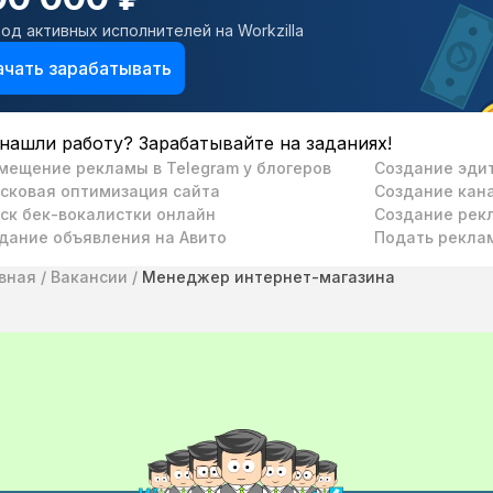
од активных исполнителей на Workzilla
ачать зарабатывать
нашли работу? Зарабатывайте на заданиях!
мещение рекламы в Telegram у блогеров
Создание эдит
сковая оптимизация сайта
Создание кан
ск бек-вокалистки онлайн
Создание рекл
дание объявления на Авито
Подать реклам
вная
/
Вакансии
/
Менеджер интернет-магазина