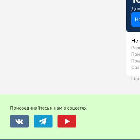
Дох
Н
Не 
Раз
Пои
Пои
Соз
Гла
Присоединяйтесь к нам в соцсетях