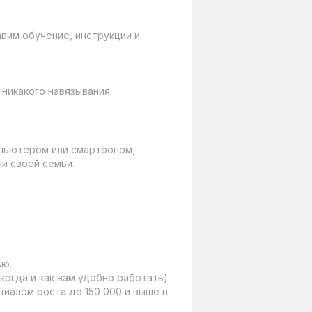
вим обучение, инструкции и 
никакого навязывания.
пьютером или смартфоном, 
 своей семьи.

ю.

огда и как вам удобно работать)

циалом роста до 150 000 и выше в 