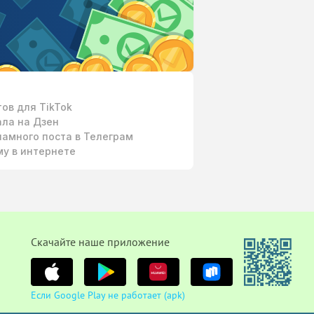
ов для TikTok
ала на Дзен
амного поста в Телеграм
у в интернете
Cкачайте наше приложение
Если Google Play не работает (apk)