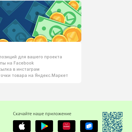
позиций для вашего проекта
пы на Facebook
сылка в инстаграм
очки товара на Яндекс.Маркет
Cкачайте наше приложение