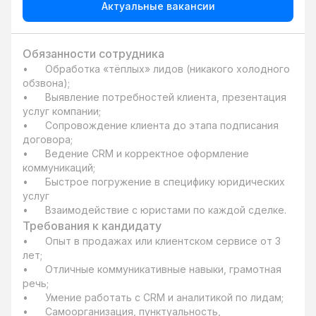
Актуальные вакансии
Обязанности сотрудника
•	Обработка «тёплых» лидов (никакого холодного 
обзвона);

•	Выявление потребностей клиента, презентация 
услуг компании;

•	Сопровождение клиента до этапа подписания 
договора;

•	Ведение CRM и корректное оформление 
коммуникаций;

•	Быстрое погружение в специфику юридических 
услуг 

•	Взаимодействие с юристами по каждой сделке.
Требования к кандидату
•	Опыт в продажах или клиентском сервисе от 3 
лет;

•	Отличные коммуникативные навыки, грамотная 
речь;

•	Умение работать с CRM и аналитикой по лидам;

•	Самоорганизация, пунктуальность, 