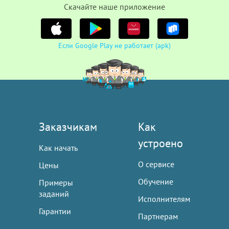
Cкачайте наше приложение
Если Google Play не работает (apk)
Заказчикам
Как
устроено
Как начать
О сервисе
Цены
Обучение
Примеры
заданий
Исполнителям
Гарантии
Партнерам