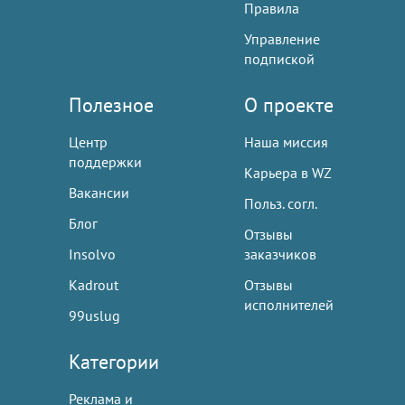
Правила
Управление
подпиской
Полезное
О проекте
Центр
Наша миссия
поддержки
Карьера в WZ
Вакансии
Польз. согл.
Блог
Отзывы
Insolvo
заказчиков
Kadrout
Отзывы
исполнителей
99uslug
Категории
Реклама и