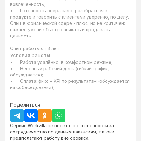
вовлечённость;

•	Готовность оперативно разобраться в 
продукте и говорить с клиентами уверенно, по делу.

Опыт в юридической сфере - плюс, но не критичен: 
важнее умение быстро вникать и продавать 
ценность.

Опыт работы от 3 лет
Условия работы
•	Работа удалённо, в комфортном режиме;

•	Неполный рабочий день (гибкий график, 
обсуждается);

•	Оплата: фикс + KPI по результатам (обсуждается 
на собеседовании);
Поделиться:
Сервис Workzilla не несет ответственности за
сотрудничество по данным вакансиям, т.к. они
предполагают работу вне сервиса.