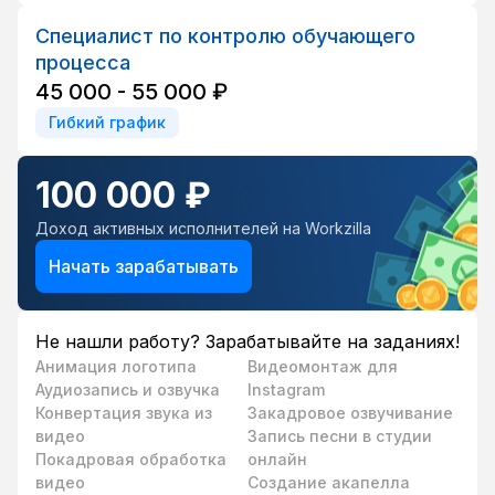
Специалист по контролю обучающего
процесса
45 000 - 55 000 ₽
Гибкий график
100 000 ₽
Доход активных исполнителей на Workzilla
Начать зарабатывать
Не нашли работу? Зарабатывайте на заданиях!
Анимация логотипа
Видеомонтаж для
Аудиозапись и озвучка
Instagram
Конвертация звука из
Закадровое озвучивание
видео
Запись песни в студии
Покадровая обработка
онлайн
видео
Создание акапелла