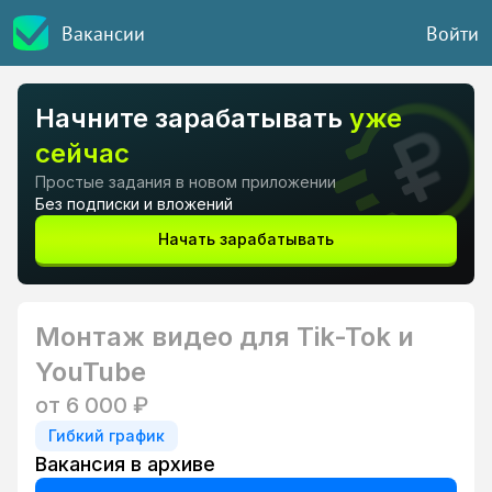
Вакансии
Войти
Начните зарабатывать
уже
сейчас
Простые задания в новом приложении
Без подписки и вложений
Начать зарабатывать
Монтаж видео для Tik-Tok и
YouTube
от 6 000 ₽
Гибкий график
Вакансия в архиве