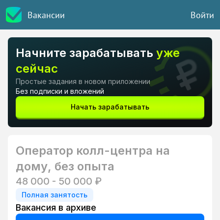
Вакансии
Войти
Начните зарабатывать
уже
сейчас
Простые задания в новом приложении
Без подписки и вложений
Начать зарабатывать
Оператор колл-центра на
дому, без опыта
48 000 - 50 000 ₽
Полная занятость
Вакансия в архиве