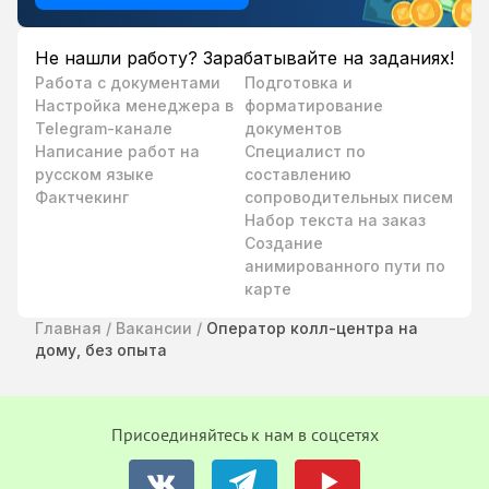
Не нашли работу? Зарабатывайте на заданиях!
Работа с документами
Подготовка и
Настройка менеджера в
форматирование
Telegram-канале
документов
Написание работ на
Специалист по
русском языке
составлению
Фактчекинг
сопроводительных писем
Набор текста на заказ
Создание
анимированного пути по
карте
Главная
/
Вакансии
/
Оператор колл-центра на
дому, без опыта
Присоединяйтесь к нам в соцсетях