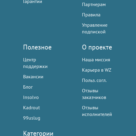
Гарантии
Партнерам
Правила
Управление
подпиской
Полезное
О проекте
Центр
Наша миссия
поддержки
Карьера в WZ
Вакансии
Польз. согл.
Блог
Отзывы
Insolvo
заказчиков
Kadrout
Отзывы
исполнителей
99uslug
Категории