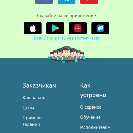
Cкачайте наше приложение
Если Google Play не работает (apk)
Заказчикам
Как
устроено
Как начать
О сервисе
Цены
Обучение
Примеры
заданий
Исполнителям