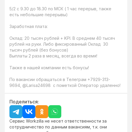
5/2 с 9.30 до 18.30 по МСК ( 1 час перерыв, также 
есть небольшие перерывы)

Заработная плата:

Оклад: 20 тысяч рублей + KPI. В среднем 40 тысяч 
рублей на руки. Либо фиксированный Оклад  30 
тысяч рублей (без бонусов)

Выплаты 2 раза в месяц, всегда во время!

Также в нашей компании есть бонусы!

По вакансии обращаться в Телеграм +7929-313-
9694, @Larisa24698  с пометкой Оператор удаленно!
Поделиться:
Сервис Workzilla не несет ответственности за
сотрудничество по данным вакансиям, т.к. они