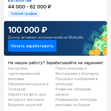
каталогом
44 000 - 62 000 ₽
Гибкий график
100 000 ₽
Доход активных исполнителей на Workzilla
Начать зарабатывать
Не нашли работу? Зарабатывайте на заданиях!
Настройка
Поиск рекламы в
таргетированной
Инстаграме у блогеров
рекламы
Рассылка сообщений в
Оформление канала в
whatsapp
Телеграм
Развитие телеграм
Обработка фото для
канала
интернет-магазина
Размещение телеграм
Ведение соцсетей
рекламы на бирже