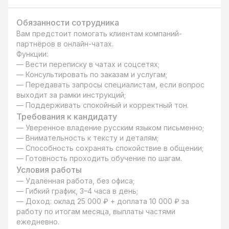
Обязанности сотрудника
Вам предстоит помогать клиентам компаний-
партнёров в онлайн-чатах.

Функции:

— Вести переписку в чатах и соцсетях;

— Консультировать по заказам и услугам;

— Передавать запросы специалистам, если вопрос 
выходит за рамки инструкций;

— Поддерживать спокойный и корректный тон.
Требования к кандидату
— Уверенное владение русским языком письменно;

— Внимательность к тексту и деталям;

— Способность сохранять спокойствие в общении;

— Готовность проходить обучение по шагам.
Условия работы
— Удалённая работа, без офиса;

— Гибкий график, 3–4 часа в день;

— Доход: оклад 25 000 ₽ + доплата 10 000 ₽ за 
работу по итогам месяца, выплаты частями 
ежедневно.