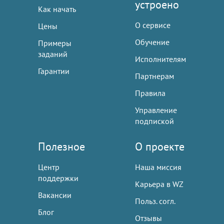
устроено
Как начать
О сервисе
Цены
Обучение
Примеры
заданий
Исполнителям
Гарантии
Партнерам
Правила
Управление
подпиской
Полезное
О проекте
Центр
Наша миссия
поддержки
Карьера в WZ
Вакансии
Польз. согл.
Блог
Отзывы