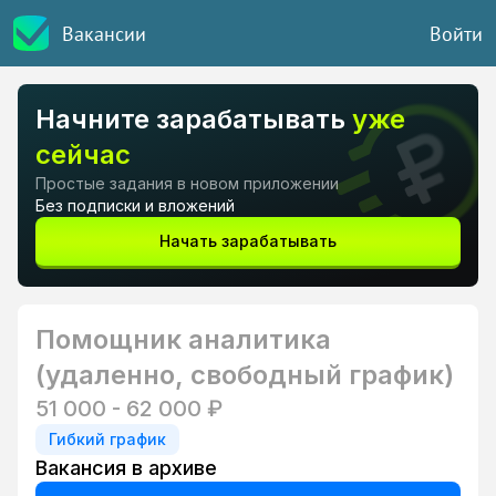
Вакансии
Войти
Начните зарабатывать
уже
сейчас
Простые задания в новом приложении
Без подписки и вложений
Начать зарабатывать
Помощник аналитика
(удаленно, свободный график)
51 000 - 62 000 ₽
Гибкий график
Вакансия в архиве