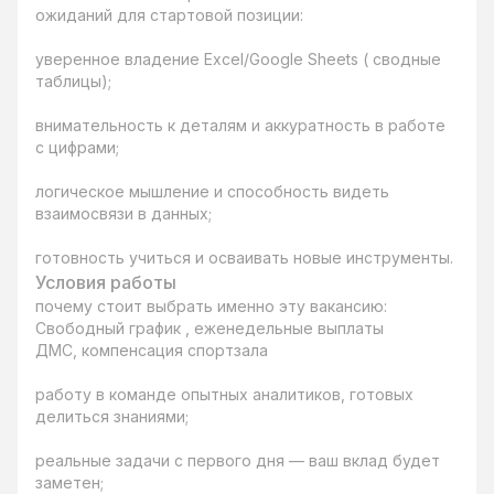
ожиданий для стартовой позиции:

уверенное владение Excel/Google Sheets ( сводные 
таблицы);

внимательность к деталям и аккуратность в работе 
с цифрами;

логическое мышление и способность видеть 
взаимосвязи в данных;

готовность учиться и осваивать новые инструменты.
Условия работы
почему стоит выбрать именно эту вакансию:

Свободный график , еженедельные выплаты

ДМС, компенсация спортзала

работу в команде опытных аналитиков, готовых 
делиться знаниями;

реальные задачи с первого дня — ваш вклад будет 
заметен;
