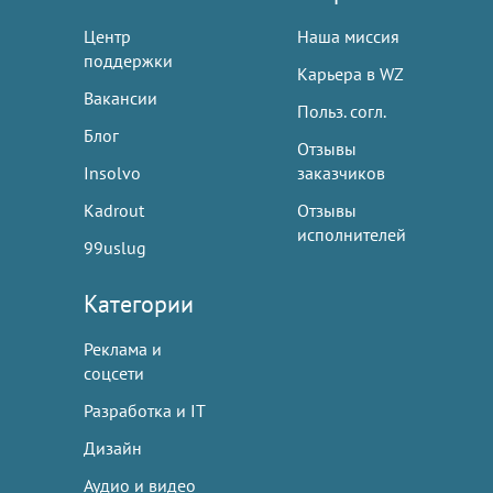
Центр
Наша миссия
поддержки
Карьера в WZ
Вакансии
Польз. согл.
Блог
Отзывы
Insolvo
заказчиков
Kadrout
Отзывы
исполнителей
99uslug
Категории
Реклама и
соцсети
Разработка и IT
Дизайн
Аудио и видео