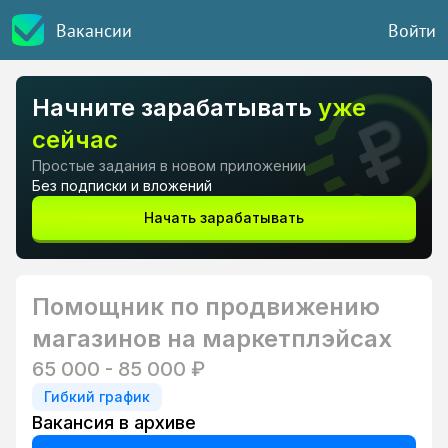
Вакансии
Войти
Начните зарабатывать
уже
сейчас
Простые задания в новом приложении
Без подписки и вложений
Начать зарабатывать
Помощник по продвижению
магазинов на маркетплэйсах
65 000 - 85 000 ₽
Гибкий график
Вакансия в архиве