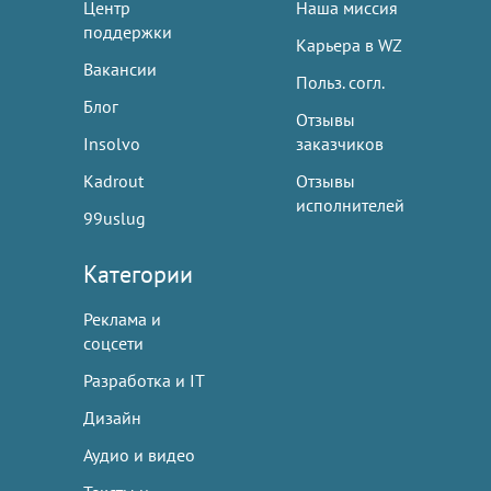
Центр
Наша миссия
поддержки
Карьера в WZ
Вакансии
Польз. согл.
Блог
Отзывы
Insolvo
заказчиков
Kadrout
Отзывы
исполнителей
99uslug
Категории
Реклама и
соцсети
Разработка и IT
Дизайн
Аудио и видео