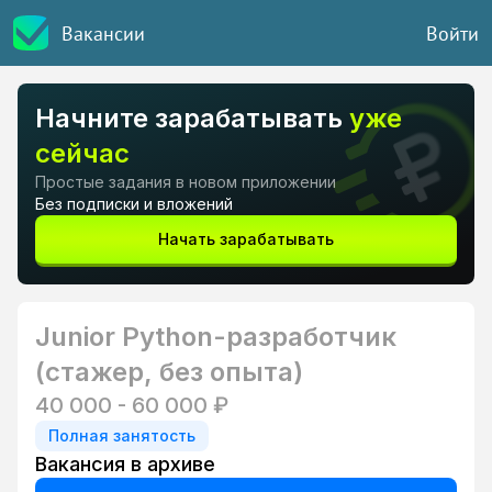
Вакансии
Войти
Начните зарабатывать
уже
сейчас
Простые задания в новом приложении
Без подписки и вложений
Начать зарабатывать
Junior Python-разработчик
(стажер, без опыта)
40 000 - 60 000 ₽
Полная занятость
Вакансия в архиве