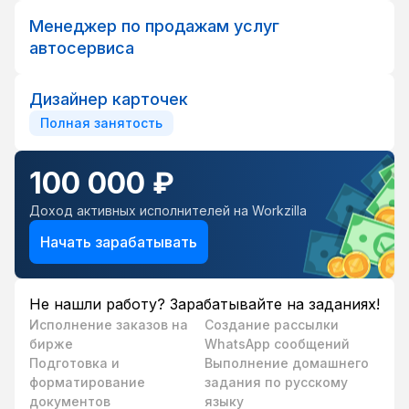
Менеджер по продажам услуг
автосервиса
Дизайнер карточек
Полная занятость
100 000 ₽
Доход активных исполнителей на Workzilla
Начать зарабатывать
Не нашли работу? Зарабатывайте на заданиях!
Исполнение заказов на
Создание рассылки
бирже
WhatsApp сообщений
Подготовка и
Выполнение домашнего
форматирование
задания по русскому
документов
языку