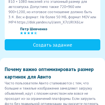
810 × 1080 пикселей это эталонный размер для
автозапуска. Допустимо также 720×960 или
900×1200, но итоговое соотношение должно быть
3:4 . Вес и формат: Не более 50 МБ, формат MOV или
MP4 https://disk.yandex.ru/i/anm_X7cURIX6Lw
Петр Шевченко
Создать задание
Почему важно оптимизировать размер
картинок для Авито
Часто пользователи Авито сталкиваются с тем, что
большие и тяжелые изображения замедляют загрузку
объявлений, идут с плохим качеством или вовсе не
проходят из-за ограничений платформы. Если загрузить
фото без правильной оптимизации, вы рискуете потерять