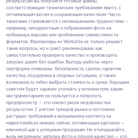
результатам вы получаете готовые файлы,
соответствующие техническим требованиям Авито, с
оптимальным весом и сохраненным качеством. Часто
заказчики сталкиваются с неожиданными трудностями —
например, некорректным отображением фото на
мобильных версиях или проблемами совместимости
форматов. Фрилансеры из Workzilla не только решают
такие вопросы, но и дают рекомендации, как
самостоятельно проверить качество и производить
загрузку далее без ошибок. Выгоды работы через
платформу очевидны: безопасность сделок, гарантия
качества, поддержка в спорных ситуациях, а также
возможность гибко выбрать стоимость и сроки. Хорошим
советом будет заранее уточнять у исполнителя, каким
инструментарием он пользуется и попросить
предпросмотр — это снизит риски недовольства
результатом. С учетом трендов рынка и постоянно
растущих требований к визуальному контенту на
маркетплейсах именно сейчас оптимизация картинок —
ключевой шаг к успешным продажам. Не откладывайте,
ведь медленное загрузка фото и плохое качество — это