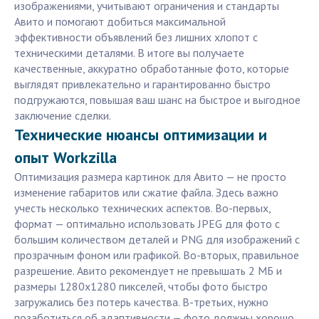
изображениями, учитывают ограничения и стандарты
Авито и помогают добиться максимальной
эффективности объявлений без лишних хлопот с
техническими деталями. В итоге вы получаете
качественные, аккуратно обработанные фото, которые
выглядят привлекательно и гарантированно быстро
подгружаются, повышая ваш шанс на быстрое и выгодное
заключение сделки.
Технические нюансы оптимизации и
опыт Workzilla
Оптимизация размера картинок для Авито — не просто
изменение габаритов или сжатие файла. Здесь важно
учесть несколько технических аспектов. Во-первых,
формат — оптимально использовать JPEG для фото с
большим количеством деталей и PNG для изображений с
прозрачным фоном или графикой. Во-вторых, правильное
разрешение. Авито рекомендует не превышать 2 МБ и
размеры 1280x1280 пикселей, чтобы фото быстро
загружались без потерь качества. В-третьих, нужно
позаботиться об адаптивности — фото должны хорошо