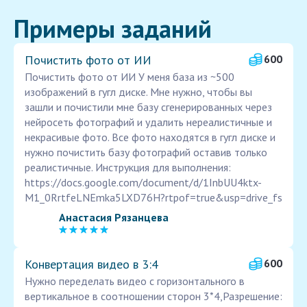
Примеры заданий
Почистить фото от ИИ
600
Почистить фото от ИИ У меня база из ~500
изображений в гугл диске. Мне нужно, чтобы вы
зашли и почистили мне базу сгенерированных через
нейросеть фотографий и удалить нереалистичные и
некрасивые фото. Все фото находятся в гугл диске и
нужно почистить базу фотографий оставив только
реалистичные. Инструкция для выполнения:
https://docs.google.com/document/d/1InbUU4ktx-
M1_0RrtfeLNEmka5LXD76H?rtpof=true&usp=drive_fs
Анастасия Рязанцева
Конвертация видео в 3:4
600
Нужно переделать видео с горизонтального в
вертикальное в соотношении сторон 3*4,Разрешение: