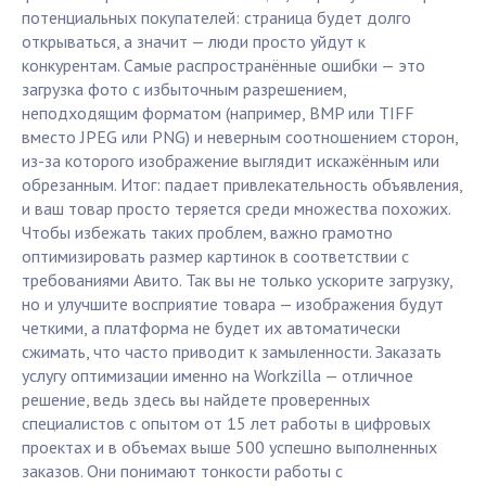
потенциальных покупателей: страница будет долго
открываться, а значит — люди просто уйдут к
конкурентам. Самые распространённые ошибки — это
загрузка фото с избыточным разрешением,
неподходящим форматом (например, BMP или TIFF
вместо JPEG или PNG) и неверным соотношением сторон,
из-за которого изображение выглядит искажённым или
обрезанным. Итог: падает привлекательность объявления,
и ваш товар просто теряется среди множества похожих.
Чтобы избежать таких проблем, важно грамотно
оптимизировать размер картинок в соответствии с
требованиями Авито. Так вы не только ускорите загрузку,
но и улучшите восприятие товара — изображения будут
четкими, а платформа не будет их автоматически
сжимать, что часто приводит к замыленности. Заказать
услугу оптимизации именно на Workzilla — отличное
решение, ведь здесь вы найдете проверенных
специалистов с опытом от 15 лет работы в цифровых
проектах и в объемах выше 500 успешно выполненных
заказов. Они понимают тонкости работы с