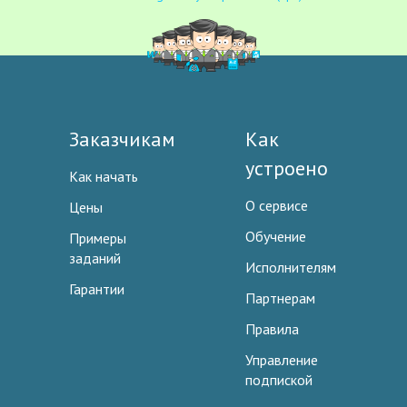
Заказчикам
Как
устроено
Как начать
О сервисе
Цены
Обучение
Примеры
заданий
Исполнителям
Гарантии
Партнерам
Правила
Управление
подпиской