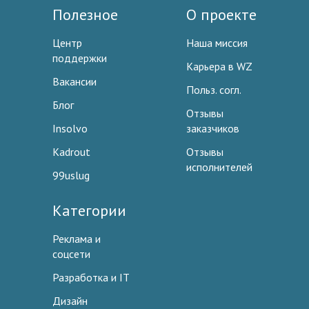
Полезное
О проекте
Центр
Наша миссия
поддержки
Карьера в WZ
Вакансии
Польз. согл.
Блог
Отзывы
Insolvo
заказчиков
Kadrout
Отзывы
исполнителей
99uslug
Категории
Реклама и
соцсети
Разработка и IT
Дизайн