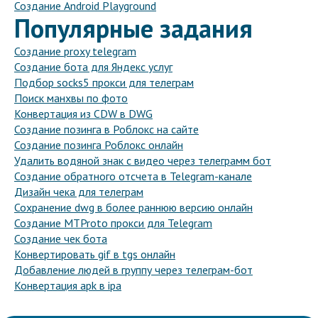
Создание Android Playground
Популярные задания
Создание proxy telegram
Создание бота для Яндекс услуг
Подбор socks5 прокси для телеграм
Поиск манхвы по фото
Конвертация из CDW в DWG
Создание позинга в Роблокс на сайте
Создание позинга Роблокс онлайн
Удалить водяной знак с видео через телеграмм бот
Создание обратного отсчета в Telegram-канале
Дизайн чека для телеграм
Сохранение dwg в более раннюю версию онлайн
Создание MTProto прокси для Telegram
Создание чек бота
Конвертировать gif в tgs онлайн
Добавление людей в группу через телеграм-бот
Конвертация apk в ipa