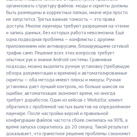
организовать структуру файлов: моды и скрипты должны
быть размещены в корректных папках, иначе игра просто
не запустится. Третья важная тонкость — это права
доступа. Многие лаунчеры требуют разрешения на чтение
и запись данных, без которых работа невозможна. Ещё
одна подводная проблема — конфликты с другими
приложениями или антивирусами, блокирующими сетевой
трафик самп. Решение всех этих вопросов требует
опытных рук и знания Android-системы. Сравнивая
подходы, можно выделить ручную установку (требующую
обзора документации и времени) и автоматизированные
скрипты — оба метода имеют плюсы и минусы. Ручная
установка дает лучший контроль, но больше шансов на
ошибки; автоматизация экономит время, но иногда
требует доработок. Один из кейсов с Workzilla: клиент
обратился с проблемой частых вылетов на определённом
лаунчере. После настройки версий и правильной
конфигурации файлов частота сбоев снизилась на 90%, а
время запуска сократилось до 20 секунд. Такой результат
доказывает, что грамотное решение проблемы сэкономит