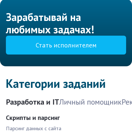
Зарабатывай на
любимых задачах!
Стать исполнителем
Категории заданий
Разработка и IT
Личный помощник
Ре
Скрипты и парсинг
Парсинг данных с сайта