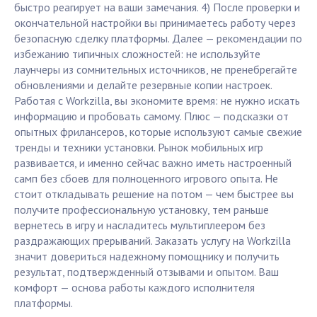
быстро реагирует на ваши замечания. 4) После проверки и
окончательной настройки вы принимаетесь работу через
безопасную сделку платформы. Далее — рекомендации по
избежанию типичных сложностей: не используйте
лаунчеры из сомнительных источников, не пренебрегайте
обновлениями и делайте резервные копии настроек.
Работая с Workzilla, вы экономите время: не нужно искать
информацию и пробовать самому. Плюс — подсказки от
опытных фрилансеров, которые используют самые свежие
тренды и техники установки. Рынок мобильных игр
развивается, и именно сейчас важно иметь настроенный
самп без сбоев для полноценного игрового опыта. Не
стоит откладывать решение на потом — чем быстрее вы
получите профессиональную установку, тем раньше
вернетесь в игру и насладитесь мультиплеером без
раздражающих прерываний. Заказать услугу на Workzilla
значит довериться надежному помощнику и получить
результат, подтвержденный отзывами и опытом. Ваш
комфорт — основа работы каждого исполнителя
платформы.