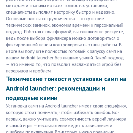
методам и знаниям во всех тонкостях установки,
специалисты выполнят настройку быстро и надежно.
Основные плюсы сотрудничества — отсутствие
технических заминок, экономия времени и персональный
подход. Работая с платформой, вы слишком не рискуете,
ведь после выбора фрилансера можно договориться о
фиксированной цене и контролировать этапы работы. В
итоге вы получите полностью готовый к запуску самп на
вашем Android launcher без лишних усилий. Такой подход
— это именно то, что позволит наслаждаться игрой без
перерывов и проблем.
Технические тонкости установки самп на
Android launcher: рекомендации и
подводные камни
Установка самп на Android launcher имеет свою специфику,
которую стоит понимать, чтобы избежать ошибок. Во-
первых, важно учитывать совместимость версий лаунчера
и самой игры — несовпадение ведет к зависаниям и
ошибкам подключения. Во-вторых, нужно правильно