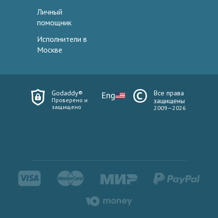
Личный
помощник
Исполнители в
Москве
Godaddy®
Все права
Eng
Проверено и
защищены
защищено
2009—2026