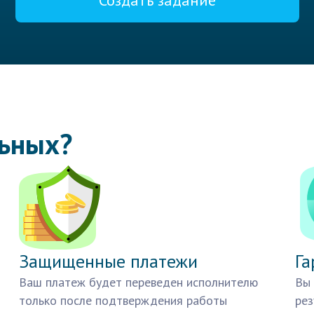
Создать задание
льных?
Защищенные платежи
Га
Ваш платеж будет переведен исполнителю
Вы 
только после подтверждения работы
рез