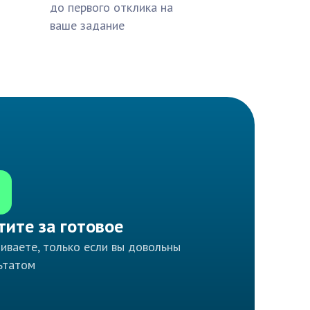
до первого отклика на
ваше задание
тите за готовое
иваете, только если вы довольны
ьтатом