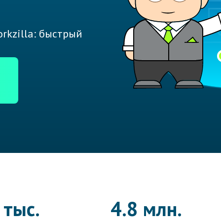
rkzilla: быстрый
 тыс.
4.8 млн.