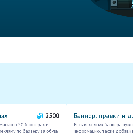
ных
2500
Баннер: правки и д
мацию о 50 блоггерах из
Есть исходник баннера нужн
рекламу по бартеру за обувь
информацию, также добавит