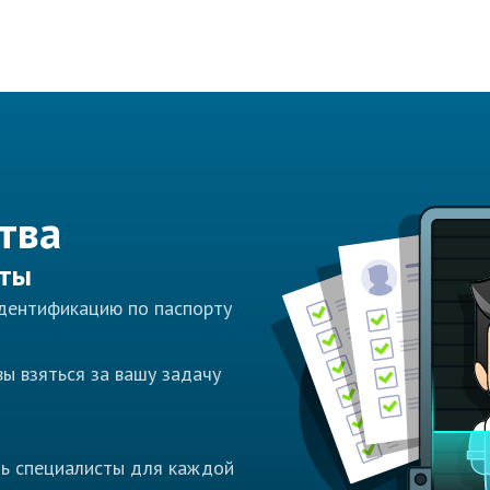
тва
сты
идентификацию по паспорту
ы взяться за вашу задачу
ть специалисты для каждой