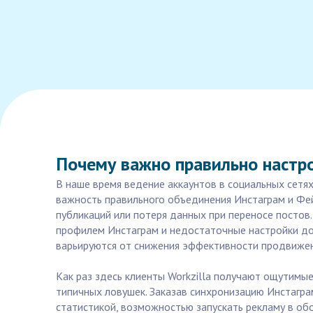
Почему важно правильно настр
В наше время ведение аккаунтов в социальных сетя
важность правильного объединения Инстаграм и Фей
публикаций или потеря данных при переносе постов
профилем Инстаграм и недостаточные настройки дос
варьируются от снижения эффективности продвижен
Как раз здесь клиенты Workzilla получают ощутимы
типичных ловушек. Заказав синхронизацию Инстагра
статистикой, возможностью запускать рекламу в об