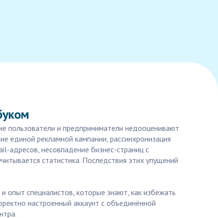
буком
огие пользователи и предприниматели недооценивают
вие единой рекламной кампании, рассинхронизация
il-адресов, несовпадение бизнес-страниц с
учитывается статистика. Последствия этих упущений
и опыт специалистов, которые знают, как избежать
орректно настроенный аккаунт с объединённой
нтра.