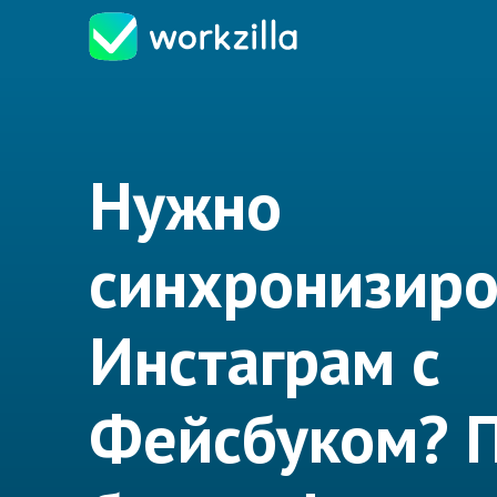
Нужно
синхронизиро
Инстаграм с
Фейсбуком? 