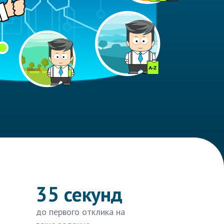
35 секунд
до первого отклика на