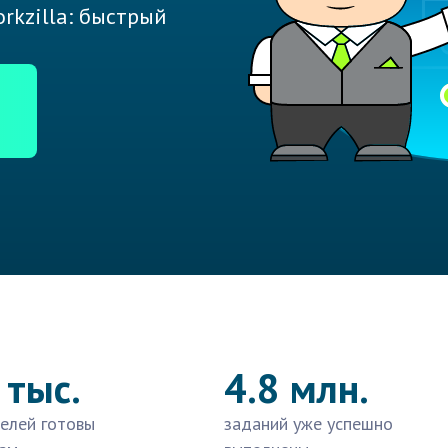
rkzilla: быстрый
 тыс.
4.8 млн.
елей готовы
заданий уже успешно