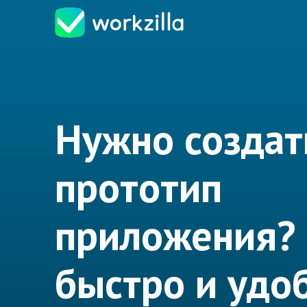
Нужно создат
прототип
приложения?
быстро и удо