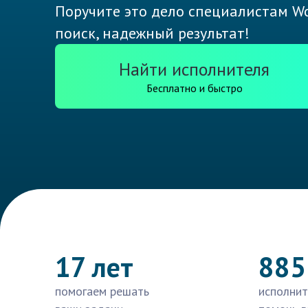
Поручите это дело специалистам Wo
поиск, надежный результат!
Найти исполнителя
Бесплатно и быстро
17 лет
885
помогаем решать
исполнит