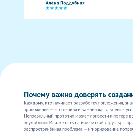
Алёна Поддубная
Почему важно доверять создан
Каждому, кто начинает разработку приложения, зна
приложений — это первая и важнейшая ступень к ус
Неправильный прототип может привести к потере вр
неудобным. Или же отсутствие четкой структуры при
распространённая проблема — игнорирование потреб