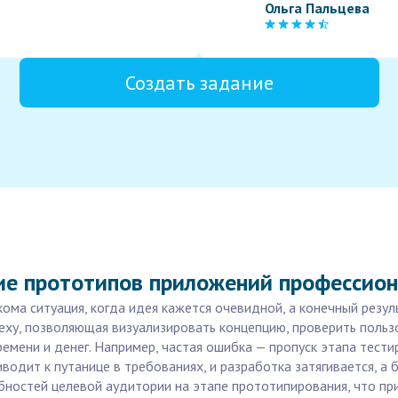
Ольга Пальцева
Создать задание
ие прототипов приложений профессио
кома ситуация, когда идея кажется очевидной, а конечный резу
пеху, позволяющая визуализировать концепцию, проверить польз
емени и денег. Например, частая ошибка — пропуск этапа тести
водит к путанице в требованиях, и разработка затягивается, а 
ностей целевой аудитории на этапе прототипирования, что при