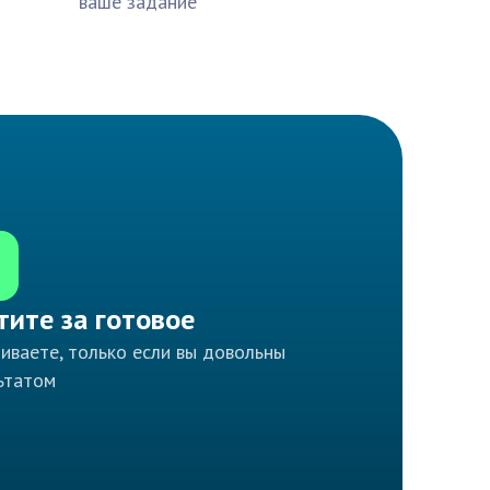
ваше задание
тите за готовое
иваете, только если вы довольны
ьтатом