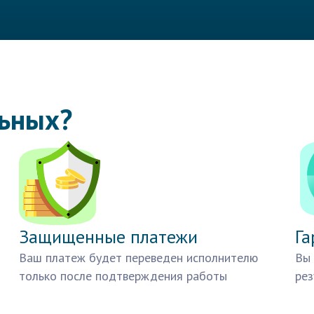
льных?
Защищенные платежи
Га
Ваш платеж будет переведен исполнителю
Вы 
только после подтверждения работы
рез