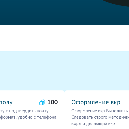
полу
100
Оформление вкр
азу + подтвердить почту
Оформление вкр Выполнить 
 формат, удобно с телефона
Следовать строго методичк
ворд и делающий вкр