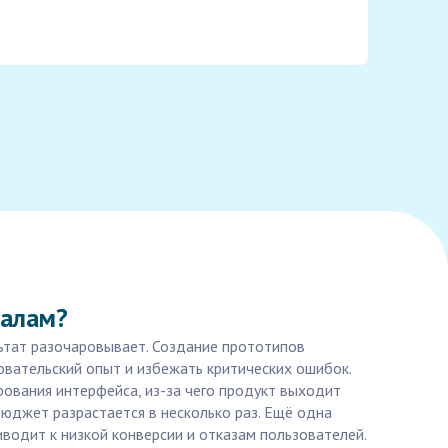
налам?
льтат разочаровывает. Создание прототипов
овательский опыт и избежать критических ошибок.
рования интерфейса, из-за чего продукт выходит
бюджет разрастается в несколько раз. Ещё одна
водит к низкой конверсии и отказам пользователей.