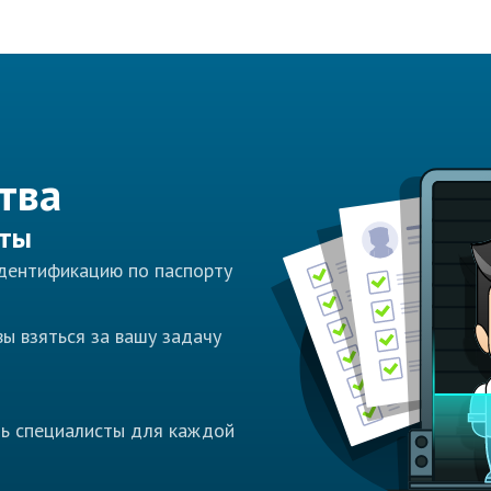
тва
сты
идентификацию по паспорту
ы взяться за вашу задачу
ть специалисты для каждой