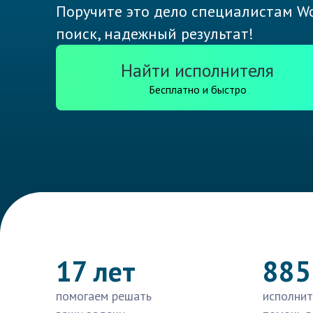
Поручите это дело специалистам Wo
поиск, надежный результат!
Найти исполнителя
Бесплатно и быстро
17 лет
885
помогаем решать
исполнит