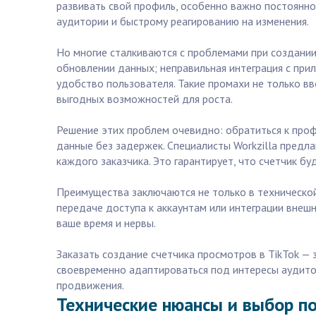
развивать свой профиль, особенно важно постоянно
аудитории и быстрому реагированию на изменения.
Но многие сталкиваются с проблемами при создании
обновлении данных; неправильная интеграция с при
удобство пользователя. Такие промахи не только вв
выгодных возможностей для роста.
Решение этих проблем очевидно: обратиться к проф
данные без задержек. Специалисты Workzilla предл
каждого заказчика. Это гарантирует, что счетчик б
Преимущества заключаются не только в технической
передаче доступа к аккаунтам или интеграции внеш
ваше время и нервы.
Заказать создание счетчика просмотров в TikTok — 
своевременно адаптироваться под интересы аудитори
продвижения.
Технические нюансы и выбор по