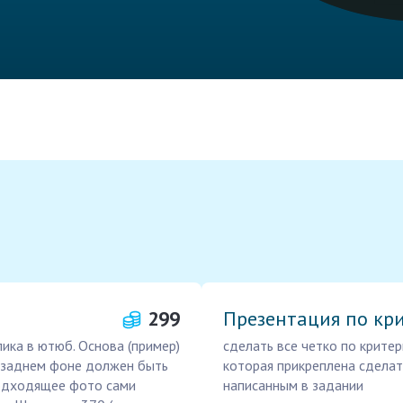
299
Презентация по кр
ика в ютюб. Основа (пример)
сделать все четко по критер
а заднем фоне должен быть
которая прикреплена сделат
одходящее фото сами
написанным в задании