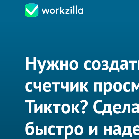
Нужно создат
счетчик прос
Тикток? Сдел
быстро и над