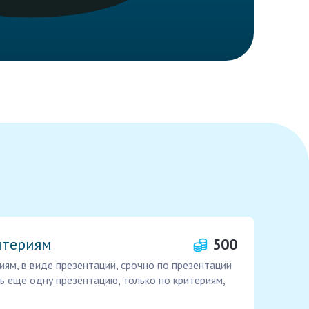
итериям
500
иям, в виде презентации, срочно по презентации
ь еще одну презентацию, только по критериям,