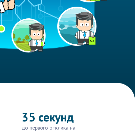
35 секунд
до первого отклика на