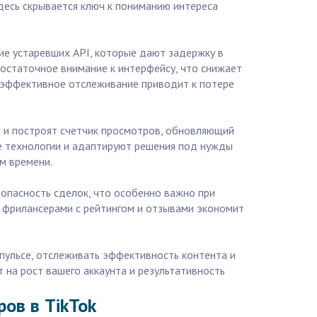
десь скрывается ключ к пониманию интереса
ие устаревших API, которые дают задержку в
достаточное внимание к интерфейсу, что снижает
 неэффективное отслеживание приводит к потере
I и построят счетчик просмотров, обновляющий
ые технологии и адаптируют решения под нужды
м времени.
зопасность сделок, что особенно важно при
и фрилансерами с рейтингом и отзывами экономит
 пульсе, отслеживать эффективность контента и
 на рост вашего аккаунта и результативность
ов в TikTok