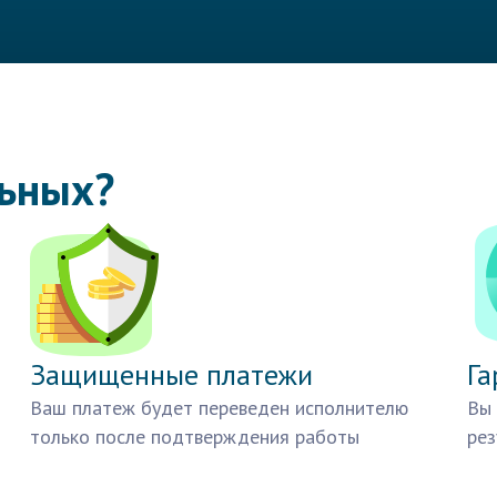
льных?
Защищенные платежи
Га
Ваш платеж будет переведен исполнителю
Вы 
только после подтверждения работы
рез