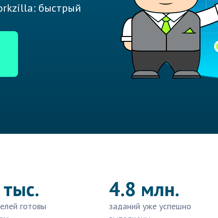
rkzilla: быстрый
 тыс.
4.8 млн.
елей готовы
заданий уже успешно