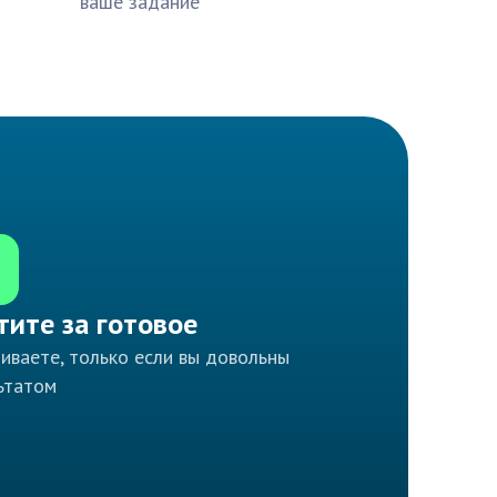
ваше задание
тите за готовое
иваете, только если вы довольны
ьтатом