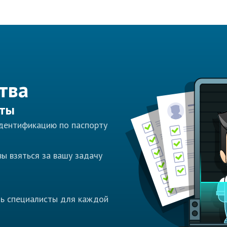
тва
сты
идентификацию по паспорту
ы взяться за вашу задачу
ть специалисты для каждой