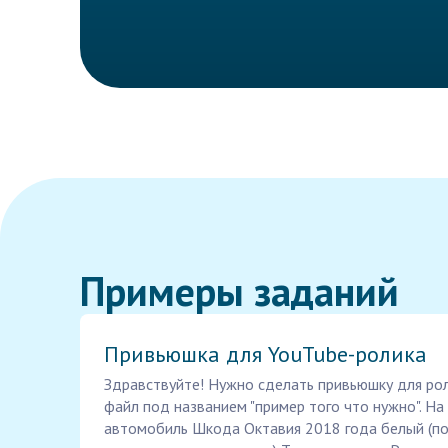
Примеры заданий
Привьюшка для YouTube-ролика
Здравствуйте! Нужно сделать привьюшку для рол
файл под названием "пример того что нужно". Н
автомобиль Шкода Октавия 2018 года белый (п