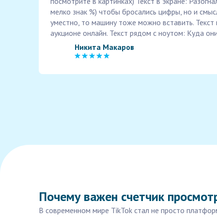
посмотрите в картинках) Текст в экране: Разогн
мелко знак %) чтобы бросались цифры, но и смыс
уместно, то машину тоже можно вставить. Текст
аукционе онлайн. Текст рядом с ноутом: Куда они
Никита Макаров
Почему важен счетчик просмотр
В современном мире TikTok стал не просто платфор