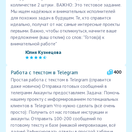
колличестве 2 штуки . ВАЖНО: Это тестовое задание.
Мы ищем надёжных и внимательных исполнителей
для похожих задач в будущем. Те, кто справится
идеально, получат от нас самые интересные проекты
первыми. Важно, чтобы откликнуться, начните ваше
предложение (ваш отклик) со слов: "Готов(а) к
внимательной работе"
Юлия Кузнецова
Работа с текстом в Telegram
400
Простая работа с текстом в Telegram (справится
даже новичок) Отправка готовых сообщений в
телеграмм Аккаунты предоставляем. Задача: Помочь
нашему проекту с информированием потенциальных
клиентов в Telegram Что нужно сделать (всё очень
просто): Получить от нас готовые инструкции и
аккаунты. Отправить 100-200 сообщений по
готовому тексту и базе (никакой импровизации, всё
дадим) Зафиксировать ответы в простой таблице.