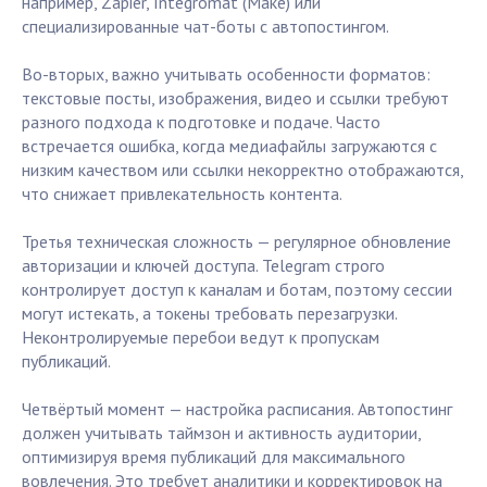
например, Zapier, Integromat (Make) или
специализированные чат-боты с автопостингом.
Во-вторых, важно учитывать особенности форматов:
текстовые посты, изображения, видео и ссылки требуют
разного подхода к подготовке и подаче. Часто
встречается ошибка, когда медиафайлы загружаются с
низким качеством или ссылки некорректно отображаются,
что снижает привлекательность контента.
Третья техническая сложность — регулярное обновление
авторизации и ключей доступа. Telegram строго
контролирует доступ к каналам и ботам, поэтому сессии
могут истекать, а токены требовать перезагрузки.
Неконтролируемые перебои ведут к пропускам
публикаций.
Четвёртый момент — настройка расписания. Автопостинг
должен учитывать таймзон и активность аудитории,
оптимизируя время публикаций для максимального
вовлечения. Это требует аналитики и корректировок на