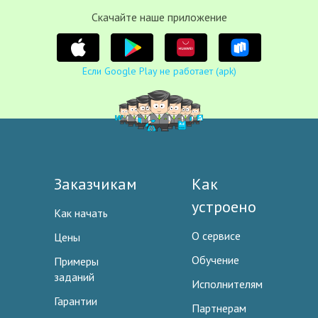
Cкачайте наше приложение
Если Google Play не работает (apk)
Заказчикам
Как
устроено
Как начать
О сервисе
Цены
Обучение
Примеры
заданий
Исполнителям
Гарантии
Партнерам