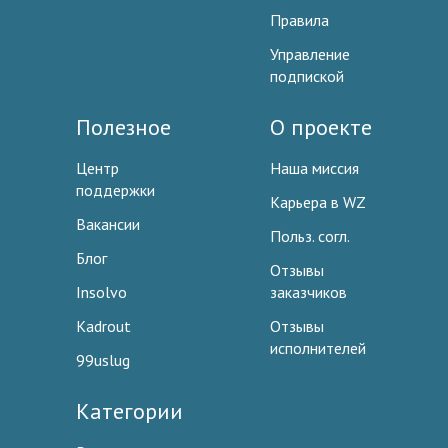
Правила
Управление
подпиской
Полезное
О проекте
Центр
Наша миссия
поддержки
Карьера в WZ
Вакансии
Польз. согл.
Блог
Отзывы
Insolvo
заказчиков
Kadrout
Отзывы
исполнителей
99uslug
Категории