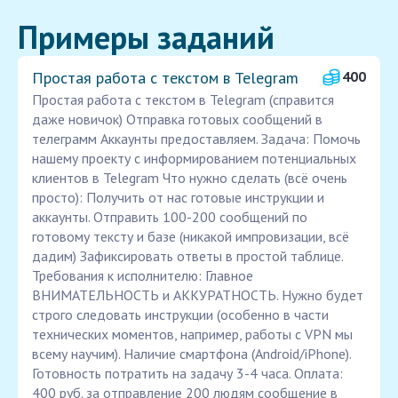
Примеры заданий
Простая работа с текстом в Telegram
400
Простая работа с текстом в Telegram (справится
даже новичок) Отправка готовых сообщений в
телеграмм Аккаунты предоставляем. Задача: Помочь
нашему проекту с информированием потенциальных
клиентов в Telegram Что нужно сделать (всё очень
просто): Получить от нас готовые инструкции и
аккаунты. Отправить 100-200 сообщений по
готовому тексту и базе (никакой импровизации, всё
дадим) Зафиксировать ответы в простой таблице.
Требования к исполнителю: Главное
ВНИМАТЕЛЬНОСТЬ и АККУРАТНОСТЬ. Нужно будет
строго следовать инструкции (особенно в части
технических моментов, например, работы с VPN мы
всему научим). Наличие смартфона (Android/iPhone).
Готовность потратить на задачу 3-4 часа. Оплата:
400 руб. за отправление 200 людям сообщение в