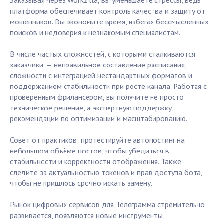
Заказывая через Workzilla, вы уменьшаете стрессы, ведь
платформа обеспечивает контроль качества и защиту от
мошенников. Вы экономите время, избегая бессмысленных
поисков и недоверия к незнакомым специалистам.
В числе частых сложностей, с которыми сталкиваются
заказчики, — неправильное составление расписания,
сложности с интеграцией нестандартных форматов и
поддержанием стабильности при росте канала. Работая с
проверенным фрилансером, вы получите не просто
техническое решение, а экспертную поддержку,
рекомендации по оптимизации и масштабированию.
Совет от практиков: протестируйте автопостинг на
небольшом объёме постов, чтобы убедиться в
стабильности и корректности отображения. Также
следите за актуальностью токенов и прав доступа бота,
чтобы не пришлось срочно искать замену.
Рынок цифровых сервисов для Телеграмма стремительно
развивается, появляются новые инструменты,