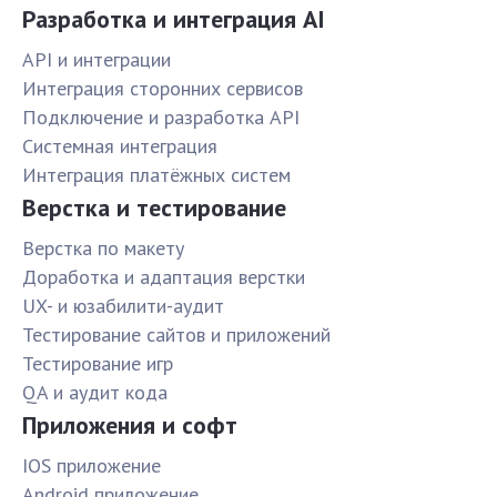
Разработка и интеграция AI
API и интеграции
Интеграция сторонних сервисов
Подключение и разработка API
Системная интеграция
Интеграция платёжных систем
Верстка и тестирование
Верстка по макету
Доработка и адаптация верстки
UX- и юзабилити-аудит
Тестирование сайтов и приложений
Тестирование игр
QA и аудит кода
Приложения и софт
IOS приложение
Android приложение