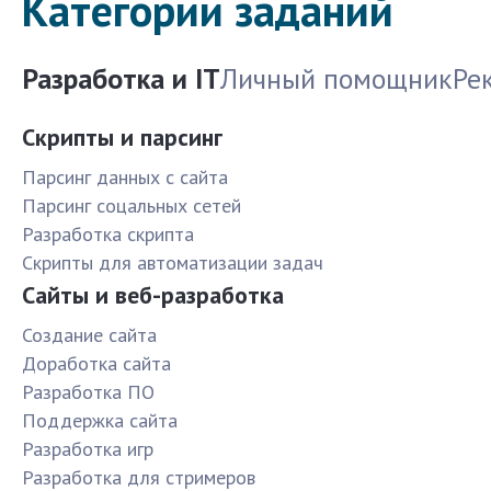
Категории заданий
Разработка и IT
Личный помощник
Ре
Скрипты и парсинг
Парсинг данных с сайта
Парсинг соцальных сетей
Разработка скрипта
Скрипты для автоматизации задач
Сайты и веб-разработка
Создание сайта
Доработка сайта
Разработка ПО
Поддержка сайта
Разработка игр
Разработка для стримеров