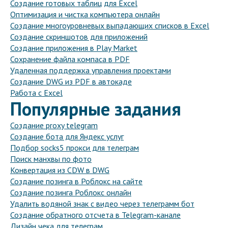
Создание готовых таблиц для Excel
Оптимизация и чистка компьютера онлайн
Создание многоуровневых выпадающих списков в Excel
Создание скриншотов для приложений
Создание приложения в Play Market
Сохранение файла компаса в PDF
Удаленная поддержка управления проектами
Создание DWG из PDF в автокаде
Работа с Excel
Популярные задания
Создание proxy telegram
Создание бота для Яндекс услуг
Подбор socks5 прокси для телеграм
Поиск манхвы по фото
Конвертация из CDW в DWG
Создание позинга в Роблокс на сайте
Создание позинга Роблокс онлайн
Удалить водяной знак с видео через телеграмм бот
Создание обратного отсчета в Telegram-канале
Дизайн чека для телеграм