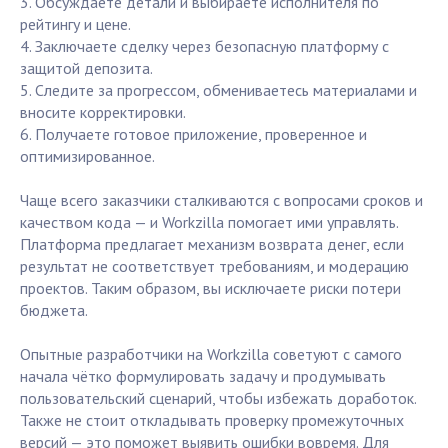
3. Обсуждаете детали и выбираете исполнителя по
рейтингу и цене.
4. Заключаете сделку через безопасную платформу с
защитой депозита.
5. Следите за прогрессом, обмениваетесь материалами и
вносите корректировки.
6. Получаете готовое приложение, проверенное и
оптимизированное.
Чаще всего заказчики сталкиваются с вопросами сроков и
качеством кода — и Workzilla помогает ими управлять.
Платформа предлагает механизм возврата денег, если
результат не соответствует требованиям, и модерацию
проектов. Таким образом, вы исключаете риски потери
бюджета.
Опытные разработчики на Workzilla советуют с самого
начала чётко формулировать задачу и продумывать
пользовательский сценарий, чтобы избежать доработок.
Также не стоит откладывать проверку промежуточных
версий — это поможет выявить ошибки вовремя. Для