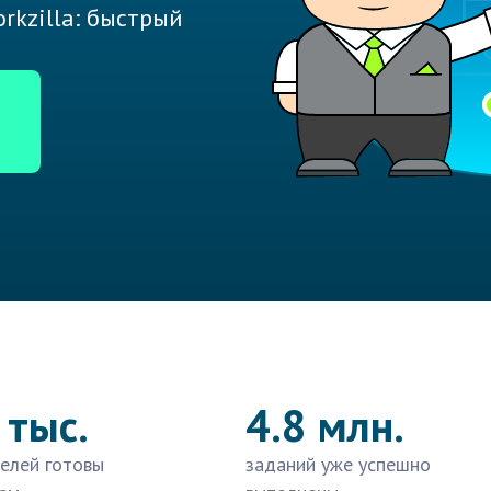
rkzilla: быстрый
 тыс.
4.8 млн.
елей готовы
заданий уже успешно