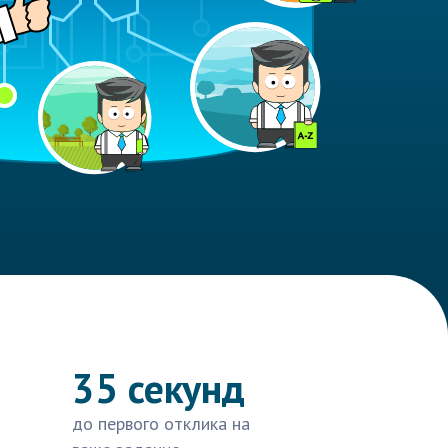
35 секунд
до первого отклика на