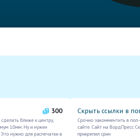
300
Скрыть ссылки в по
 сделать ближе к центру,
Срочно закомментить в поп-
имум 10мм. Ну и нужен
сайте. Сайт на ВордПресс Ск
. Это нужно для распечатки в
прикрепил срин