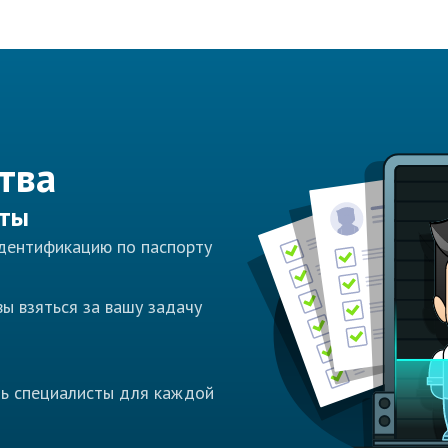
тва
сты
идентификацию по паспорту
ы взяться за вашу задачу
ть специалисты для каждой