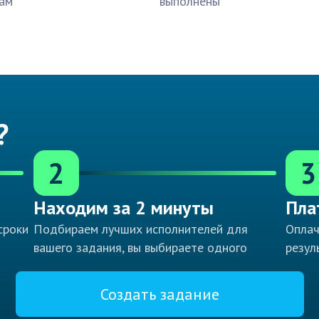
ам
выполнены
?
2
3
Находим за 2 минуты
Пла
сроки
Подбираем лучших исполнителей для
Оплач
вашего задания, вы выбираете одного
резул
Создать задание