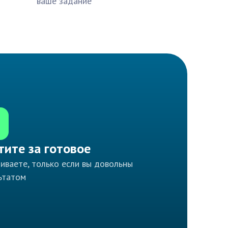
ваше задание
тите за готовое
иваете, только если вы довольны
ьтатом