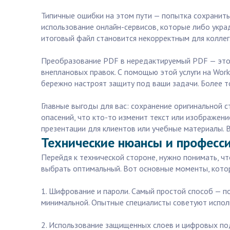
Типичные ошибки на этом пути — попытка сохранить
использование онлайн-сервисов, которые либо украд
итоговый файл становится некорректным для коллег
Преобразование PDF в нередактируемый PDF — это 
внеплановых правок. С помощью этой услуги на Work
бережно настроят защиту под ваши задачи. Более т
Главные выгоды для вас: сохранение оригинальной 
опасений, что кто-то изменит текст или изображени
презентации для клиентов или учебные материалы. В
Технические нюансы и професс
Перейдя к технической стороне, нужно понимать, ч
выбрать оптимальный. Вот основные моменты, кото
1. Шифрование и пароли. Самый простой способ — п
минимальной. Опытные специалисты советуют испол
2. Использование защищенных слоев и цифровых под