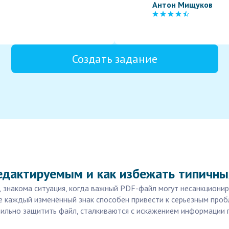
Антон Мищуков
Создать задание
едактируемым и как избежать типичн
 знакома ситуация, когда важный PDF-файл могут несанкционир
где каждый изменённый знак способен привести к серьезным пр
вильно защитить файл, сталкиваются с искажением информации 