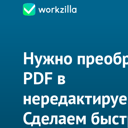
Нужно преобр
PDF в
нередактиру
Сделаем быст