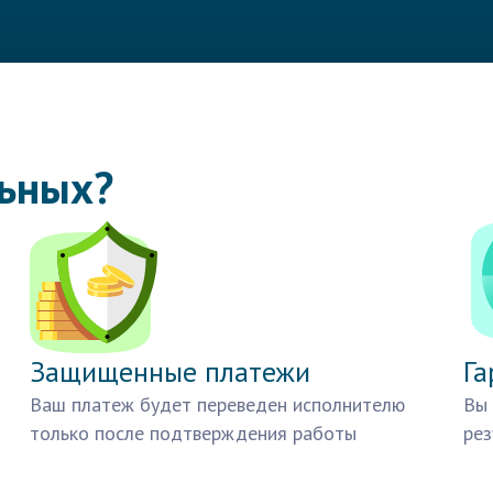
льных?
Защищенные платежи
Га
Ваш платеж будет переведен исполнителю
Вы 
только после подтверждения работы
рез