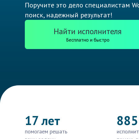
Поручите это дело специалистам Wo
поиск, надежный результат!
Найти исполнителя
Бесплатно и быстро
17 лет
885
помогаем решать
исполнит