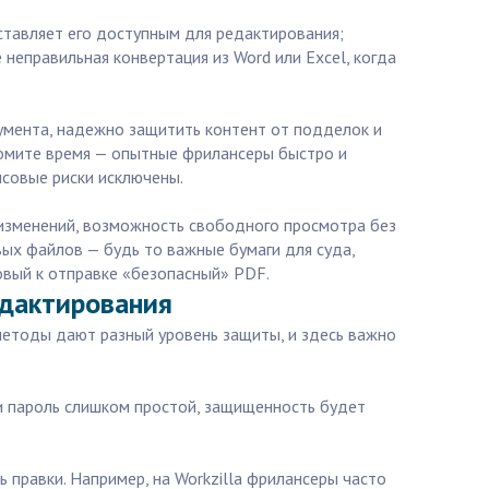
ставляет его доступным для редактирования;
неправильная конвертация из Word или Excel, когда
умента, надежно защитить контент от подделок и
ономите время — опытные фрилансеры быстро и
нсовые риски исключены.
 изменений, возможность свободного просмотра без
вых файлов — будь то важные бумаги для суда,
овый к отправке «безопасный» PDF.
едактирования
методы дают разный уровень защиты, и здесь важно
ли пароль слишком простой, защищенность будет
правки. Например, на Workzilla фрилансеры часто