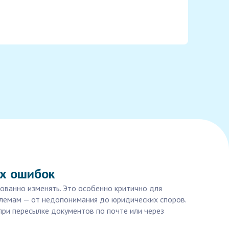
ых ошибок
ованно изменять. Это особенно критично для
облемам — от недопонимания до юридических споров.
при пересылке документов по почте или через