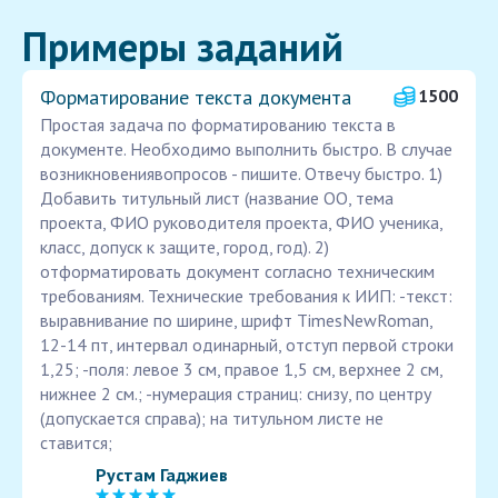
Примеры заданий
Форматирование текста документа
1500
Простая задача по форматированию текста в
документе. Необходимо выполнить быстро. В случае
возникновениявопросов - пишите. Отвечу быстро. 1)
Добавить титульный лист (название ОО, тема
проекта, ФИО руководителя проекта, ФИО ученика,
класс, допуск к защите, город, год). 2)
отформатировать документ согласно техническим
требованиям. Технические требования к ИИП: -текст:
выравнивание по ширине, шрифт TimesNewRoman,
12-14 пт, интервал одинарный, отступ первой строки
1,25; -поля: левое 3 см, правое 1,5 см, верхнее 2 см,
нижнее 2 см.; -нумерация страниц: снизу, по центру
(допускается справа); на титульном листе не
ставится;
Рустам Гаджиев