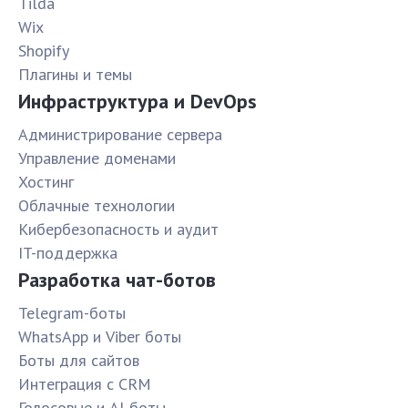
Tilda
Wix
Shopify
Плагины и темы
Инфраструктура и DevOps
Администрирование сервера
Управление доменами
Хостинг
Облачные технологии
Кибербезопасность и аудит
IT-поддержка
Разработка чат-ботов
Telegram-боты
WhatsApp и Viber боты
Боты для сайтов
Интеграция с CRM
Голосовые и AI-боты