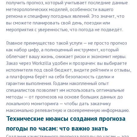
получить прогноз, который учитывает последние данные
метеорологических моделей, особенности вашего
региона и специфику погодных явлений. Это значит, что
вы сможете планировать свой день, поездки или
мероприятия с уверенностью, что погода не подведёт.
Главное преимущество такой услуги — не просто прогноз
как набор цифр, а полноценный инструмент, который
облегчает вашу жизнь, снижает риски и экономит нервы.
Заказ через Workzilla удобен и прозрачен: вы выбираете
исполнителя под свой бюджет, видите рейтинги и отзывы,
а платформа берёт на себя безопасность сделки и
гарантии выполнения. Годами накопленный опыт
специалистов позволяет им использовать оптимальные
методы — от прогнозов на основе больших данных до
локального мониторинга — чтобы дать заказчику
максимально релевантную и своевременную информацию.
Технические нюансы создания прогноза
погоды по часам: что важно знать
Создание качественного прогноза погоды по часам — это