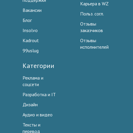
поддержки
Карьера в WZ
Вакансии
Польз. согл.
Блог
Отзывы
Insolvo
заказчиков
Kadrout
Отзывы
исполнителей
99uslug
Категории
Реклама и
соцсети
Разработка и IT
Дизайн
Аудио и видео
Тексты и
перевод