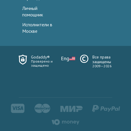
Личный
помощник
Исполнители в
Москве
Godaddy®
Все права
Eng
Проверено и
защищены
защищено
2009—2026