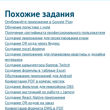
Похожие задания
Опубликуйте приложение в Google Play
Обучение логистике с нуля
Получение сертификата профессионального пользователя
Создание приложения для проектирования кухни
Создание QR кода через Яндекс
Создание excel формул
Создание приложения для планировки квартиры и дизайна
интерьера
Создание калькулятора баллов Twitch
Создание формулы в таблице Excel
Обслуживание приложений для Android
Конвертация PDF в компас чертеж
Создание фильтров для микрофона OBS
Создание инструкций по работе с Jamovi
Создание React Native приложения
Создание QR-кодов на заказ
Конвертация формата DWG в PDF