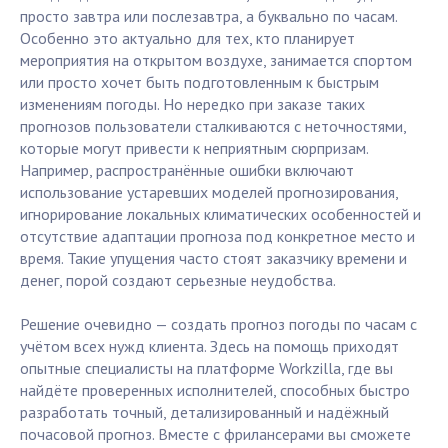
просто завтра или послезавтра, а буквально по часам.
Особенно это актуально для тех, кто планирует
мероприятия на открытом воздухе, занимается спортом
или просто хочет быть подготовленным к быстрым
изменениям погоды. Но нередко при заказе таких
прогнозов пользователи сталкиваются с неточностями,
которые могут привести к неприятным сюрпризам.
Например, распространённые ошибки включают
использование устаревших моделей прогнозирования,
игнорирование локальных климатических особенностей и
отсутствие адаптации прогноза под конкретное место и
время. Такие упущения часто стоят заказчику времени и
денег, порой создают серьезные неудобства.
Решение очевидно — создать прогноз погоды по часам с
учётом всех нужд клиента. Здесь на помощь приходят
опытные специалисты на платформе Workzilla, где вы
найдёте проверенных исполнителей, способных быстро
разработать точный, детализированный и надёжный
почасовой прогноз. Вместе с фрилансерами вы сможете