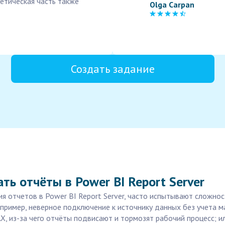
ретическая часть также
Olga Carpan
Создать задание
ть отчёты в Power BI Report Server
ия отчетов в Power BI Report Server, часто испытывают сложно
пример, неверное подключение к источнику данных без учета 
, из-за чего отчёты подвисают и тормозят рабочий процесс; и