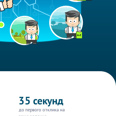
35 секунд
до первого отклика на