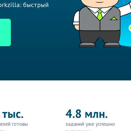
rkzilla: быстрый
 тыс.
4.8 млн.
елей готовы
заданий уже успешно