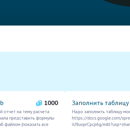
ab
1000
Заполнить таблицу
й отчет на тему расчета
Надо заполнить таблицу мою
ачала представить формулы
https://docs.google.com/s
аб файлом (показать все
iU9uoprCpcp6g/edit?usp=shar