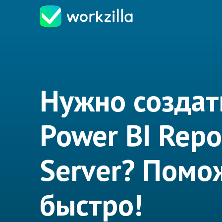
Нужно создат
Power BI Repo
Server? Помо
быстро!