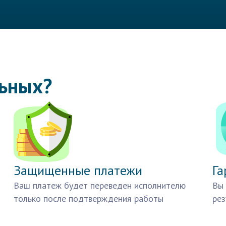
льных?
Защищенные платежи
Га
Ваш платеж будет переведен исполнителю
Вы 
только после подтверждения работы
рез