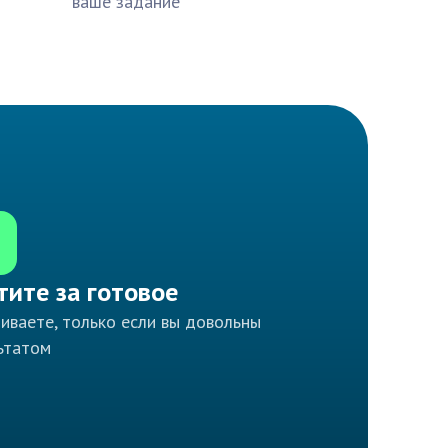
ваше задание
тите за готовое
иваете, только если вы довольны
ьтатом