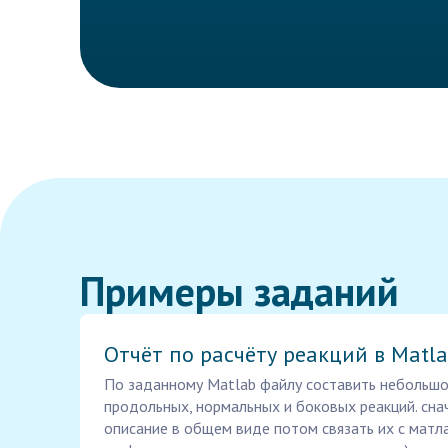
Примеры заданий
Отчёт по расчёту реакций в Matl
По заданному Matlab файлу составить небольшо
продольных, нормальных и боковых реакций. сн
описание в общем виде потом связать их с матл