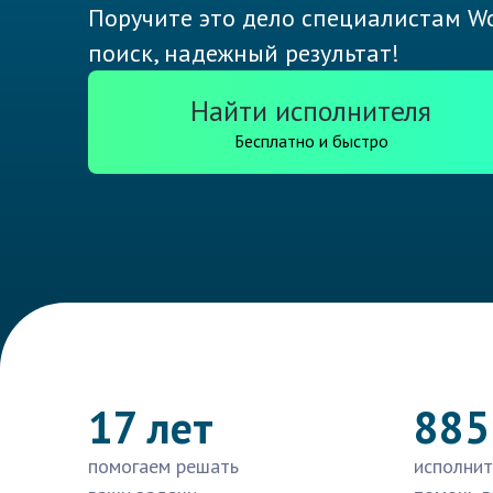
Поручите это дело специалистам Wo
поиск, надежный результат!
Найти исполнителя
Бесплатно и быстро
17 лет
885
помогаем решать
исполнит