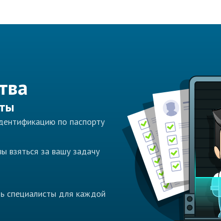
тва
сты
идентификацию по паспорту
ы взяться за вашу задачу
ть специалисты для каждой