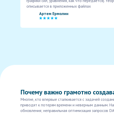
графики сил, уравнения, как что передается). тео
описывается в приложенных файлах
Артем Ермолин
Почему важно грамотно создава
Многие, кто впервые сталкивается с задачей создан
приводят к потерям времени и неверным данным. На
обновления; неправильная оптимизация запросов DAX