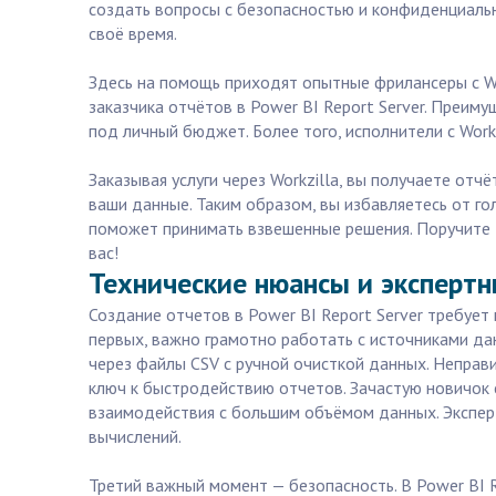
создать вопросы с безопасностью и конфиденциаль
своё время.
Здесь на помощь приходят опытные фрилансеры с W
заказчика отчётов в Power BI Report Server. Преим
под личный бюджет. Более того, исполнители с Work
Заказывая услуги через Workzilla, вы получаете от
ваши данные. Таким образом, вы избавляетесь от го
поможет принимать взвешенные решения. Поручите 
вас!
Технические нюансы и экспертны
Создание отчетов в Power BI Report Server требует
первых, важно грамотно работать с источниками да
через файлы CSV с ручной очисткой данных. Неправ
ключ к быстродействию отчетов. Зачастую новичок 
взаимодействия с большим объёмом данных. Экспер
вычислений.
Третий важный момент — безопасность. В Power BI R