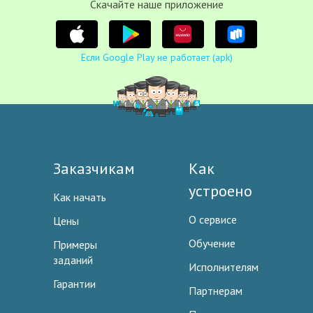
Cкачайте наше приложение
Если Google Play не работает (apk)
Заказчикам
Как
устроено
Как начать
О сервисе
Цены
Обучение
Примеры
заданий
Исполнителям
Гарантии
Партнерам