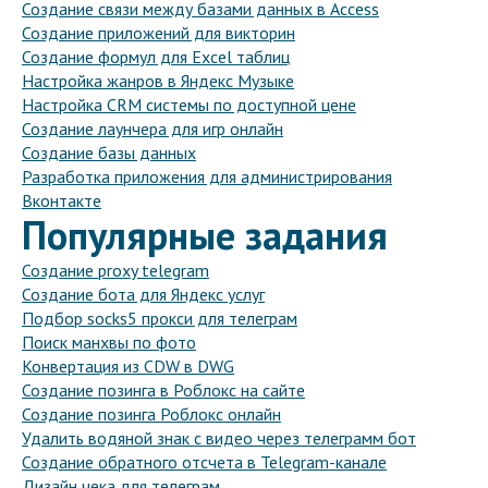
Создание связи между базами данных в Access
Создание приложений для викторин
Создание формул для Excel таблиц
Настройка жанров в Яндекс Музыке
Настройка CRM системы по доступной цене
Создание лаунчера для игр онлайн
Создание базы данных
Разработка приложения для администрирования
Вконтакте
Популярные задания
Создание proxy telegram
Создание бота для Яндекс услуг
Подбор socks5 прокси для телеграм
Поиск манхвы по фото
Конвертация из CDW в DWG
Создание позинга в Роблокс на сайте
Создание позинга Роблокс онлайн
Удалить водяной знак с видео через телеграмм бот
Создание обратного отсчета в Telegram-канале
Дизайн чека для телеграм