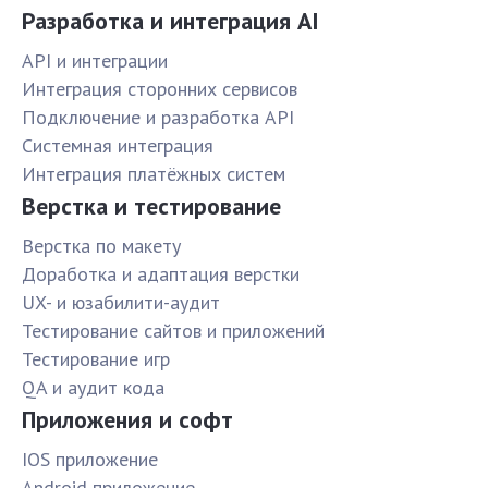
Разработка и интеграция AI
API и интеграции
Интеграция сторонних сервисов
Подключение и разработка API
Системная интеграция
Интеграция платёжных систем
Верстка и тестирование
Верстка по макету
Доработка и адаптация верстки
UX- и юзабилити-аудит
Тестирование сайтов и приложений
Тестирование игр
QA и аудит кода
Приложения и софт
IOS приложение
Android приложение