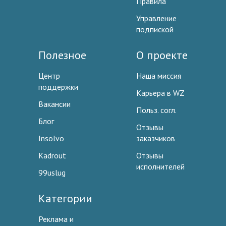
Правила
Управление
подпиской
Полезное
О проекте
Центр
Наша миссия
поддержки
Карьера в WZ
Вакансии
Польз. согл.
Блог
Отзывы
Insolvo
заказчиков
Kadrout
Отзывы
исполнителей
99uslug
Категории
Реклама и