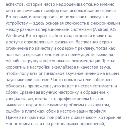
аспектов, которые часто недооцениваются, но именно
они обеспечивают комфортное использование сервиса.
Во-первых, важно правильно подключить аккаунт к
устройству — здесь основная сложность в синхронизации
между разными операционными системами (Android, iOS,
Windows). Во-вторых, выбор типа подписки влияет на
доступ к определенным функциям: бесплатная версия
ограничена по качеству и содержит рекламу, тогда как
платная открывает множество преимуществ, включая
офлайн-загрузку и персональные рекомендации. Третье —
корректные настройки эквалайзера и качества звука,
чтобы получить оптимальное звучание именно на вашем
наушнике или системе. Часто пользователи забывают
обновлять приложение, что ведет к несовместимости и
сбоям. Сравнивая вручную настройку и обращение к
специалистам, видно, что профессионалы быстро
выявляют подводные камни: проблемы с аккаунтом,
ошибки в платежах, сбои в кастомизации профиля.
Пример из практики: при работе с заказчиком, который не
мог подписаться из-за региональных ограничений,