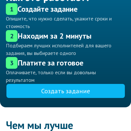
Создайте задание
1
Опишите, что нужно сделать, укажите сроки и
стоимость
Находим за 2 минуты
2
Подбираем лучших исполнителей для вашего
задания, вы выбираете одного
Платите за готовое
3
Оплачиваете, только если вы довольны
результатом
Создать задание
Чем мы лучше