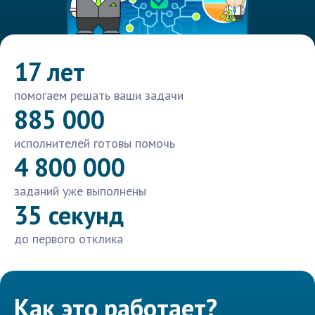
17 лет
помогаем решать ваши задачи
885 000
исполнителей готовы помочь
4 800 000
заданий уже выполнены
35 секунд
до первого отклика
Как это работает?