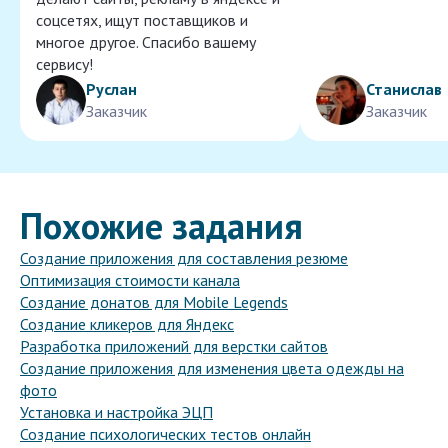
соцсетях, ищут поставщиков и
многое другое. Спасибо вашему
сервису!
Руслан
Станислав
Заказчик
Заказчик
Похожие задания
Создание приложения для составления резюме
Оптимизация стоимости канала
Создание донатов для Mobile Legends
Создание кликеров для Яндекс
Разработка приложений для верстки сайтов
Создание приложения для изменения цвета одежды на
фото
Установка и настройка ЭЦП
Создание психологических тестов онлайн