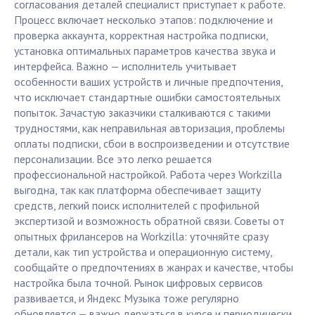
согласования деталей специалист приступает к работе.
Процесс включает несколько этапов: подключение и
проверка аккаунта, корректная настройка подписки,
установка оптимальных параметров качества звука и
интерфейса. Важно — исполнитель учитывает
особенности ваших устройств и личные предпочтения,
что исключает стандартные ошибки самостоятельных
попыток. Зачастую заказчики сталкиваются с такими
трудностями, как неправильная авторизация, проблемы
оплаты подписки, сбои в воспроизведении и отсутствие
персонализации. Все это легко решается
профессиональной настройкой. Работа через Workzilla
выгодна, так как платформа обеспечивает защиту
средств, легкий поиск исполнителей с профильной
экспертизой и возможность обратной связи. Советы от
опытных фрилансеров на Workzilla: уточняйте сразу
детали, как тип устройства и операционную систему,
сообщайте о предпочтениях в жанрах и качестве, чтобы
настройка была точной. Рынок цифровых сервисов
развивается, и Яндекс Музыка тоже регулярно
обновляется — важно держаться в курсе и периодически