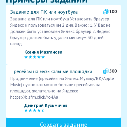
Задание для ПК или ноутбука
100
Задание для ПК или ноутбука Установить браузер
Яндекс и пользоваться им 2 дня. Важно: 1. У Вас не
должен быть установлен Яндекс браузер 2. Яндекс
браузер должен быть удалён минимум 30 дней
назад.
Ксения Мазганова
Пресейвы на музыкальные площадки
500
Продвижение (пресейвы на Яндекс.Музыку/ВК/Apple
Music) нужно как можно больше пресейвов на
площадки, желательно на Яндексе
https://b.sfm.click/ro4Aa
Дмитрий Кузьмичев
Создать задание