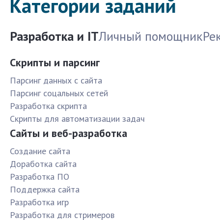
Категории заданий
Разработка и IT
Личный помощник
Ре
Скрипты и парсинг
Парсинг данных с сайта
Парсинг соцальных сетей
Разработка скрипта
Скрипты для автоматизации задач
Сайты и веб-разработка
Создание сайта
Доработка сайта
Разработка ПО
Поддержка сайта
Разработка игр
Разработка для стримеров