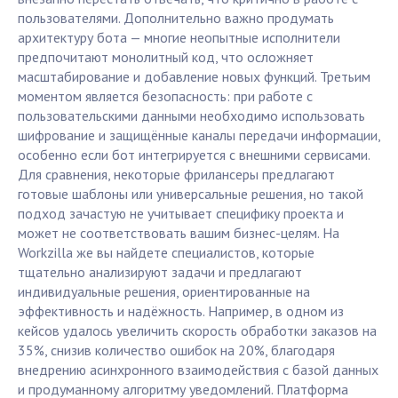
пользователями. Дополнительно важно продумать
архитектуру бота — многие неопытные исполнители
предпочитают монолитный код, что осложняет
масштабирование и добавление новых функций. Третьим
моментом является безопасность: при работе с
пользовательскими данными необходимо использовать
шифрование и защищённые каналы передачи информации,
особенно если бот интегрируется с внешними сервисами.
Для сравнения, некоторые фрилансеры предлагают
готовые шаблоны или универсальные решения, но такой
подход зачастую не учитывает специфику проекта и
может не соответствовать вашим бизнес-целям. На
Workzilla же вы найдете специалистов, которые
тщательно анализируют задачи и предлагают
индивидуальные решения, ориентированные на
эффективность и надёжность. Например, в одном из
кейсов удалось увеличить скорость обработки заказов на
35%, снизив количество ошибок на 20%, благодаря
внедрению асинхронного взаимодействия с базой данных
и продуманному алгоритму уведомлений. Платформа