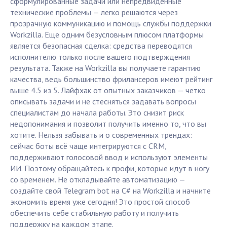
сформулированные задачи или непредвиденные
технические проблемы — легко решаются через
прозрачную коммуникацию и помощь службы поддержки
Workzilla. Еще одним безусловным плюсом платформы
является безопасная сделка: средства переводятся
исполнителю только после вашего подтверждения
результата. Также на Workzilla вы получаете гарантию
качества, ведь большинство фрилансеров имеют рейтинг
выше 4.5 из 5. Лайфхак от опытных заказчиков — четко
описывать задачи и не стесняться задавать вопросы
специалистам до начала работы. Это снизит риск
недопонимания и позволит получить именно то, что вы
хотите. Нельзя забывать и о современных трендах:
сейчас боты всё чаще интегрируются с CRM,
поддерживают голосовой ввод и используют элементы
ИИ. Поэтому обращайтесь к профи, которые идут в ногу
со временем. Не откладывайте автоматизацию —
создайте свой Telegram bot на C# на Workzilla и начните
экономить время уже сегодня! Это простой способ
обеспечить себе стабильную работу и получить
поддержку на каждом этапе.