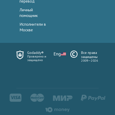
перевод
Личный
помощник
Исполнители в
Москве
Godaddy®
Все права
Eng
Проверено и
защищены
защищено
2009—2026