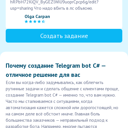
hRPbH72KiQV_ByGEZlWiU9uoprCpcp6g/edit?
usp=sharing Что надо вбить в лс объясню.
Olga Carpan
Создать задание
Почему создание Telegram bot C# —
отличное решение для вас
Если вы когда-либо задумывались, как облегчить
рутинные задачи и сделать общение с клиентами проще,
создание Telegram bot C# — именно то, что вам нужно.
Часто мы сталкиваемся с ситуациями, когда
автоматизация кажется сложной или дорогостоящей, но
на самом деле всё обстоит иначе. Главная боль
большинства заказчиков — неправильный подход к
разработке бота. Например, многие пытаются