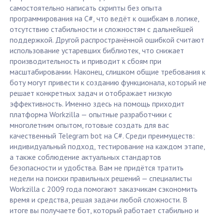
самостоятельно написать скрипты без опыта
программирования на C#, что ведёт к ошибкам в логике,
отсутствию стабильности и сложностям с дальнейшей
поддержкой. Другой распространённой ошибкой считают
использование устаревших библиотек, что снижает
производительность и приводит к сбоям при
масштабировании. Наконец, слишком общие требования к
боту могут привести к созданию функционала, который не
решает конкретных задач и отображает низкую
эффективность. Именно здесь на помощь приходит
платформа Workzilla — опытные разработчики с
многолетним опытом, готовые создать для вас
качественный Telegram bot на C#. Среди преимуществ:
индивидуальный подход, тестирование на каждом этапе,
а также соблюдение актуальных стандартов
безопасности и удобства. Вам не придётся тратить
недели на поиски правильных решений — специалисты
Workzilla с 2009 года помогают заказчикам сэкономить
время и средства, решая задачи любой сложности. В
итоге вы получаете бот, который работает стабильно и