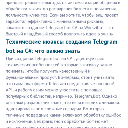
приносит реальные выгоды: от автоматизации общения и
обработки заявок до расширения бизнеса и повышения
лояльности клиентов. Если вы хотите, чтобы ваш проект
заработал эффективно с минимальными рисками,
закажите создание Telegram bot C# на Workzilla — это
быстрый и надёжный способ воплотить идею в жизнь.
Технические нюансы создания Telegram
bot на C#: что важно знать
При создании Telegram bot на C# существует ряд
технических особенностей, которые заказчику важно
понимать, чтобы получить качественный и
функциональный продукт. Во-первых, стоит учитывать,
что сама платформа Telegram предоставляет мощный
API, и работу с ним можно упростить с помощью
популярных библиотек, например, Telegram.Bot. Однако
опытный разработчик знает, что не все из них одинаково
адаптированы под сложные сценарии. Во-вторых,
типичные подводные камни включают обработку ошибок
и исключений. Без грамотной обработки бот может
внезапно перестать отвечать, что критично в работе с