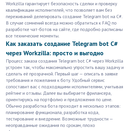
Workzilla гарантирует безопасность сделки и проверку
квалификации исполнителей, что позволяет вам без
переживаний делегировать создание Telegram bot на C#.
В случае сомнений всегда можно обратиться к FAQ по
разработке чат-ботов на сайте, где подробно расписаны
все технические моменты.
Как заказать создание Telegram bot C#
через Workzilla: просто и выгодно
Процесс заказа создания Telegram bot C# через Workzilla
устроен так, чтобы максимально упростить вашу задачу и
сделать её прозрачной. Первый шаг — описать в заявке
требования и пожелания к боту. Удобный сервис
сопоставит вас с подходящими исполнителями, учитывая
рейтинг и отзывы. Далее вы выбираете фрилансера,
ориентируясь на портфолио и предложения по цене.
Обычно разработка бота проходит в несколько этапов:
планирование функционала, разработка кода,
тестирование и внедрение. Возможные трудности —
неоправданные ожидания по срокам, плохо