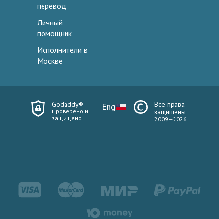
перевод
Личный
помощник
Исполнители в
Москве
Godaddy®
Все права
Eng
Проверено и
защищены
защищено
2009—2026