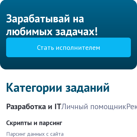
Зарабатывай на
любимых задачах!
Стать исполнителем
Категории заданий
Разработка и IT
Личный помощник
Ре
Скрипты и парсинг
Парсинг данных с сайта