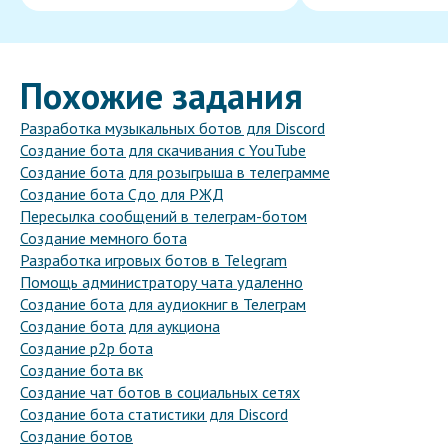
Похожие задания
Разработка музыкальных ботов для Discord
Создание бота для скачивания с YouTube
Создание бота для розыгрыша в телеграмме
Создание бота Сдо для РЖД
Пересылка сообщений в телеграм-ботом
Создание мемного бота
Разработка игровых ботов в Telegram
Помощь администратору чата удаленно
Создание бота для аудиокниг в Телеграм
Создание бота для аукциона
Создание p2p бота
Создание бота вк
Создание чат ботов в социальных сетях
Создание бота статистики для Discord
Создание ботов