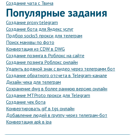
Создание чата с Твича
Популярные задания
Создание proxy telegram
Создание бота для Яндекс услуг
Подбор socks5 прокси для телеграм
Поиск манхвы по фото
Конвертация из CDW в DWG
Создание позинга в Роблокс на сайте
Создание позинга Роблокс онлайн
Удалить водяной знак с видео через телеграмм бот
Создание обратного отсчета в Telegram-канале
Дизайн чека для телеграм
Сохранение dwg в более раннюю версию онлайн
Создание MTProto прокси для Telegram
Создание чек бота
Конвертировать gif в tgs онлайн
Добавление людей в группу через телеграм-бот
Конвертация apk в ipa