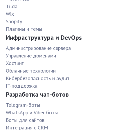
Tilda
Wix
Shopify
Плагины и темы
Инфраструктура и DevOps
Администрирование сервера
Управление доменами
Хостинг
Облачные технологии
Кибербезопасность и аудит
IT-поддержка
Разработка чат-ботов
Telegram-боты
WhatsApp и Viber боты
Боты для сайтов
Интеграция с CRM