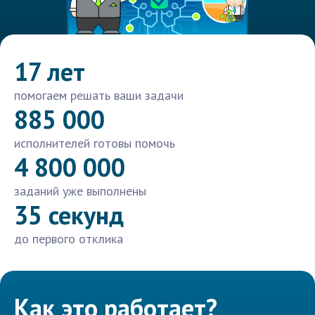
17 лет
помогаем решать ваши задачи
885 000
исполнителей готовы помочь
4 800 000
заданий уже выполнены
35 секунд
до первого отклика
Как это работает?