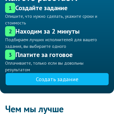
Создайте задание
1
Опишите, что нужно сделать, укажите сроки и
стоимость
Находим за 2 минуты
2
Подбираем лучших исполнителей для вашего
задания, вы выбираете одного
Платите за готовое
3
Оплачиваете, только если вы довольны
результатом
Создать задание
Чем мы лучше