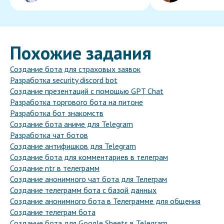
Похожие задания
Создание бота для страховых заявок
Разработка security discord bot
Создание презентаций с помощью GPT Chat
Разработка торгового бота на питоне
Разработка бот знакомств
Создание бота аниме для Telegram
Разработка чат ботов
Создание антифишков для Telegram
Создание бота для комментариев в телеграм
Создание ntr в телеграмм
Создание анонимного чат бота для Телеграм
Создание телеграмм бота с базой данных
Создание анонимного бота в Телеграмме для общения
Создание телеграм бота
Создание бота для Google Sheets в Telegram