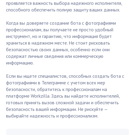
проявляется важность выбора надежного исполнителя,
способного обеспечить полную защиту ваших данных.
Когда вы доверяете создание бота с фотографиями
профессионалам, вы получаете не просто удобный
инструмент, но и гарантию, что информация будет
храниться в надежном месте. Не стоит рисковать
безопасностью своих данных, особенно если они
содержат личные сведения или коммерческую
информацию.
Если вы ищете специалистов, способных создать бота с
фотографиями в Телеграмме с учетом всех мер
безопасности, обратитесь к профессионалам на
платформе Workzilla. Здесь вы найдете исполнителей,
готовых принять вызов сложной задачи и обеспечить
безопасность вашей информации. Не рискуйте —
выбирайте надежность и профессионализм.