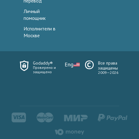
перевод
Личный
помощник
Исполнители в
Москве
Godaddy®
Все права
Eng
Проверено и
защищены
защищено
2009—2026