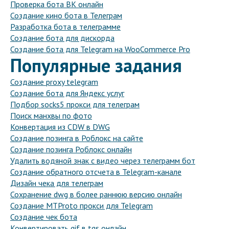
Проверка бота ВК онлайн
Создание кино бота в Телеграм
Разработка бота в телеграмме
Создание бота для дискорда
Создание бота для Telegram на WooCommerce Pro
Популярные задания
Создание proxy telegram
Создание бота для Яндекс услуг
Подбор socks5 прокси для телеграм
Поиск манхвы по фото
Конвертация из CDW в DWG
Создание позинга в Роблокс на сайте
Создание позинга Роблокс онлайн
Удалить водяной знак с видео через телеграмм бот
Создание обратного отсчета в Telegram-канале
Дизайн чека для телеграм
Сохранение dwg в более раннюю версию онлайн
Создание MTProto прокси для Telegram
Создание чек бота
Конвертировать gif в tgs онлайн