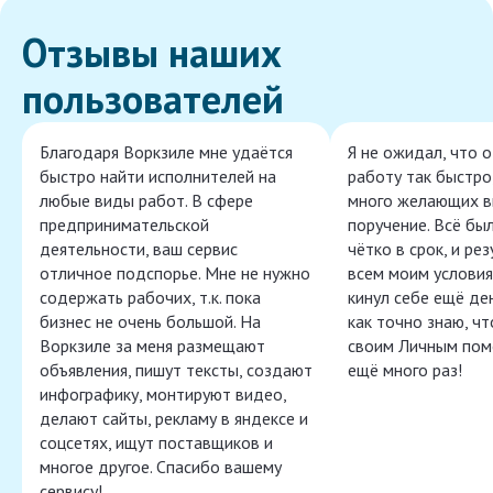
Отзывы наших
пользователей
Благодаря Воркзиле мне удаётся
Я не ожидал, что 
быстро найти исполнителей на
работу так быстро,
любые виды работ. В сфере
много желающих в
предпринимательской
поручение. Всё бы
деятельности, ваш сервис
чётко в срок, и ре
отличное подспорье. Мне не нужно
всем моим условия
содержать рабочих, т.к. пока
кинул себе ещё ден
бизнес не очень большой. На
как точно знаю, ч
Воркзиле за меня размещают
своим Личным пом
объявления, пишут тексты, создают
ещё много раз!
инфографику, монтируют видео,
делают сайты, рекламу в яндексе и
соцсетях, ищут поставщиков и
многое другое. Спасибо вашему
сервису!