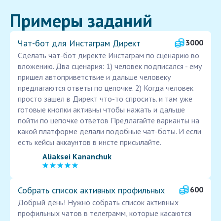
Примеры заданий
Чат-бот для Инстаграм Директ
3000
Сделать чат-бот директе Инстаграм по сценарию во
вложению. Два сценария: 1) человек подписался - ему
пришел автоприветствие и дальше человеку
предлагаются ответы по цепочке. 2) Когда человек
просто зашел в Директ что-то спросить. и там уже
готовые кнопки активны чтобы нажать и дальше
пойти по цепочке ответов Предлагайте варианты на
какой платформе делали подобные чат-боты. И если
есть кейсы аккаунтов в инсте присылайте.
Aliaksei Kananchuk
Собрать список активных профильных
600
Добрый день! Нужно собрать список активных
профильных чатов в телеграмм, которые касаются