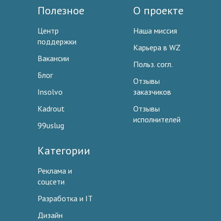
Полезное
О проекте
Центр
Наша миссия
поддержки
Карьера в WZ
Вакансии
Польз. согл.
Блог
Отзывы
Insolvo
заказчиков
Kadrout
Отзывы
исполнителей
99uslug
Категории
Реклама и
соцсети
Разработка и IT
Дизайн