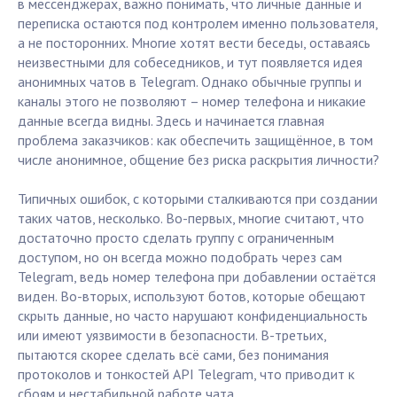
в мессенджерах, важно понимать, что личные данные и
переписка остаются под контролем именно пользователя,
а не посторонних. Многие хотят вести беседы, оставаясь
неизвестными для собеседников, и тут появляется идея
анонимных чатов в Telegram. Однако обычные группы и
каналы этого не позволяют – номер телефона и никакие
данные всегда видны. Здесь и начинается главная
проблема заказчиков: как обеспечить защищённое, в том
числе анонимное, общение без риска раскрытия личности?
Типичных ошибок, с которыми сталкиваются при создании
таких чатов, несколько. Во-первых, многие считают, что
достаточно просто сделать группу с ограниченным
доступом, но он всегда можно подобрать через сам
Telegram, ведь номер телефона при добавлении остаётся
виден. Во-вторых, используют ботов, которые обещают
скрыть данные, но часто нарушают конфиденциальность
или имеют уязвимости в безопасности. В-третьих,
пытаются скорее сделать всё сами, без понимания
протоколов и тонкостей API Telegram, что приводит к
сбоям и нестабильной работе чата.