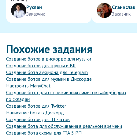
Руслан
Станислав
Заказчик
Заказчик
Похожие задания
Создание ботов в дискорде для музыки
Создание ботов для группы в ВК
Создание бота аукциона для Telegram
Создание ботов для музыки в Дискорде
Настроить ManyChat
Создание бота для отслеживания лимитов вайлдберриз
по складам
Создание ботов для Twitter
Написание бота в Дискорд
Создание ботов для ТГ чатов
Создание бота для обслуживания в реальном времени
Создание бота схемы для ГТА 5 РП