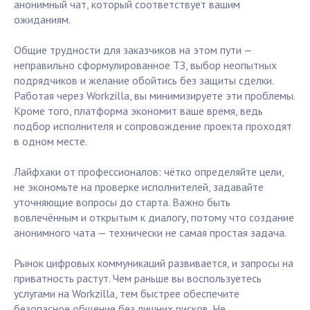
анонимный чат, который соответствует вашим
ожиданиям.
Общие трудности для заказчиков на этом пути —
неправильно сформулированное ТЗ, выбор неопытных
подрядчиков и желание обойтись без защиты сделки.
Работая через Workzilla, вы минимизируете эти проблемы.
Кроме того, платформа экономит ваше время, ведь
подбор исполнителя и сопровождение проекта проходят
в одном месте.
Лайфхаки от профессионалов: чётко определяйте цели,
не экономьте на проверке исполнителей, задавайте
уточняющие вопросы до старта. Важно быть
вовлечённым и открытым к диалогу, потому что создание
анонимного чата — технически не самая простая задача.
Рынок цифровых коммуникаций развивается, и запросы на
приватность растут. Чем раньше вы воспользуетесь
услугами на Workzilla, тем быстрее обеспечите
безопасное общение без лишних рисков. Не