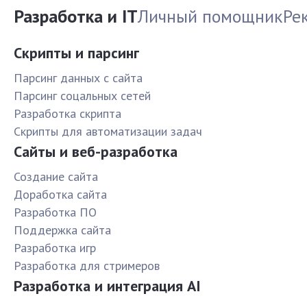
Разработка и IT
Личный помощник
Ре
Скрипты и парсинг
Парсинг данных с сайта
Парсинг соцальных сетей
Разработка скрипта
Скрипты для автоматизации задач
Сайты и веб-разработка
Создание сайта
Доработка сайта
Разработка ПО
Поддержка сайта
Разработка игр
Разработка для стримеров
Разработка и интеграция AI