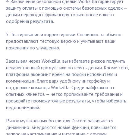
4. Заключение безопасной сделки. Workzilla гарантирует
защиту оплаты с помощью системы безопасных сделок —
деньги переходят фрилансеру только после вашего
одобрения результата.
5. Тестирование и корректировки. Специалисты обычно
предоставляют тестовую версию и учитывают ваши
пожелания по улучшению.
Заказывая через Workzilla, вы избегаете рисков получить
некачественный продукт или потерять деньги. Кроме того,
платформа экономит время на поиски исполнителя и
коммуникации благодаря удобному интерфейсу и
поддержке команды Workzilla. Среди лайфхаков от
опытных клиентов — четко прописывайте требования и
проверяйте промежуточные результаты, чтобы избежать
недопониманий.
Рынок музыкальных ботов для Discord развивается
динамично: внедряются новые функции, повышается
запрос на кастомизацию и интеграции с другими