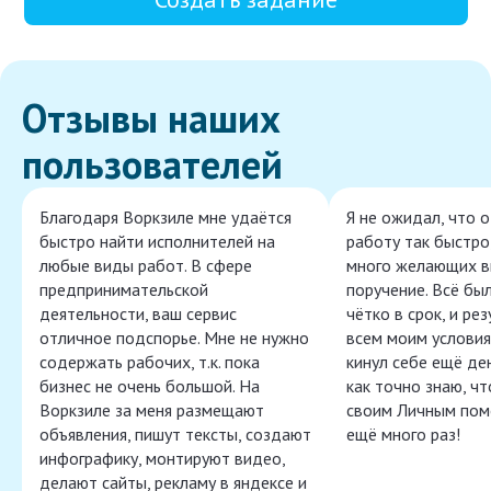
Отзывы наших
пользователей
Благодаря Воркзиле мне удаётся
Я не ожидал, что 
быстро найти исполнителей на
работу так быстро,
любые виды работ. В сфере
много желающих в
предпринимательской
поручение. Всё бы
деятельности, ваш сервис
чётко в срок, и ре
отличное подспорье. Мне не нужно
всем моим условия
содержать рабочих, т.к. пока
кинул себе ещё ден
бизнес не очень большой. На
как точно знаю, ч
Воркзиле за меня размещают
своим Личным пом
объявления, пишут тексты, создают
ещё много раз!
инфографику, монтируют видео,
делают сайты, рекламу в яндексе и