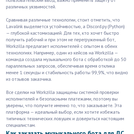
пользовательский ввод, важно применить защиту от
различных уязвимостей.
Сравнивая различные технологии, стоит отметить, что
Lavalink выделяется устойчивостью, а Discord.py (Python)
— глубокой кастомизацией. Для тех, кто хочет быстро
получить рабочий и при этом не перегруженный бот,
Workzilla предлагает исполнителей с опытом в обеих
технологиях. Например, один из кейсов на Workzilla —
команда создала музыкального бота с обработкой до 50
параллельных запросов, обеспечивая время отклика
менее 1 секунды и стабильность работы 99,9%, что видно
из отзывов заказчика.
Все сделки на Workzilla защищены системой проверки
исполнителей и безопасными платежами, поэтому вы
уверены, что получите именно то, что заказываете. Эта
платформа — идеальный выбор, если хотите избежать
типичных технических ловушек и довериться настоящим
специалистам.
Как заказать музыкального бота для ДС