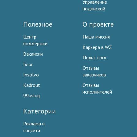
Управление
подпиской
Полезное
О проекте
Центр
Наша миссия
поддержки
Карьера в WZ
Вакансии
Польз. согл.
Блог
Отзывы
Insolvo
заказчиков
Kadrout
Отзывы
исполнителей
99uslug
Категории
Реклама и
соцсети