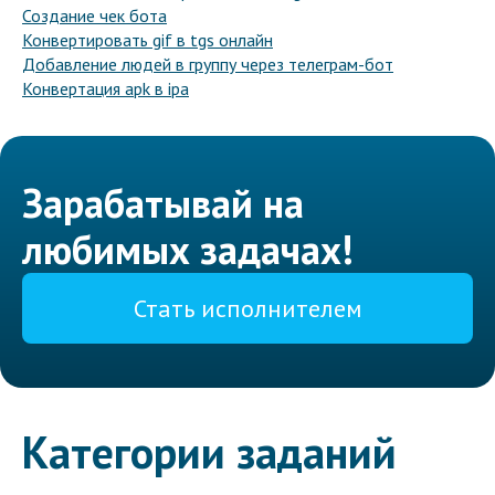
Создание чек бота
Конвертировать gif в tgs онлайн
Добавление людей в группу через телеграм-бот
Конвертация apk в ipa
Зарабатывай на
любимых задачах!
Стать исполнителем
Категории заданий