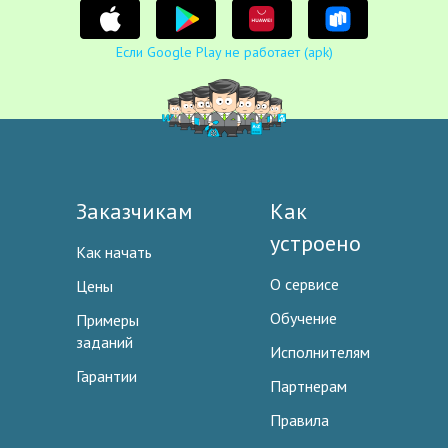
Если Google Play не работает (apk)
Заказчикам
Как
устроено
Как начать
О сервисе
Цены
Обучение
Примеры
заданий
Исполнителям
Гарантии
Партнерам
Правила