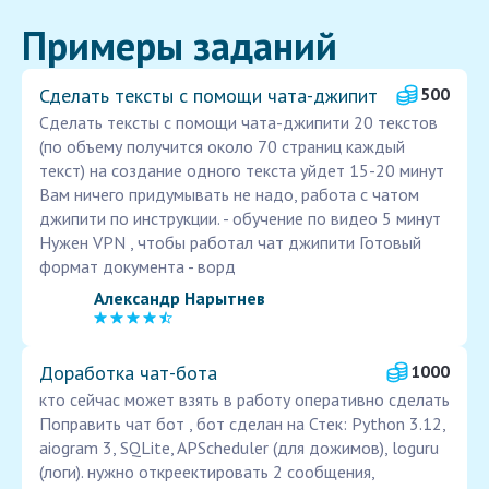
Примеры заданий
Сделать тексты с помощи чата-джипит
500
Сделать тексты с помощи чата-джипити 20 текстов
(по объему получится около 70 страниц каждый
текст) на создание одного текста уйдет 15-20 минут
Вам ничего придумывать не надо, работа с чатом
джипити по инструкции. - обучение по видео 5 минут
Нужен VPN , чтобы работал чат джипити Готовый
формат документа - ворд
Александр Нарытнев
Доработка чат-бота
1000
кто сейчас может взять в работу оперативно сделать
Поправить чат бот , бот сделан на Стек: Python 3.12,
aiogram 3, SQLite, APScheduler (для дожимов), loguru
(логи). нужно откреектировать 2 сообщения,