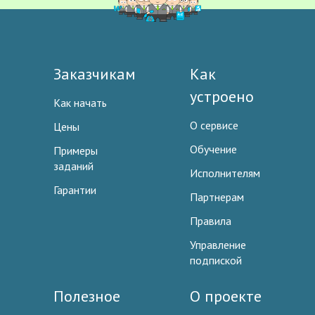
Заказчикам
Как
устроено
Как начать
О сервисе
Цены
Обучение
Примеры
заданий
Исполнителям
Гарантии
Партнерам
Правила
Управление
подпиской
Полезное
О проекте