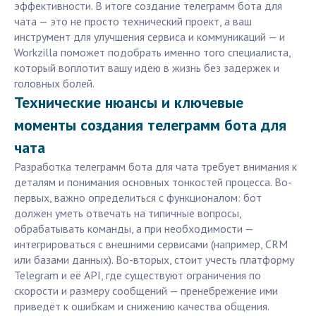
эффективности. В итоге создание телеграмм бота для
чата — это не просто технический проект, а ваш
инструмент для улучшения сервиса и коммуникаций — и
Workzilla поможет подобрать именно того специалиста,
который воплотит вашу идею в жизнь без задержек и
головных болей.
Технические нюансы и ключевые
моменты создания телеграмм бота для
чата
Разработка телеграмм бота для чата требует внимания к
деталям и понимания основных тонкостей процесса. Во-
первых, важно определиться с функционалом: бот
должен уметь отвечать на типичные вопросы,
обрабатывать команды, а при необходимости —
интегрироваться с внешними сервисами (например, CRM
или базами данных). Во-вторых, стоит учесть платформу
Telegram и её API, где существуют ограничения по
скорости и размеру сообщений — пренебрежение ими
приведёт к ошибкам и снижению качества общения.