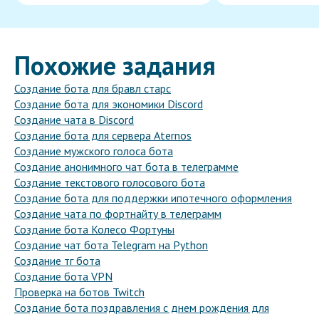
Похожие задания
Создание бота для бравл старс
Создание бота для экономики Discord
Создание чата в Discord
Создание бота для сервера Aternos
Создание мужского голоса бота
Создание анонимного чат бота в телеграмме
Создание текстового голосового бота
Создание бота для поддержки ипотечного оформления
Создание чата по фортнайту в телеграмм
Создание бота Колесо Фортуны
Создание чат бота Telegram на Python
Создание тг бота
Создание бота VPN
Проверка на ботов Twitch
Создание бота поздравления с днем рождения для