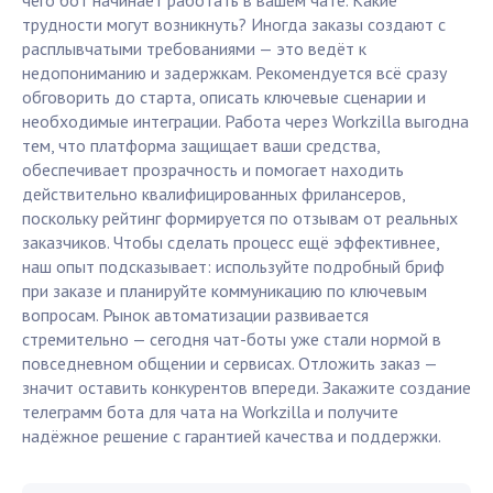
чего бот начинает работать в вашем чате. Какие
трудности могут возникнуть? Иногда заказы создают с
расплывчатыми требованиями — это ведёт к
недопониманию и задержкам. Рекомендуется всё сразу
обговорить до старта, описать ключевые сценарии и
необходимые интеграции. Работа через Workzilla выгодна
тем, что платформа защищает ваши средства,
обеспечивает прозрачность и помогает находить
действительно квалифицированных фрилансеров,
поскольку рейтинг формируется по отзывам от реальных
заказчиков. Чтобы сделать процесс ещё эффективнее,
наш опыт подсказывает: используйте подробный бриф
при заказе и планируйте коммуникацию по ключевым
вопросам. Рынок автоматизации развивается
стремительно — сегодня чат-боты уже стали нормой в
повседневном общении и сервисах. Отложить заказ —
значит оставить конкурентов впереди. Закажите создание
телеграмм бота для чата на Workzilla и получите
надёжное решение с гарантией качества и поддержки.