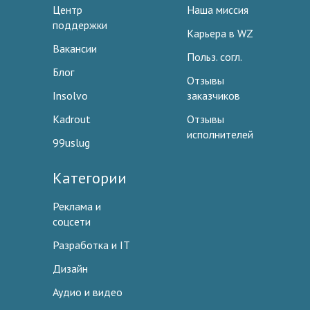
Центр
Наша миссия
поддержки
Карьера в WZ
Вакансии
Польз. согл.
Блог
Отзывы
Insolvo
заказчиков
Kadrout
Отзывы
исполнителей
99uslug
Категории
Реклама и
соцсети
Разработка и IT
Дизайн
Аудио и видео