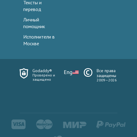
Тексты и
перевод
Личный
помощник
Исполнители в
Москве
Godaddy®
Все права
Eng
Проверено и
защищены
защищено
2009—2026