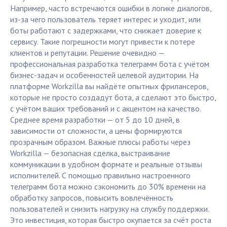
Например, часто встречаются ошибки в логике диалогов,
из-за чего пользователь теряет интерес и уходит, или
боты работают с задержками, что снижает доверие к
сервису. Такие погрешности могут привести к потере
клиентов и репутации. Решение очевидно —
профессиональная разработка телеграмм бота с учётом
бизнес-задач и особенностей целевой аудитории. На
платформе Workzilla вы найдёте опытных фрилансеров,
которые не просто создадут бота, а сделают это быстро,
с учётом ваших требований и с акцентом на качество.
Среднее время разработки — от 5 до 10 дней, в
зависимости от сложности, а цены формируются
прозрачным образом. Важные плюсы работы через
Workzilla — безопасная сделка, выстраивание
коммуникации в удобном формате и реальные отзывы
исполнителей. С помощью правильно настроенного
телеграмм бота можно сэкономить до 30% времени на
обработку запросов, повысить вовлечённость
пользователей и снизить нагрузку на службу поддержки.
Это инвестиция, которая быстро окупается за счёт роста