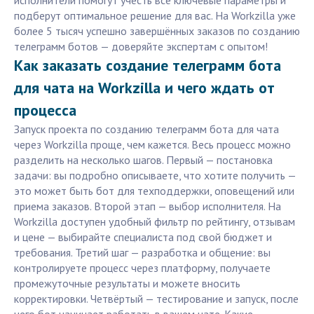
исполнители помогут учесть все ключевые параметры и
подберут оптимальное решение для вас. На Workzilla уже
более 5 тысяч успешно завершённых заказов по созданию
телеграмм ботов — доверяйте экспертам с опытом!
Как заказать создание телеграмм бота
для чата на Workzilla и чего ждать от
процесса
Запуск проекта по созданию телеграмм бота для чата
через Workzilla проще, чем кажется. Весь процесс можно
разделить на несколько шагов. Первый — постановка
задачи: вы подробно описываете, что хотите получить —
это может быть бот для техподдержки, оповещений или
приема заказов. Второй этап — выбор исполнителя. На
Workzilla доступен удобный фильтр по рейтингу, отзывам
и цене — выбирайте специалиста под свой бюджет и
требования. Третий шаг — разработка и общение: вы
контролируете процесс через платформу, получаете
промежуточные результаты и можете вносить
корректировки. Четвёртый — тестирование и запуск, после