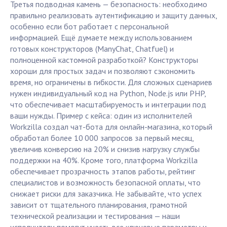
Третья подводная камень — безопасность: необходимо
правильно реализовать аутентификацию и защиту данных,
особенно если бот работает с персональной
информацией. Ещё думаете между использованием
готовых конструкторов (ManyChat, Chatfuel) и
полноценной кастомной разработкой? Конструкторы
хороши для простых задач и позволяют сэкономить
время, но ограничены в гибкости. Для сложных сценариев
нужен индивидуальный код на Python, Node.js или PHP,
что обеспечивает масштабируемость и интеграции под
ваши нужды. Пример с кейса: один из исполнителей
Workzilla создал чат-бота для онлайн-магазина, который
обработал более 10 000 запросов за первый месяц,
увеличив конверсию на 20% и снизив нагрузку службы
поддержки на 40%. Кроме того, платформа Workzilla
обеспечивает прозрачность этапов работы, рейтинг
специалистов и возможность безопасной оплаты, что
снижает риски для заказчика. Не забывайте, что успех
зависит от тщательного планирования, грамотной
технической реализации и тестирования — наши