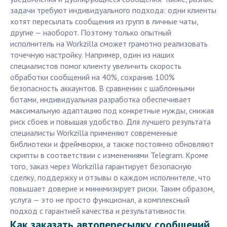
задачи требуют индивидуального подхода: одни клиенты
хотят пересылать сообщения из групп в личные чаты,
другие — наоборот. Поэтому только опытный
исполнитель на Workzilla сможет грамотно реализовать
точечную настройку. Например, один из наших
специалистов помог клиенту увеличить скорость
обработки сообщений на 40%, сохранив 100%
безопасность аккаунтов. В сравнении с шаблонными
ботами, индивидуальная разработка обеспечивает
максимальную адаптацию под конкретные нужды, снижая
риск сбоев и повышая удобство. Для лучшего результата
специалисты Workzilla применяют современные
библиотеки и фреймворки, а также постоянно обновляют
скрипты в соответствии с изменениями Telegram. Кроме
того, заказ через Workzilla гарантирует безопасную
сделку, поддержку и отзывы о каждом исполнителе, что
повышает доверие и минимизирует риски. Таким образом,
услуга — это не просто функционал, а комплексный
подход с гарантией качества и результативности.
Как заказать автопересылку сообщений