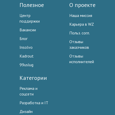
Полезное
О проекте
Центр
Наша миссия
поддержки
Карьера в WZ
Вакансии
Польз. согл.
Блог
Отзывы
Insolvo
заказчиков
Kadrout
Отзывы
исполнителей
99uslug
Категории
Реклама и
соцсети
Разработка и IT
Дизайн