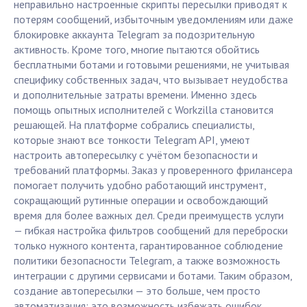
неправильно настроенные скрипты пересылки приводят к
потерям сообщений, избыточным уведомлениям или даже
блокировке аккаунта Telegram за подозрительную
активность. Кроме того, многие пытаются обойтись
бесплатными ботами и готовыми решениями, не учитывая
специфику собственных задач, что вызывает неудобства
и дополнительные затраты времени. Именно здесь
помощь опытных исполнителей с Workzilla становится
решающей. На платформе собрались специалисты,
которые знают все тонкости Telegram API, умеют
настроить автопересылку с учётом безопасности и
требований платформы. Заказ у проверенного фрилансера
помогает получить удобно работающий инструмент,
сокращающий рутинные операции и освобождающий
время для более важных дел. Среди преимуществ услуги
— гибкая настройка фильтров сообщений для переброски
только нужного контента, гарантированное соблюдение
политики безопасности Telegram, а также возможность
интеграции с другими сервисами и ботами. Таким образом,
создание автопересылки — это больше, чем просто
автоматизация: это возможность избежать ошибок,