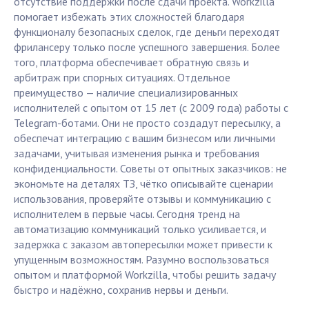
отсутствие поддержки после сдачи проекта. Workzilla
помогает избежать этих сложностей благодаря
функционалу безопасных сделок, где деньги переходят
фрилансеру только после успешного завершения. Более
того, платформа обеспечивает обратную связь и
арбитраж при спорных ситуациях. Отдельное
преимущество — наличие специализированных
исполнителей с опытом от 15 лет (с 2009 года) работы с
Telegram-ботами. Они не просто создадут пересылку, а
обеспечат интеграцию с вашим бизнесом или личными
задачами, учитывая изменения рынка и требования
конфиденциальности. Советы от опытных заказчиков: не
экономьте на деталях ТЗ, чётко описывайте сценарии
использования, проверяйте отзывы и коммуникацию с
исполнителем в первые часы. Сегодня тренд на
автоматизацию коммуникаций только усиливается, и
задержка с заказом автопересылки может привести к
упущенным возможностям. Разумно воспользоваться
опытом и платформой Workzilla, чтобы решить задачу
быстро и надёжно, сохранив нервы и деньги.