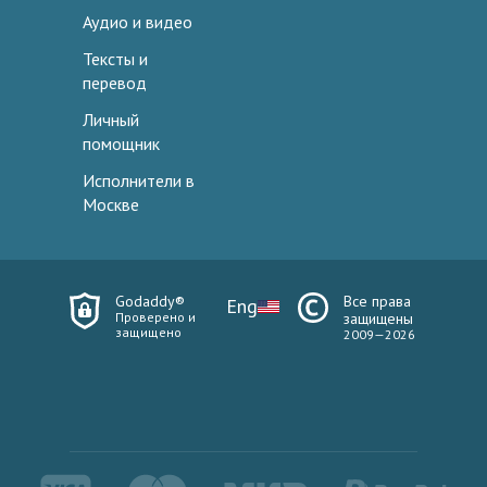
Аудио и видео
Тексты и
перевод
Личный
помощник
Исполнители в
Москве
Godaddy®
Все права
Eng
Проверено и
защищены
защищено
2009—2026