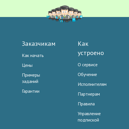
Заказчикам
Как
устроено
Как начать
О сервисе
Цены
Обучение
Примеры
заданий
Исполнителям
Гарантии
Партнерам
Правила
Управление
подпиской