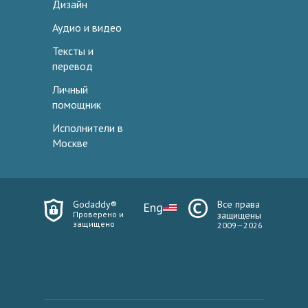
Дизайн
Аудио и видео
Тексты и
перевод
Личный
помощник
Исполнители в
Москве
Godaddy®
Все права
Eng
Проверено и
защищены
защищено
2009—2026