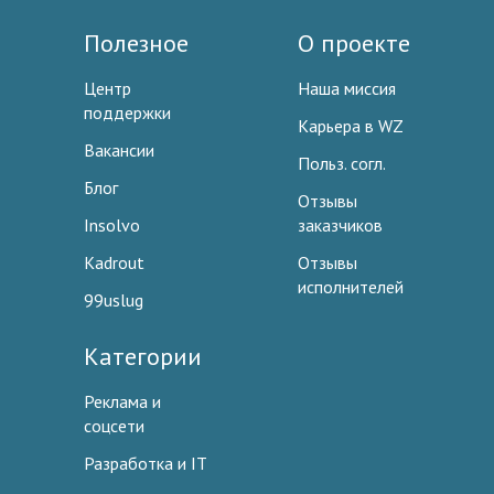
Полезное
О проекте
Центр
Наша миссия
поддержки
Карьера в WZ
Вакансии
Польз. согл.
Блог
Отзывы
Insolvo
заказчиков
Kadrout
Отзывы
исполнителей
99uslug
Категории
Реклама и
соцсети
Разработка и IT