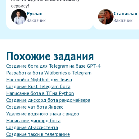
сервису!
Руслан
Станислав
Заказчик
Заказчик
Похожие задания
Создание бота для Telegram на базе GPT-4
Разработка бота Wildberries в Telegram
Настройка Nightbot для Твича
Создание Rust Telegram бота
Написание бота в ТГ на Python
Создание дискорд бота рандомайзера
Создание чат бота Яндекс
Удаление водяного знака с видео
Написание дискорд бота
Создание AI-ассистента
Создание такси в телеграмме