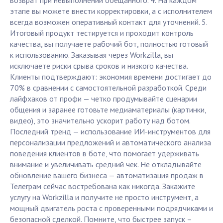
возврат при невыполнении обещанного. 4. На каждом
этапе вы можете внести корректировки, а с исполнителем
всегда возможен оперативный контакт для уточнений. 5.
Итоговый продукт тестируется и проходит контроль
качества, вы получаете рабочий бот, полностью готовый
к использованию. Заказывая через Workzilla, вы
исключаете риски срыва сроков и низкого качества.
Клиенты подтверждают: экономия времени достигает до
70% в сравнении с самостоятельной разработкой. Среди
лайфхаков от профи — четко продумывайте сценарии
общения и заранее готовьте медиаматериалы (картинки,
видео), это значительно ускорит работу над ботом.
Последний тренд — использование ИИ-инструментов для
персонализации предложений и автоматического анализа
поведения клиентов в боте, что помогает удерживать
внимание и увеличивать средний чек. Не откладывайте
обновление вашего бизнеса — автоматизация продаж в
Телеграм сейчас востребована как никогда. Закажите
услугу на Workzilla и получите не просто инструмент, а
мощный двигатель роста с проверенными подрядчиками и
безопасной сделкой. Помните, что быстрее запуск –