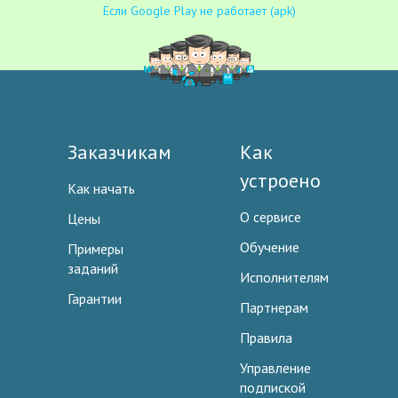
Если Google Play не работает (apk)
Заказчикам
Как
устроено
Как начать
О сервисе
Цены
Обучение
Примеры
заданий
Исполнителям
Гарантии
Партнерам
Правила
Управление
подпиской