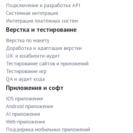
Подключение и разработка API
Системная интеграция
Интеграция платёжных систем
Верстка и тестирование
Верстка по макету
Доработка и адаптация верстки
UX- и юзабилити-аудит
Тестирование сайтов и приложений
Тестирование игр
QA и аудит кода
Приложения и софт
IOS приложение
Android приложение
AI приложения
Web-приложения
Поддержка мобильных приложений