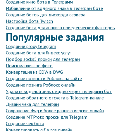
Создание кино бота в Телеграмм
Избавление от водяного знака в телеграм боте
Создание ботов для дискорда сервера
Настройка бота Twitch
Создание бота для анализа поведенческих факторов
Популярные задания
Создание proxy telegram
Создание бота для Яндекс услуг
Подбор socks5 прокси для телеграм
Поиск манхвы по фото
Конвертация из CDW в DWG
Создание позинга в Роблокс на сайте
Создание позинга Роблокс онлайн
Удалить водяной знак с видео через телеграмм бот
Создание обратного отсчета в Telegram-канале
Дизайн чека для телеграм
Сохранение dwg в более раннюю версию онлайн
Создание MTProto прокси для Telegram
Создание чек бота
Конвертировать gif в tgs онлайн