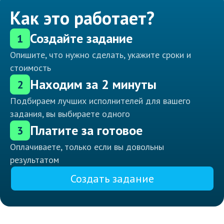
Как это работает?
Создайте задание
1
Опишите, что нужно сделать, укажите сроки и
стоимость
Находим за 2 минуты
2
Подбираем лучших исполнителей для вашего
задания, вы выбираете одного
Платите за готовое
3
Оплачиваете, только если вы довольны
результатом
Создать задание