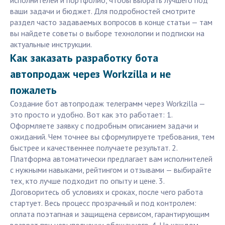
исполнителей и портфолио, чтобы выбрать лучшего под
ваши задачи и бюджет. Для подробностей смотрите
раздел часто задаваемых вопросов в конце статьи — там
вы найдете советы о выборе технологии и подписки на
актуальные инструкции.
Как заказать разработку бота
автопродаж через Workzilla и не
пожалеть
Создание бот автопродаж телеграмм через Workzilla —
это просто и удобно. Вот как это работает: 1.
Оформляете заявку с подробным описанием задачи и
ожиданий. Чем точнее вы сформулируете требования, тем
быстрее и качественнее получаете результат. 2.
Платформа автоматически предлагает вам исполнителей
с нужными навыками, рейтингом и отзывами — выбирайте
тех, кто лучше подходит по опыту и цене. 3.
Договоритесь об условиях и сроках, после чего работа
стартует. Весь процесс прозрачный и под контролем:
оплата поэтапная и защищена сервисом, гарантирующим